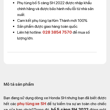
Phụ tùng bố 5 càng SH 2022 được nhập khẩu
chính hãng và được bảo hành nếu lỗi từ nhà sản
xuất.
Cam kết phụ tùng tại Kim Thành mới 100%
Sản phẩm được giao hàng toàn quốc.
Liên hệ hotline:
028 3854 7570
để mua số
lượng lớn.
Mô tả sản phẩm
Bạn đang sử dụng dòng xe Honda SH nhưng bạn đã biết được
hết các
phụ tùng xe SH
để tự kiểm tra sự an toàn cho chiếc
xe của bạn chưa?Trong đó,
bố 5 càng SH 2022
đóng một