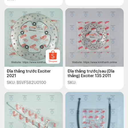
Đĩa thắng trước Exciter
Đĩa thắng trước/sau (Dĩa
2021
thắng) Exciter 135 2011
SKU: B5VF582U0100
SKU: