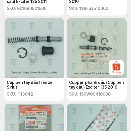
sau) Exciter 135 2011
2010
SKU: 901090801500
SKU: 1S9F53510000
Cúp ben tay dầu trên xe
Cuppen phanh dầu (Cúp ben
Sirius
tay dầu) Exciter 135 2010
SKU: 1113042
SKU: 1S9W00410000