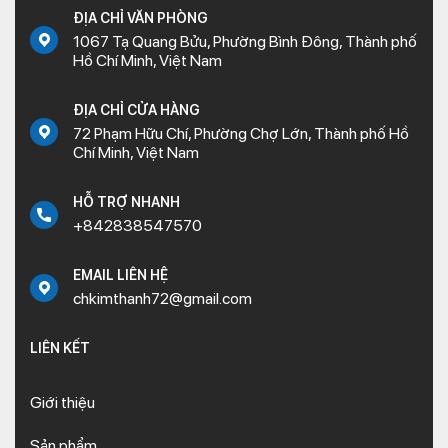
ĐỊA CHỈ VĂN PHÒNG
1067 Tạ Quang Bửu, Phường Bình Đông, Thành phố
Hồ Chí Minh, Việt Nam
ĐỊA CHỈ CỬA HÀNG
72 Phạm Hữu Chí, Phường Chợ Lớn, Thành phố Hồ
Chí Minh, Việt Nam
HỖ TRỢ NHANH
+842838547570
EMAIL LIÊN HỆ
chkimthanh72@gmail.com
LIÊN KẾT
Giới thiệu
Sản phẩm