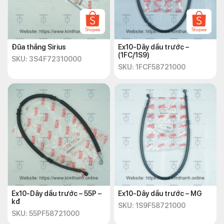
Đũa thắng Sirius
Ex10-Dây dầu trước –
(1FC/1S9)
SKU: 3S4F72310000
SKU: 1FCF58721000
Ex10-Dây dầu trước – 55P –
Ex10-Dây dầu trước – MG
kđ
SKU: 1S9F58721000
SKU: 55PF58721000