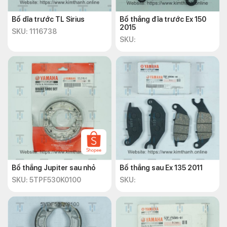
Bố dĩa trước TL Sirius
Bố thắng đĩa trước Ex 150
2015
SKU: 1116738
SKU:
Bố thắng Jupiter sau nhỏ
Bố thắng sau Ex 135 2011
SKU: 5TPF530K0100
SKU: