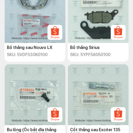
Bố thắng sau Nouvo LX
Bố thắng Sirius
SKU: 5VDF530K0100
SKU: 5YPF58050100
Bu lông (Ốc bắt dĩa thắng
Cốt thắng sau Exciter 135