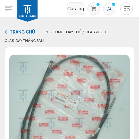
Catalog
TRANG CHỦ
PHỤ TÙNG THAY THẾ
CLASSICO
CLAS-DÂY THẮNG SAU
Không có sản phẩm nào trong giỏ hàng