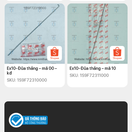
Ex10-Đũa thắng – mã 00 –
Ex10-Đũa thắng – mã 10
kđ
SKU: 1S9F72311000
SKU: 1S9F72310000