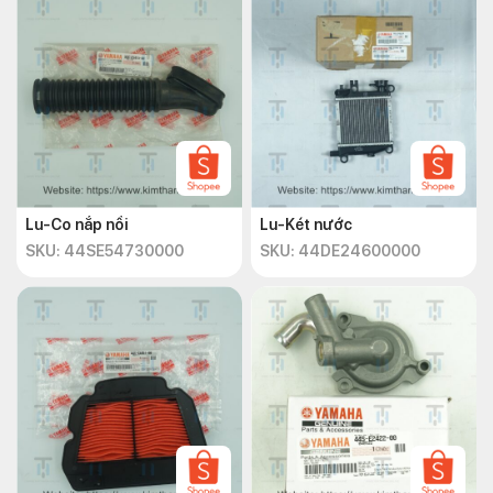
Lu-Co nắp nồi
Lu-Két nước
SKU: 44SE54730000
SKU: 44DE24600000