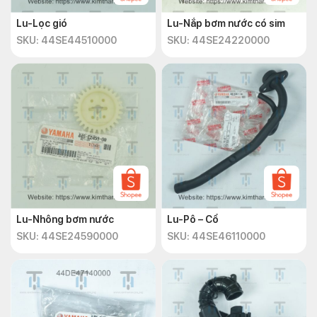
Lu-Lọc gió
Lu-Nắp bơm nước có sim
SKU: 44SE44510000
SKU: 44SE24220000
Lu-Nhông bơm nước
Lu-Pô – Cổ
SKU: 44SE24590000
SKU: 44SE46110000