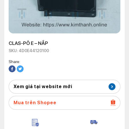
CLAS-PÔ E – NẮP
SKU: 4D0E44120100
Share:
Xem giá tại website mới
Mua trên Shopee