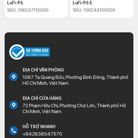
LuFi-Pô
LuFi-Pô E
SKU: 1SKE47110000
SKU: 1SKE44100000
ĐỊA CHỈ VĂN PHÒNG
1067 Tạ Quang Bửu, Phường Bình Đông, Thành phố
Hồ Chí Minh, Việt Nam
ĐỊA CHỈ CỬA HÀNG
72 Phạm Hữu Chí, Phường Chợ Lớn, Thành phố Hồ
Chí Minh, Việt Nam
HỖ TRỢ NHANH
+842838547570