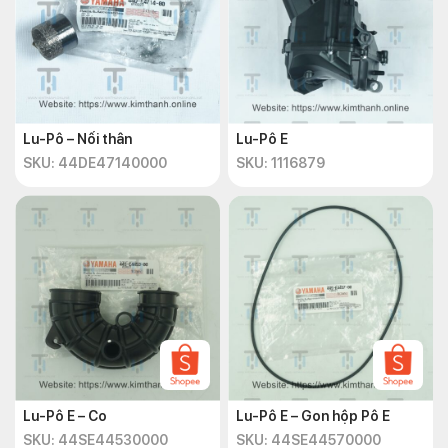
Lu-Pô – Nối thân
Lu-Pô E
SKU: 44DE47140000
SKU: 1116879
Lu-Pô E – Co
Lu-Pô E – Gon hộp Pô E
SKU: 44SE44530000
SKU: 44SE44570000