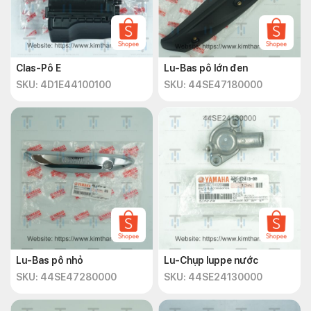
Clas-Pô E
Lu-Bas pô lớn đen
SKU: 4D1E44100100
SKU: 44SE47180000
Lu-Bas pô nhỏ
Lu-Chụp luppe nước
SKU: 44SE47280000
SKU: 44SE24130000