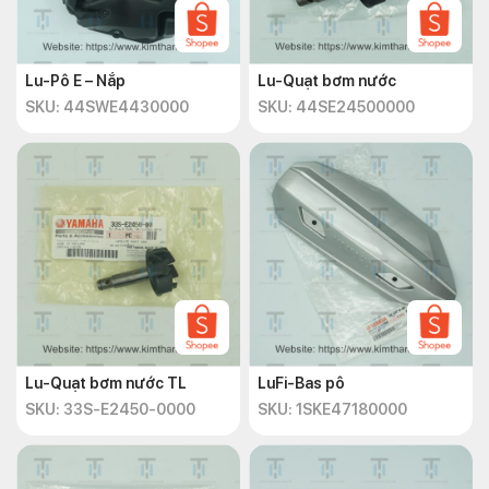
Lu-Pô E – Nắp
Lu-Quạt bơm nước
SKU: 44SWE4430000
SKU: 44SE24500000
Lu-Quạt bơm nước TL
LuFi-Bas pô
SKU: 33S-E2450-0000
SKU: 1SKE47180000