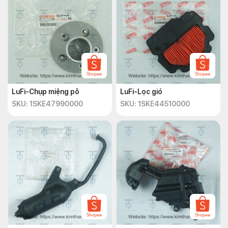
LuFi-Chụp miệng pô
LuFi-Lọc gió
SKU: 1SKE47990000
SKU: 1SKE44510000