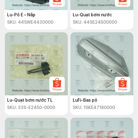
Lu-Pô E – Nắp
Lu-Quạt bơm nước
SKU: 44SWE4430000
SKU: 44SE24500000
Lu-Quạt bơm nước TL
LuFi-Bas pô
SKU: 33S-E2450-0000
SKU: 1SKE47180000