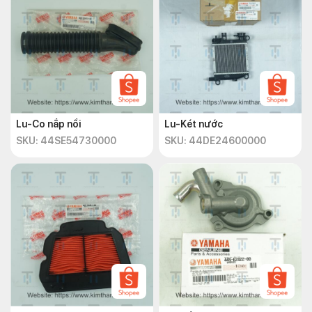
Lu-Co nắp nồi
Lu-Két nước
SKU: 44SE54730000
SKU: 44DE24600000