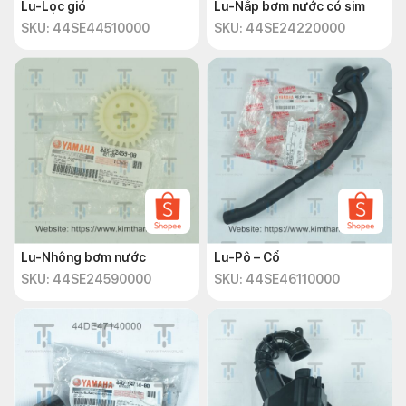
Lu-Lọc gió
Lu-Nắp bơm nước có sim
SKU: 44SE44510000
SKU: 44SE24220000
Lu-Nhông bơm nước
Lu-Pô – Cổ
SKU: 44SE24590000
SKU: 44SE46110000