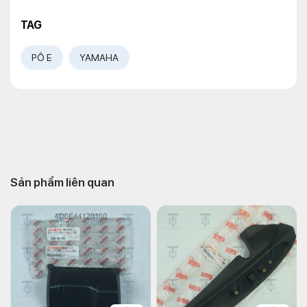
TAG
PÔ E
YAMAHA
Sản phẩm liên quan