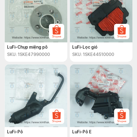
LuFi-Chụp miệng pô
LuFi-Lọc gió
SKU: 1SKE47990000
SKU: 1SKE44510000
LuFi-Pô
LuFi-Pô E