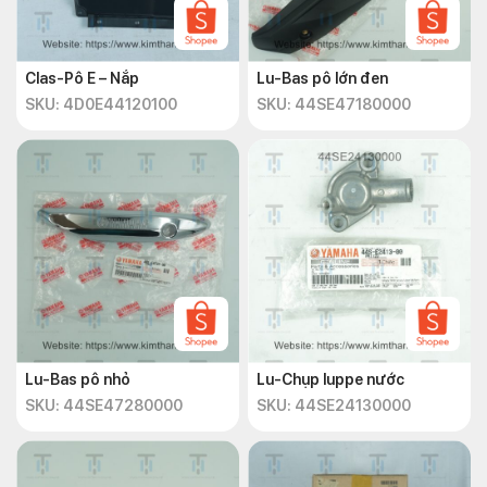
Clas-Pô E – Nắp
Lu-Bas pô lớn đen
SKU: 4D0E44120100
SKU: 44SE47180000
Lu-Bas pô nhỏ
Lu-Chụp luppe nước
SKU: 44SE47280000
SKU: 44SE24130000