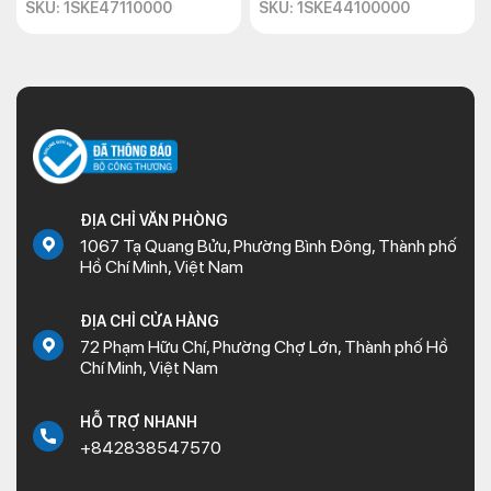
SKU: 1SKE47110000
SKU: 1SKE44100000
ĐỊA CHỈ VĂN PHÒNG
1067 Tạ Quang Bửu, Phường Bình Đông, Thành phố
Hồ Chí Minh, Việt Nam
ĐỊA CHỈ CỬA HÀNG
72 Phạm Hữu Chí, Phường Chợ Lớn, Thành phố Hồ
Chí Minh, Việt Nam
HỖ TRỢ NHANH
+842838547570