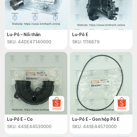
Lu-Pô – Nối thân
Lu-Pô E
SKU: 44DE47140000
SKU: 1116879
Lu-Pô E – Co
Lu-Pô E – Gon hộp Pô E
SKU: 44SE44530000
SKU: 44SE44570000