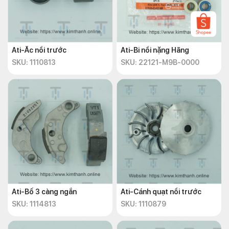
Ati-Ắc nồi trước
Ati-Bi nồi nặng Hãng
SKU: 1110813
SKU: 22121-M9B-0000
Ati-Bố 3 càng ngắn
Ati-Cánh quạt nồi trước
SKU: 1114813
SKU: 1110879