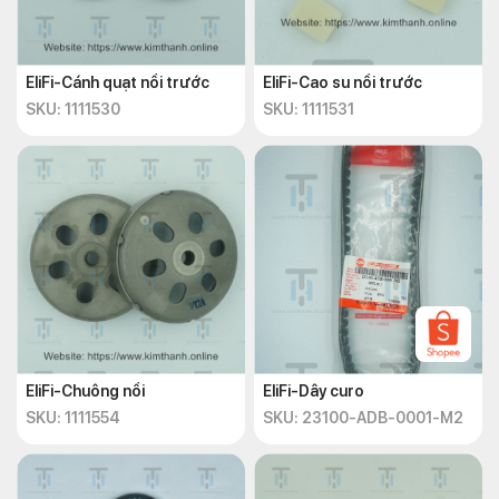
EliFi-Cánh quạt nồi trước
EliFi-Cao su nồi trước
SKU: 1111530
SKU: 1111531
EliFi-Chuông nồi
EliFi-Dây curo
SKU: 1111554
SKU: 23100-ADB-0001-M2