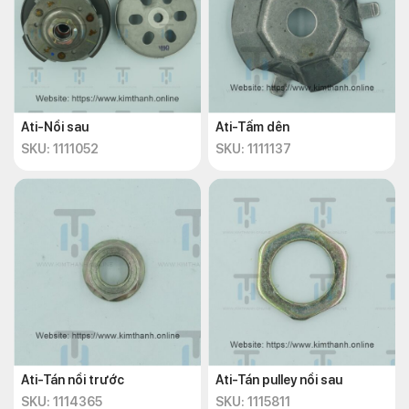
Ati-Nồi sau
Ati-Tấm dên
SKU: 1111052
SKU: 1111137
Ati-Tán nồi trước
Ati-Tán pulley nồi sau
SKU: 1114365
SKU: 1115811