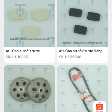
Ati-Cao su nồi trước
Ati-Cao su nồi trước Hãng
SKU: 1110885
SKU: 1116546