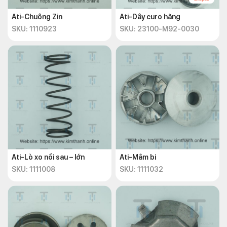
Ati-Chuông Zin
Ati-Dây curo hãng
SKU: 1110923
SKU: 23100-M92-0030
Ati-Lò xo nồi sau – lớn
Ati-Mâm bi
SKU: 1111008
SKU: 1111032