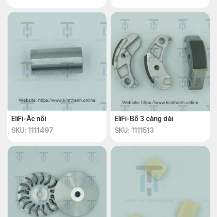
EliFi-Ắc nồi
EliFi-Bố 3 càng dài
SKU: 1111497
SKU: 1111513