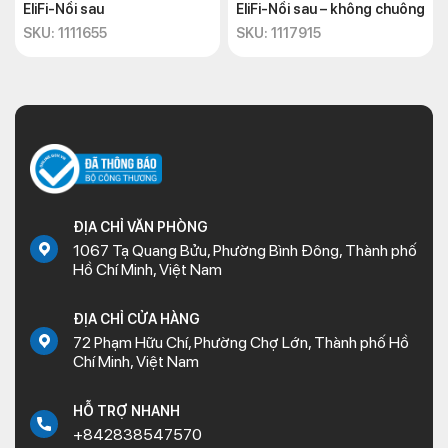
EliFi-Nồi sau
EliFi-Nồi sau – không chuông
SKU: 1111655
SKU: 1117915
ĐỊA CHỈ VĂN PHÒNG
1067 Tạ Quang Bửu, Phường Bình Đông, Thành phố
Hồ Chí Minh, Việt Nam
ĐỊA CHỈ CỬA HÀNG
72 Phạm Hữu Chí, Phường Chợ Lớn, Thành phố Hồ
Chí Minh, Việt Nam
HỖ TRỢ NHANH
+842838547570