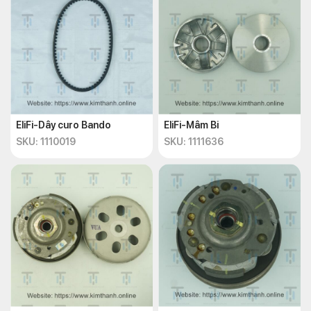
EliFi-Dây curo Bando
EliFi-Mâm Bi
SKU: 1110019
SKU: 1111636