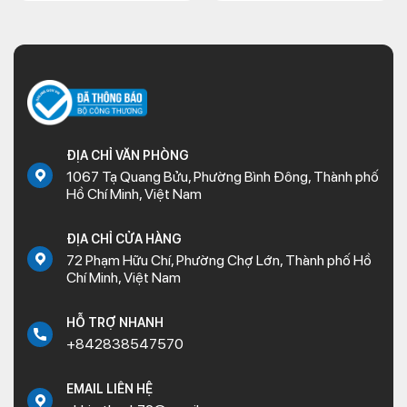
ĐỊA CHỈ VĂN PHÒNG
1067 Tạ Quang Bửu, Phường Bình Đông, Thành phố
Hồ Chí Minh, Việt Nam
ĐỊA CHỈ CỬA HÀNG
72 Phạm Hữu Chí, Phường Chợ Lớn, Thành phố Hồ
Chí Minh, Việt Nam
HỖ TRỢ NHANH
+842838547570
EMAIL LIÊN HỆ