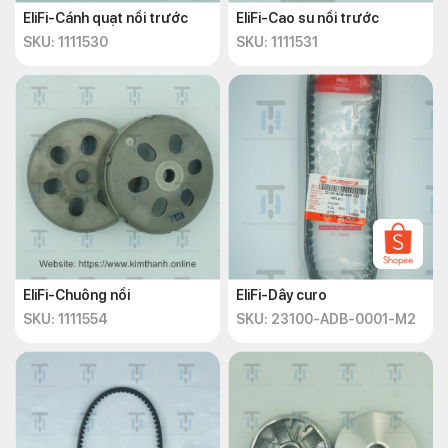
EliFi-Cánh quạt nồi trước
EliFi-Cao su nồi trước
SKU: 1111530
SKU: 1111531
EliFi-Chuông nồi
EliFi-Dây curo
SKU: 1111554
SKU: 23100-ADB-0001-M2