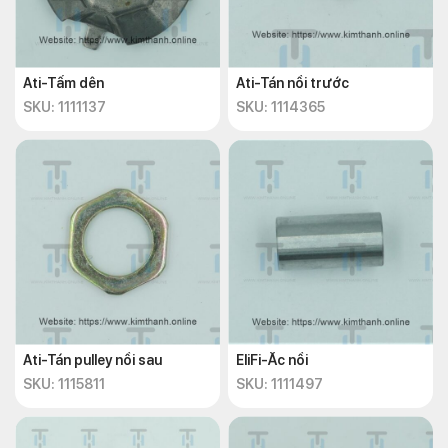
Ati-Tấm dên
Ati-Tán nồi trước
SKU: 1111137
SKU: 1114365
Ati-Tán pulley nồi sau
EliFi-Ắc nồi
SKU: 1115811
SKU: 1111497