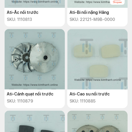
Ati-Ắc nồi trước
Ati-Bi nồi nặng Hãng
SKU: 1110813
SKU: 22121-M9B-0000
Ati-Cánh quạt nồi trước
Ati-Cao su nồi trước
SKU: 1110879
SKU: 1110885