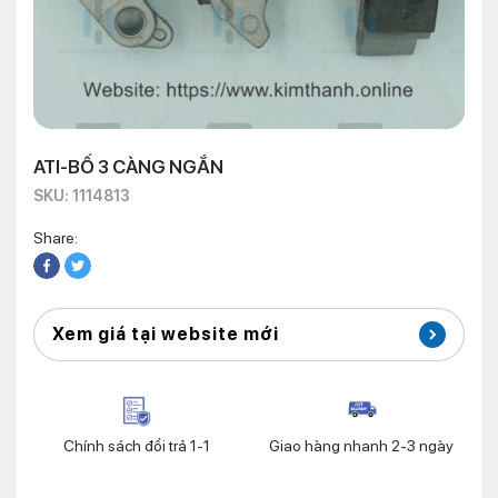
ATI-BỐ 3 CÀNG NGẮN
SKU: 1114813
Share:
Xem giá tại website mới
Chính sách đổi trả 1-1
Giao hàng nhanh 2-3 ngày