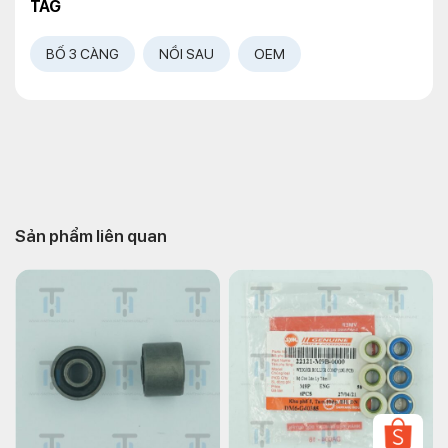
TAG
BỐ 3 CÀNG
NỒI SAU
OEM
Sản phẩm liên quan