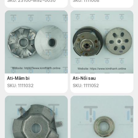
SKU: 23100-M92-0030
SKU: 1111008
Ati-Mâm bi
Ati-Nồi sau
SKU: 1111032
SKU: 1111052