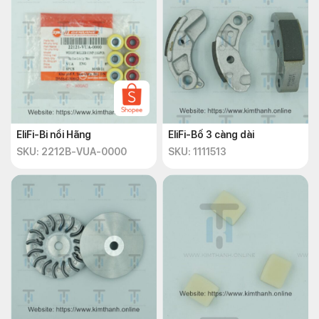
EliFi-Bi nồi Hãng
EliFi-Bố 3 càng dài
SKU: 2212B-VUA-0000
SKU: 1111513