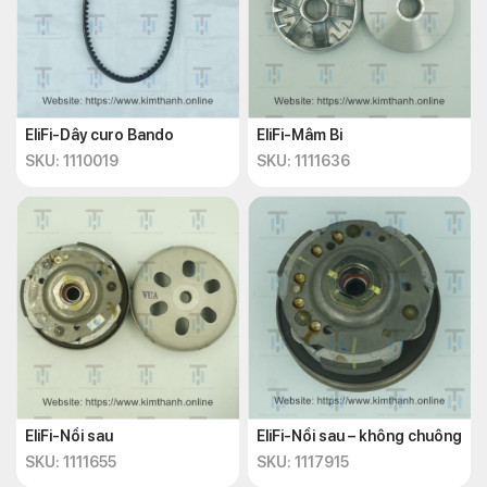
EliFi-Dây curo Bando
EliFi-Mâm Bi
SKU: 1110019
SKU: 1111636
EliFi-Nồi sau
EliFi-Nồi sau – không chuông
SKU: 1111655
SKU: 1117915