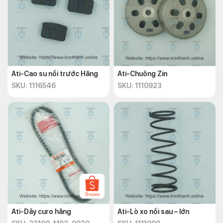
Ati-Cao su nồi trước Hãng
Ati-Chuông Zin
SKU: 1116546
SKU: 1110923
Ati-Dây curo hãng
Ati-Lò xo nồi sau – lớn