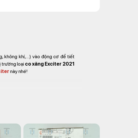
ng, không khí,…) vào động cơ để tiết
ị trường loại
co xăng Exciter 2021
iter
này nhé!