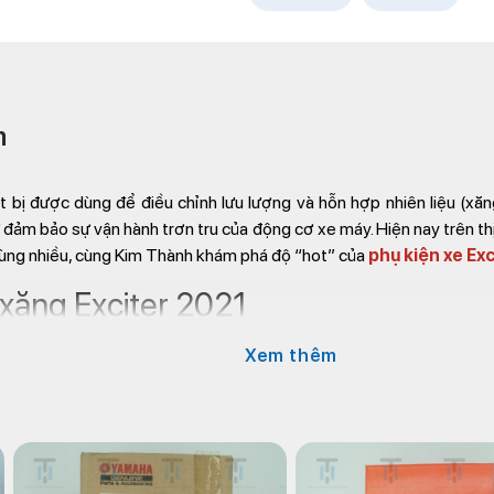
m
ết bị được dùng để điều chỉnh lưu lượng và hỗn hợp nhiên liệu (xă
 đảm bảo sự vận hành trơn tru của động cơ xe máy. Hiện nay trên th
ùng nhiều, cùng Kim Thành khám phá độ “hot” của
phụ kiện xe Exc
 xăng Exciter 2021
Xem thêm