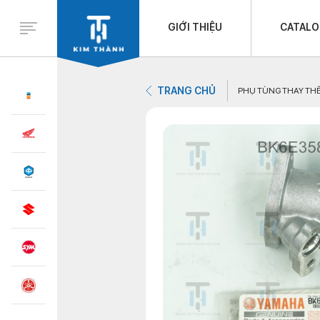
GIỚI THIỆU
CATAL
TRANG CHỦ
PHỤ TÙNG THAY TH