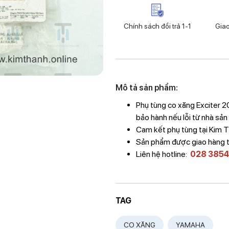
Chính sách đổi trả 1-1
Gia
Mô tả sản phẩm:
Phụ tùng co xăng Exciter 
bảo hành nếu lỗi từ nhà sản
Cam kết phụ tùng tại Kim 
Sản phẩm được giao hàng 
Liên hệ hotline:
028 3854
TAG
CO XĂNG
YAMAHA