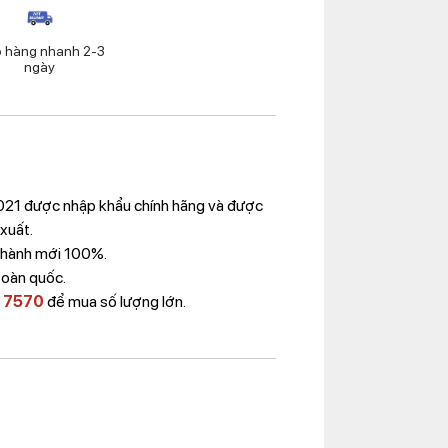
o hàng nhanh 2-3
ngày
2021 được nhập khẩu chính hãng và được
 xuất.
Thành mới 100%.
toàn quốc.
 7570
để mua số lượng lớn.