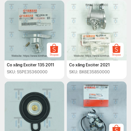
Co xăng Exciter 135 2011
Co xăng Exciter 2021
SKU: 55PE35360000
SKU: BK6E35850000