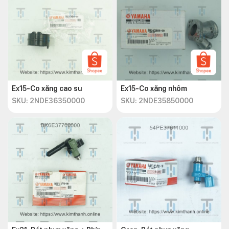
Ex15-Co xăng cao su
Ex15-Co xăng nhôm
SKU: 2NDE36350000
SKU: 2NDE35850000