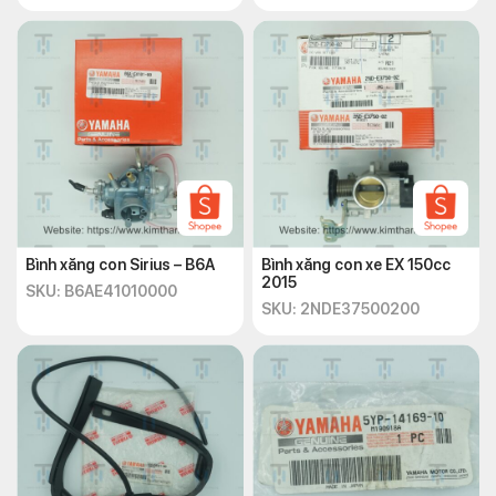
Bình xăng con Sirius – B6A
Bình xăng con xe EX 150cc
2015
SKU: B6AE41010000
SKU: 2NDE37500200