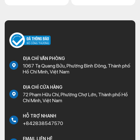
ĐỊA CHỈ VĂN PHÒNG
1067 Tạ Quang Bửu, Phường Bình Đông, Thành phố
Hồ Chí Minh, Việt Nam
ĐỊA CHỈ CỬA HÀNG
72 Phạm Hữu Chí, Phường Chợ Lớn, Thành phố Hồ
Chí Minh, Việt Nam
HỖ TRỢ NHANH
+842838547570
EMAIL LIÊN HỆ