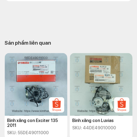
Sản phẩm liên quan
Bình xăng con Exciter 135
Bình xăng con Luvias
2011
SKU: 44DE49010000
SKU: 55DE49011000