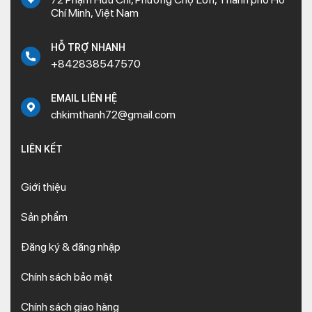
Chí Minh, Việt Nam
HỖ TRỢ NHANH
+842838547570
EMAIL LIÊN HỆ
chkimthanh72@gmail.com
LIÊN KẾT
Giới thiệu
Sản phẩm
Đăng ký & đăng nhập
Chính sách bảo mật
Chính sách giao hàng