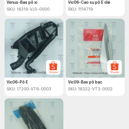
Venus-Bas pô xi
Vic06-Cao su pô E dài
SKU: 18319-VJ3-0000
SKU: 1114719
Vic06-Pô E
Vic09-Bas pô bạc
SKU: 17200-VT6-0003
SKU: 18322-VT3-0002