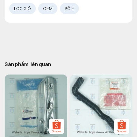
LỌC GIÓ
OEM
PÔ E
Sản phẩm liên quan