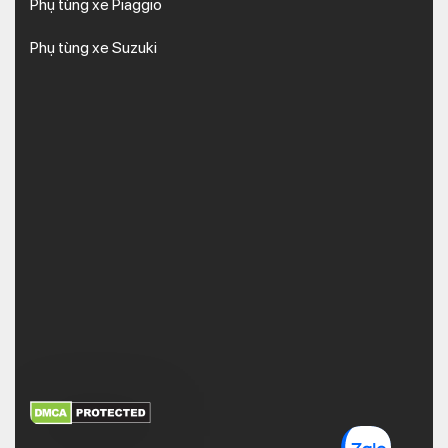
Phụ tùng xe Piaggio
Phụ tùng xe Suzuki
XEM THÊM
NHẬN MÃ BẢO MẬT