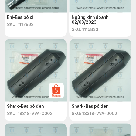
Enj-Bas pô xi
Ngừng kinh doanh
02/03/2023
SKU: 1117592
SKU: 1115833
Shark-Bas pô đen
Shark-Bas pô đen
SKU: 18318-VVA-0002
SKU: 18318-VVA-0002