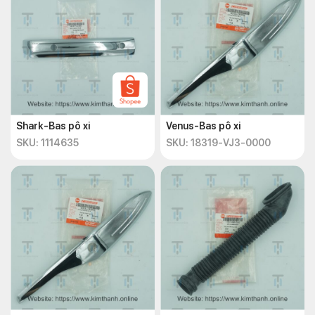
Shark-Bas pô xi
Venus-Bas pô xi
SKU: 1114635
SKU: 18319-VJ3-0000