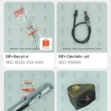
EliFi-Bas pô xi
EliFi-Cảm biến – pô
SKU: 18322-VUA-0001
SKU: 1110949