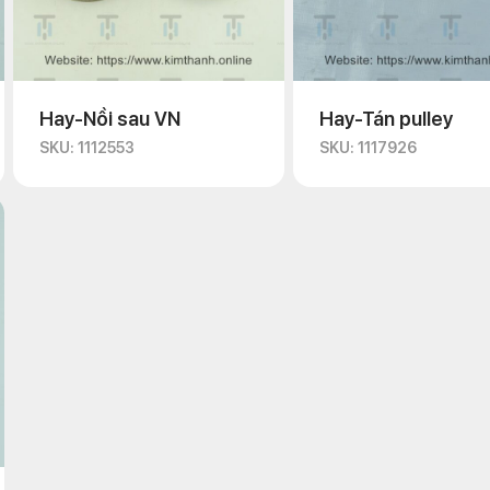
Hay-Nồi sau VN
Hay-Tán pulley
SKU: 1112553
SKU: 1117926