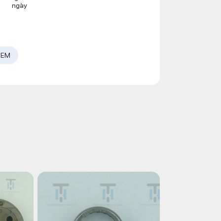
ngày
OEM