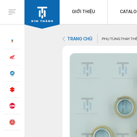
GIỚI THIỆU
CATAL
TRANG CHỦ
PHỤ TÙNG THAY TH