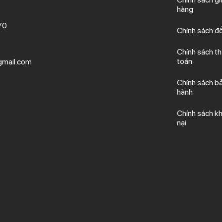
hàng
70
Chính sách đổ
Chính sách t
toán
mail.com
Chính sách b
hành
Chính sách kh
nại