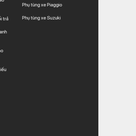
Phụ tùng xe Piaggio
Phụ tùng xe Suzuki
i trả
hanh
ảo
iếu