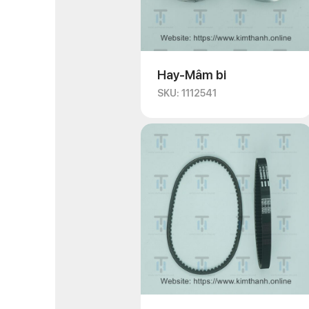
Hay-Mâm bi
SKU: 1112541