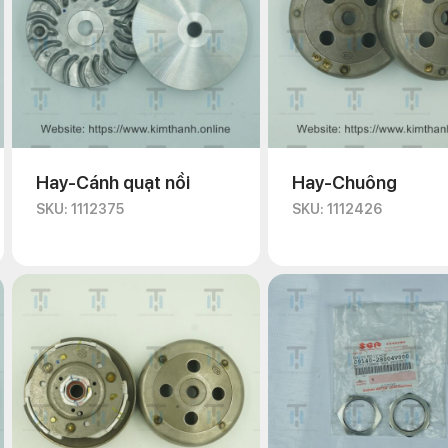
Hay-Cánh quạt nồi
Hay-Chuông
SKU: 1112375
SKU: 1112426