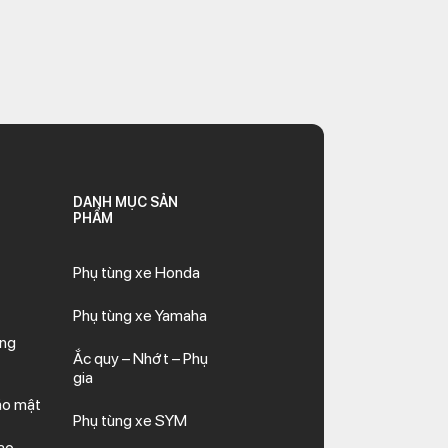
DANH MỤC SẢN
PHẨM
Phụ tùng xe Honda
Phụ tùng xe Yamaha
ăng
Ắc quy – Nhớt – Phụ
gia
ảo mật
Phụ tùng xe SYM
ao