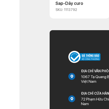
Sap-Dây curo
SKU: 1113792
ĐỊA CHỈ VĂN PH
1067 Tạ Quang B
Việt Nam
ĐỊA CHỈ CỬA HÀ
72 Phạm Hữu Chí,
Nam