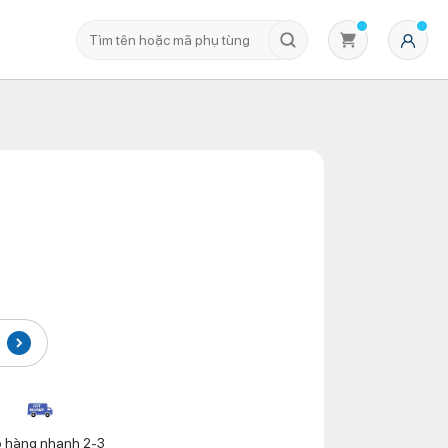
Không có sản phẩm nào trong giỏ hàng
o hàng nhanh 2-3