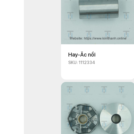
Hay-Ắc nồi
SKU: 1112334