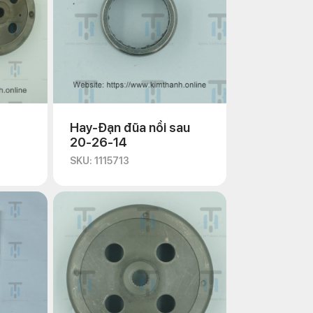
Hay-Đạn đũa nồi sau
20-26-14
SKU: 1115713