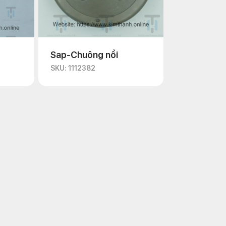
Sap-Chuông nồi
SKU: 1112382