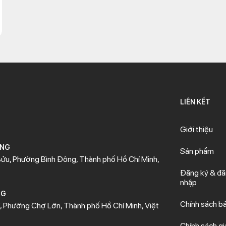
LIÊN KẾT
Giới thiệu
ÒNG
Sản phẩm
ửu, Phường Bình Đông, Thành phố Hồ Chí Minh,
Đăng ký & đ
nhập
NG
Chính sách b
 Phường Chợ Lớn, Thành phố Hồ Chí Minh, Việt
Chính sách gi