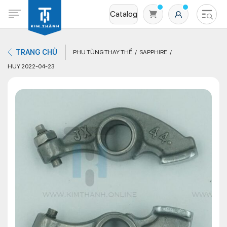
Catalog
TRANG CHỦ
PHỤ TÙNG THAY THẾ
SAPPHIRE
HUY 2022-04-23
Không có sản phẩm nào trong giỏ hàng