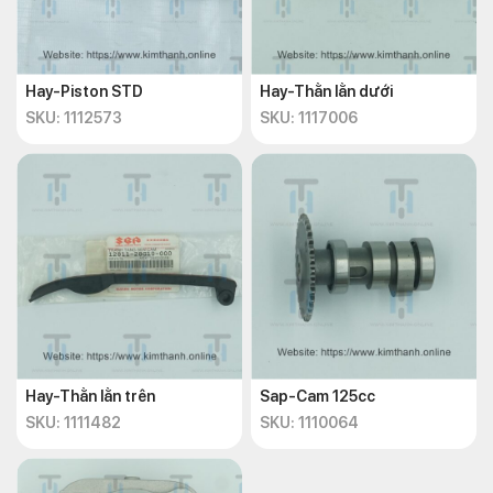
Hay-Piston STD
Hay-Thằn lằn dưới
SKU: 1112573
SKU: 1117006
Hay-Thằn lằn trên
Sap-Cam 125cc
SKU: 1111482
SKU: 1110064