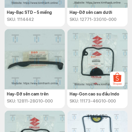
Hay-Bạc STD – 5 miếng
Hay-Đỡ sên cam dưới
SKU: 1114442
SKU: 12771-33G10-000
Hay-Đỡ sên cam trên
Hay-Gon cao su đầu Indo
SKU: 12811-28G10-000
SKU: 11173-46G10-000