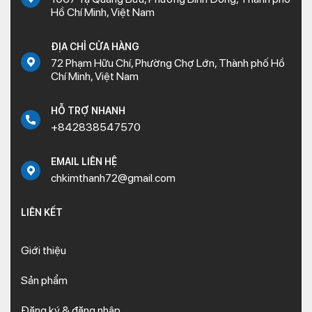
Hồ Chí Minh, Việt Nam
ĐỊA CHỈ CỬA HÀNG
72 Phạm Hữu Chí, Phường Chợ Lớn, Thành phố Hồ
Chí Minh, Việt Nam
HỖ TRỢ NHANH
+842838547570
EMAIL LIÊN HỆ
chkimthanh72@gmail.com
LIÊN KẾT
Giới thiệu
Sản phẩm
Đăng ký & đăng nhập