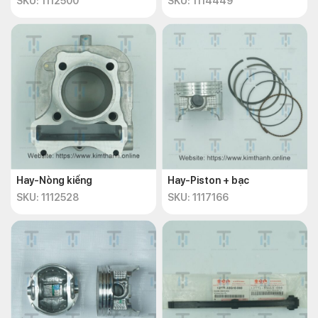
SKU: 1112500
SKU: 1114449
Hay-Nòng kiếng
Hay-Piston + bạc
SKU: 1112528
SKU: 1117166