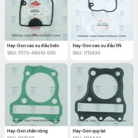
Hay-Gon cao su đầu Indo
Hay-Gon cao su đầu VN
SKU: 11173-46G10-000
SKU: 1115430
Hay-Gon chân nòng
Hay-Gon quy lat