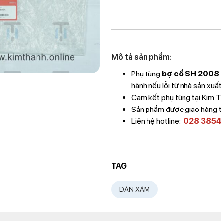
Mô tả sản phẩm:
Phụ tùng
bợ cổ SH 2008
hành nếu lỗi từ nhà sản xuất
Cam kết phụ tùng tại Kim
Sản phẩm được giao hàng 
Liên hệ hotline:
028 3854
TAG
DÀN XÁM