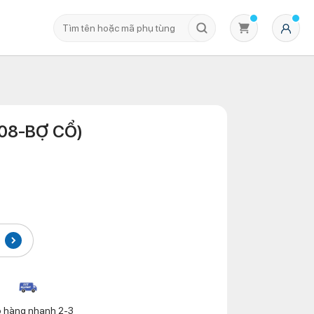
H08-BỢ CỔ)
Không có sản phẩm nào trong giỏ hàng
o hàng nhanh 2-3