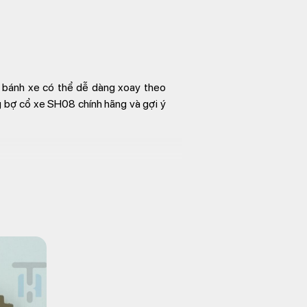
 bánh xe có thể dễ dàng xoay theo
ng bợ cổ xe SH08 chính hãng và gợi ý