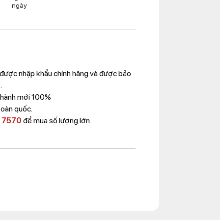
ngày
được nhập khẩu chính hãng và được bảo
.
 Thành mới 100%
toàn quốc.
 7570
để mua số lượng lớn.