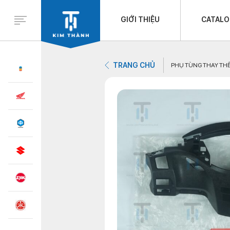
GIỚI THIỆU
CATAL
TRANG CHỦ
PHỤ TÙNG THAY TH