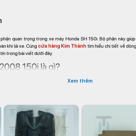
m
 phận quan trọng trong xe máy Honda SH 150i. Bộ phận này giúp
àn khi lái xe. Cùng
cửa hàng Kim Thành
tìm hiểu chi tiết về dò
ín trong bài viết dưới đây.
2008 150i là gì?
Xem thêm