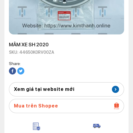
MÂM XE SH 2020
SKU: 44650K0RV00ZA
Share:
Xem giá tại website mới
Mua trên Shopee