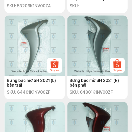
SKU: 53206K1NV00ZA
SKU:
Bững bạc mờ SH 2021 (L)
Bững bạc mờ SH 2021 (R)
bên trái
bên phải
SKU: 64401K1NV00ZF
SKU: 64301K1NV00ZF