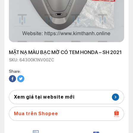
MẶT NẠ MÀU BẠC MỜ CÓ TEM HONDA – SH 2021
SKU: 64300K1NV00ZC
Share:
Xem giá tại website mới
Mua trên Shopee