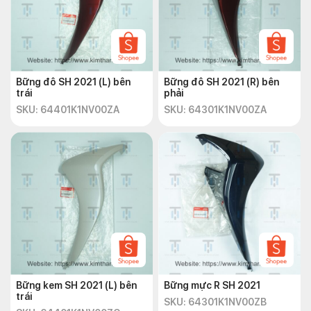
Bững đô SH 2021 (L) bên
Bững đô SH 2021 (R) bên
trái
phải
SKU: 64401K1NV00ZA
SKU: 64301K1NV00ZA
Bững kem SH 2021 (L) bên
Bững mực R SH 2021
trái
SKU: 64301K1NV00ZB