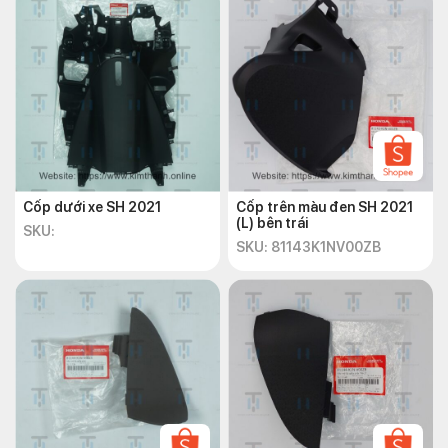
Cốp dưới xe SH 2021
Cốp trên màu đen SH 2021
(L) bên trái
SKU:
SKU: 81143K1NV00ZB