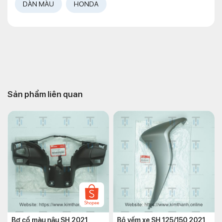
DÀN MÀU
HONDA
Sản phẩm liên quan
Bợ cổ màu nâu SH 2021
Bộ yếm xe SH 125/150 2021