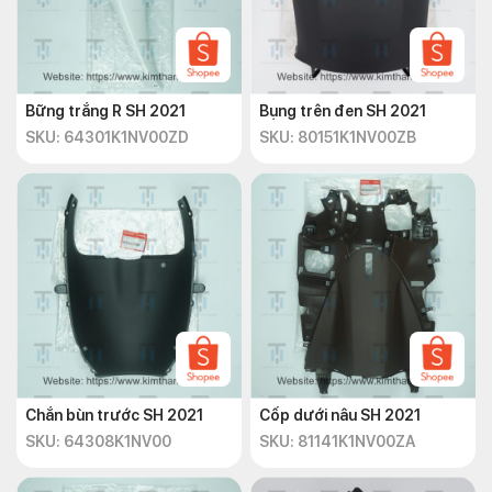
Bững trắng R SH 2021
Bụng trên đen SH 2021
SKU: 64301K1NV00ZD
SKU: 80151K1NV00ZB
Chắn bùn trước SH 2021
Cốp dưới nâu SH 2021
SKU: 64308K1NV00
SKU: 81141K1NV00ZA