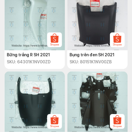
Bững trắng R SH 2021
Bụng trên đen SH 2021
SKU: 64301K1NV00ZD
SKU: 80151K1NV00ZB