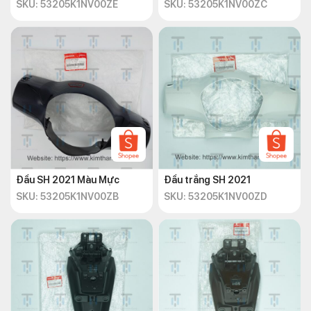
SKU: 53205K1NV00ZE
SKU: 53205K1NV00ZC
Đầu SH 2021 Màu Mực
Đầu trắng SH 2021
SKU: 53205K1NV00ZB
SKU: 53205K1NV00ZD