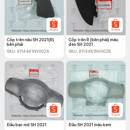
Cốp trên nâu SH 2021(R)
Cốp trên R (bên phải) màu
bên phải
đen SH 2021
SKU: 81144K1NV00ZA
SKU: 81144K1NV00ZB
Đầu bạc mờ SH 2021
Đầu SH 2021 màu kem