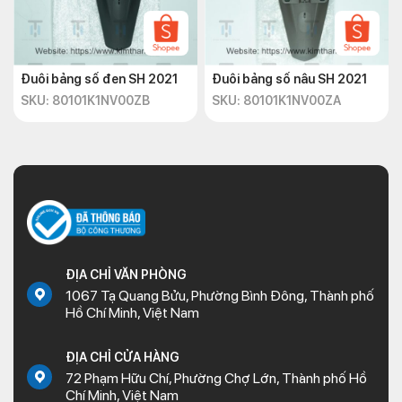
Đuôi bảng số đen SH 2021
Đuôi bảng số nâu SH 2021
SKU: 80101K1NV00ZB
SKU: 80101K1NV00ZA
ĐỊA CHỈ VĂN PHÒNG
1067 Tạ Quang Bửu, Phường Bình Đông, Thành phố
Hồ Chí Minh, Việt Nam
ĐỊA CHỈ CỬA HÀNG
72 Phạm Hữu Chí, Phường Chợ Lớn, Thành phố Hồ
Chí Minh, Việt Nam