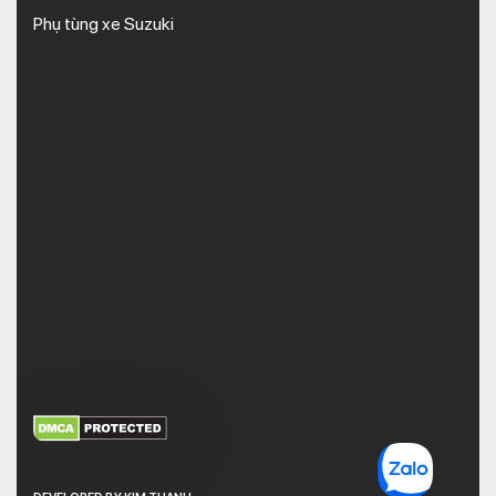
Phụ tùng xe Suzuki
XEM THÊM
NHẬN MÃ BẢO MẬT