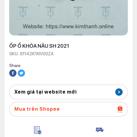
ỐP Ổ KHÓA NÂU SH 2021
SKU: 81142K1NV00ZA
Share:
Xem giá tại website mới
Mua trên Shopee