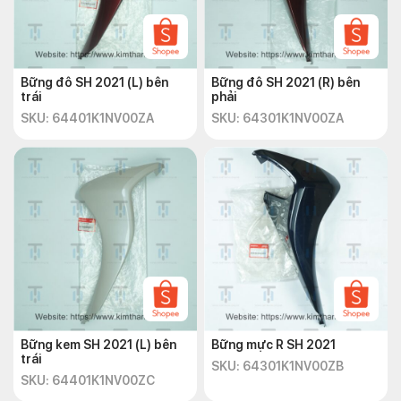
Bững đô SH 2021 (L) bên
Bững đô SH 2021 (R) bên
trái
phải
SKU: 64401K1NV00ZA
SKU: 64301K1NV00ZA
Bững kem SH 2021 (L) bên
Bững mực R SH 2021
trái
SKU: 64301K1NV00ZB
SKU: 64401K1NV00ZC