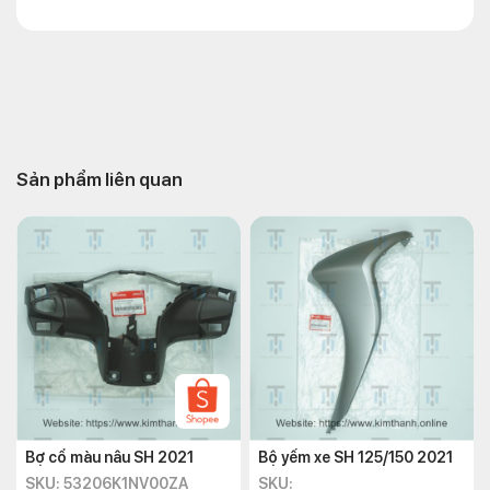
Sản phẩm liên quan
Bợ cổ màu nâu SH 2021
Bộ yếm xe SH 125/150 2021
SKU: 53206K1NV00ZA
SKU: