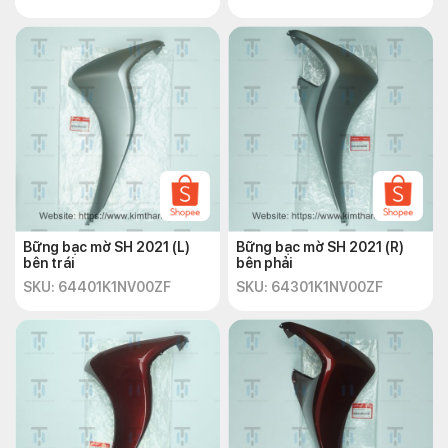
Bững bạc mờ SH 2021 (L)
Bững bạc mờ SH 2021 (R)
bên trái
bên phải
SKU: 64401K1NV00ZF
SKU: 64301K1NV00ZF