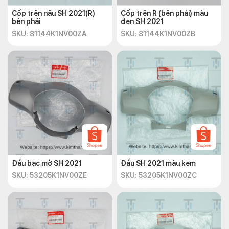
Cốp trên nâu SH 2021(R)
Cốp trên R (bên phải) màu
bên phải
đen SH 2021
SKU: 81144K1NV00ZA
SKU: 81144K1NV00ZB
Đầu bạc mờ SH 2021
Đầu SH 2021 màu kem
SKU: 53205K1NV00ZE
SKU: 53205K1NV00ZC