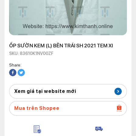
ỐP SƯỜN KEM (L) BÊN TRÁI SH 2021 TEM XI
SKU: 83610K1NV00ZF
Share:
Xem giá tại website mới
Mua trên Shopee