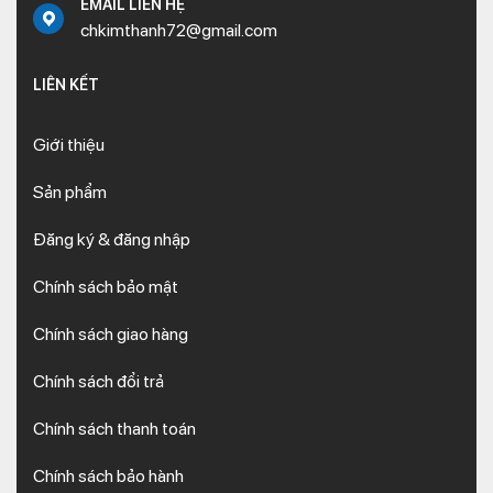
EMAIL LIÊN HỆ
chkimthanh72@gmail.com
LIÊN KẾT
Giới thiệu
Sản phẩm
Đăng ký & đăng nhập
Chính sách bảo mật
Chính sách giao hàng
Chính sách đổi trả
Chính sách thanh toán
Chính sách bảo hành