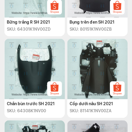
Bững trắng R SH 2021
Bụng trên đen SH 2021
SKU: 64301K1NV00ZD
SKU: 80151K1NV00ZB
Chắn bùn trước SH 2021
Cốp dưới nâu SH 2021
SKU: 64308K1NV00
SKU: 81141K1NV00ZA