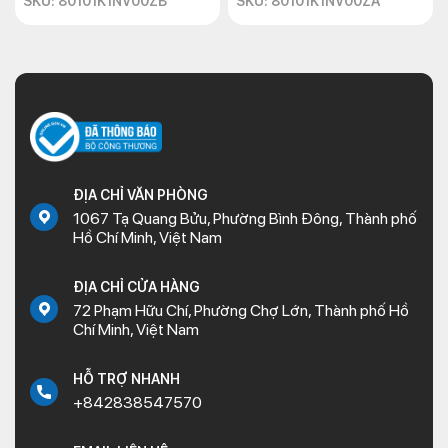
SKU: 80101K1NV00ZB
SKU: 80101K1NV00ZA
ĐỊA CHỈ VĂN PHÒNG
1067 Tạ Quang Bửu, Phường Bình Đông, Thành phố
Hồ Chí Minh, Việt Nam
ĐỊA CHỈ CỬA HÀNG
72 Phạm Hữu Chí, Phường Chợ Lớn, Thành phố Hồ
Chí Minh, Việt Nam
HỖ TRỢ NHANH
+842838547570