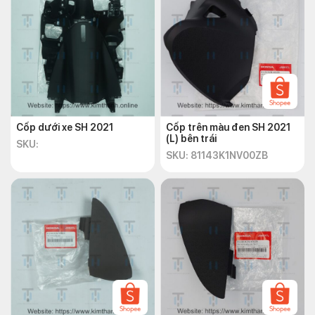
Cốp dưới xe SH 2021
Cốp trên màu đen SH 2021
(L) bên trái
SKU:
SKU: 81143K1NV00ZB