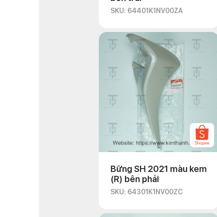
SKU: 64401K1NV00ZA
Bững SH 2021 màu kem
(R) bên phải
SKU: 64301K1NV00ZC