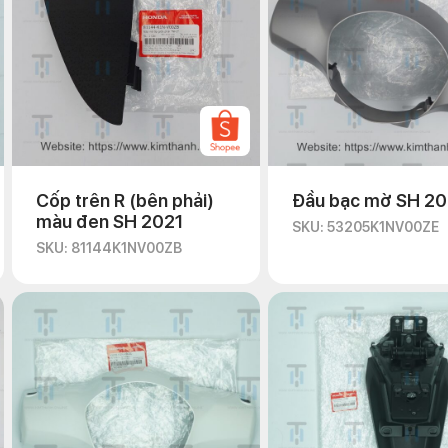
Cốp trên R (bên phải)
Đầu bạc mờ SH 20
màu đen SH 2021
SKU: 53205K1NV00ZE
SKU: 81144K1NV00ZB