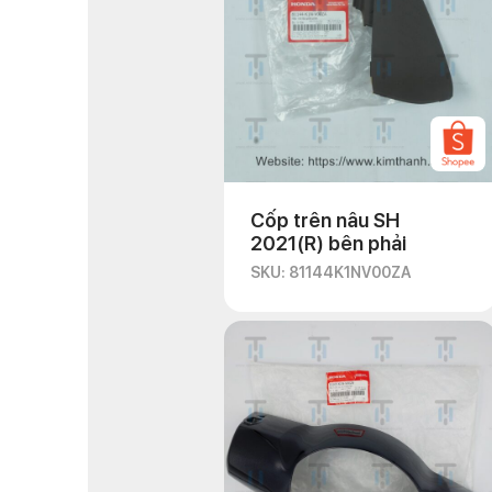
Cốp trên nâu SH
2021(R) bên phải
SKU: 81144K1NV00ZA