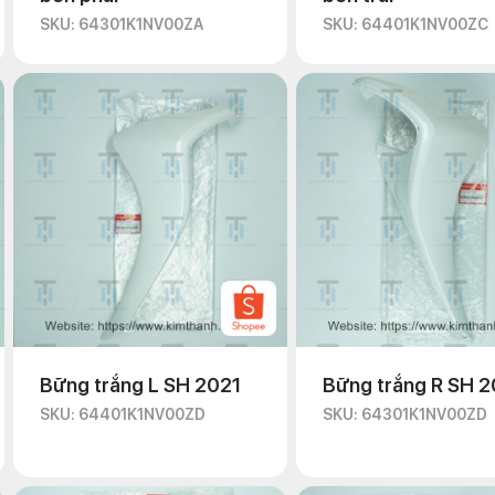
SKU: 64301K1NV00ZA
SKU: 64401K1NV00ZC
Bững trắng L SH 2021
Bững trắng R SH 2
SKU: 64401K1NV00ZD
SKU: 64301K1NV00ZD