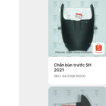
Chắn bùn trước SH
2021
SKU: 64308K1NV00