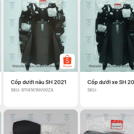
Cốp dưới nâu SH 2021
Cốp dưới xe SH 2
SKU: 81141K1NV00ZA
SKU: