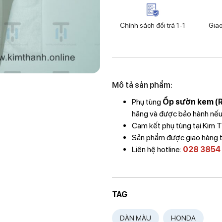
Chính sách đổi trả 1-1
Gia
Mô tả sản phẩm:
Phụ tùng
Ốp sườn kem (R)
hãng và được bảo hành nếu l
Cam kết phụ tùng tại Kim
Sản phẩm được giao hàng 
Liên hệ hotline:
028 3854
TAG
DÀN MÀU
HONDA