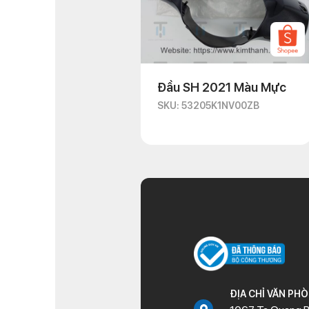
Đầu SH 2021 Màu Mực
SKU: 53205K1NV00ZB
ĐỊA CHỈ VĂN PH