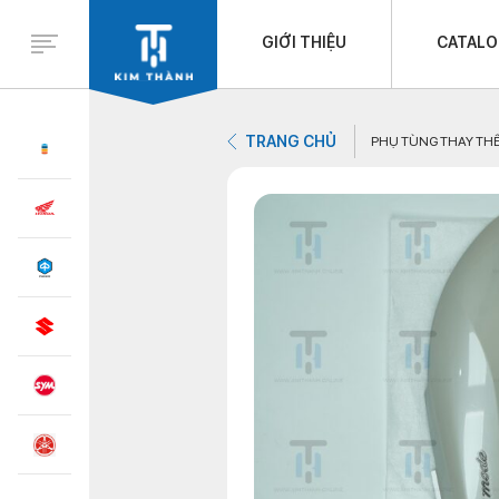
GIỚI THIỆU
CATAL
TRANG CHỦ
PHỤ TÙNG THAY TH