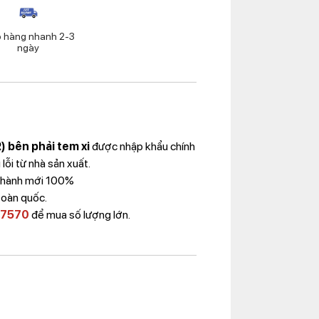
o hàng nhanh 2-3
ngày
 bên phải tem xi
được nhập khẩu chính
ỗi từ nhà sản xuất.
 Thành mới 100%
toàn quốc.
 7570
để mua số lượng lớn.