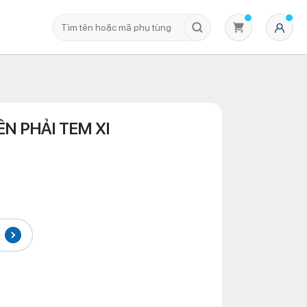
ÊN PHẢI TEM XI
Không có sản phẩm nào trong giỏ hàng