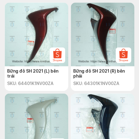
Bững đô SH 2021 (L) bên
Bững đô SH 2021 (R) bên
trái
phải
SKU: 64401K1NV00ZA
SKU: 64301K1NV00ZA