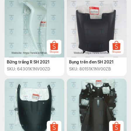
Bững trắng R SH 2021
Bụng trên đen SH 2021
SKU: 64301K1NV00ZD
SKU: 80151K1NV00ZB