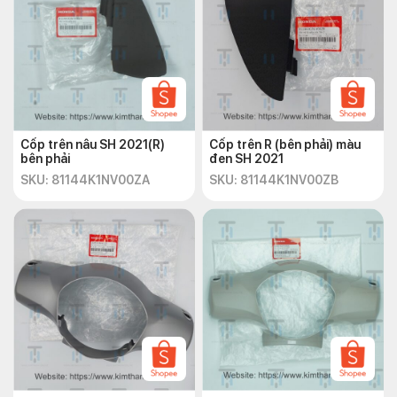
Cốp trên nâu SH 2021(R)
Cốp trên R (bên phải) màu
bên phải
đen SH 2021
SKU: 81144K1NV00ZA
SKU: 81144K1NV00ZB