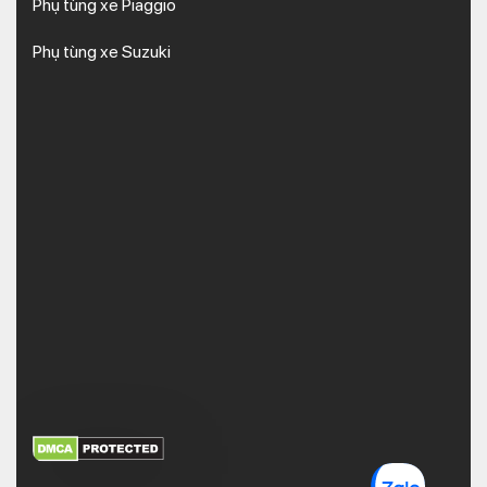
Phụ tùng xe Piaggio
Phụ tùng xe Suzuki
XEM THÊM
NHẬN MÃ BẢO MẬT