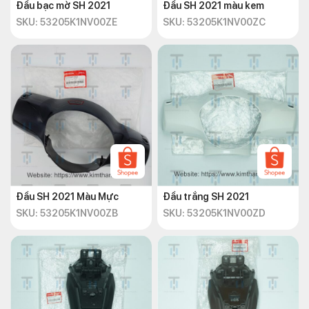
Đầu bạc mờ SH 2021
Đầu SH 2021 màu kem
SKU: 53205K1NV00ZE
SKU: 53205K1NV00ZC
Đầu SH 2021 Màu Mực
Đầu trắng SH 2021
SKU: 53205K1NV00ZB
SKU: 53205K1NV00ZD