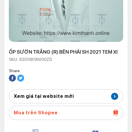
ỐP SƯỜN TRẮNG (R) BÊN PHẢI SH 2021 TEM XI
SKU: 83510K1NV00ZD
Share:
Xem giá tại website mới
Mua trên Shopee