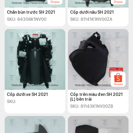
Chắn bùn trước SH 2021
Cốp dưới nâu SH 2021
SKU: 64308K1NV00
SKU: 81141K1NV00ZA
Cốp dưới xe SH 2021
Cốp trên màu đen SH 2021
(L) bên trái
SKU:
SKU: 81143K1NV00ZB