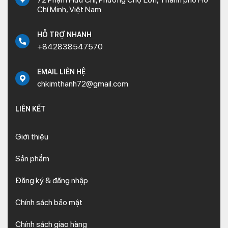
Chí Minh, Việt Nam
HỖ TRỢ NHANH
+842838547570
EMAIL LIÊN HỆ
chkimthanh72@gmail.com
LIÊN KẾT
Giới thiệu
Sản phẩm
Đăng ký & đăng nhập
Chính sách bảo mật
Chính sách giao hàng