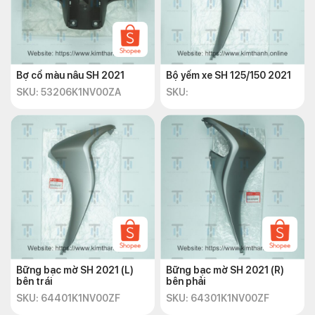
Bợ cổ màu nâu SH 2021
Bộ yếm xe SH 125/150 2021
SKU: 53206K1NV00ZA
SKU:
Bững bạc mờ SH 2021 (L)
Bững bạc mờ SH 2021 (R)
bên trái
bên phải
SKU: 64401K1NV00ZF
SKU: 64301K1NV00ZF