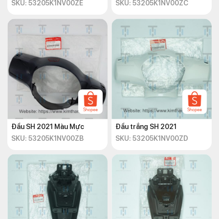
SKU: 53205K1NV00ZE
SKU: 53205K1NV00ZC
Đầu SH 2021 Màu Mực
Đầu trắng SH 2021
SKU: 53205K1NV00ZB
SKU: 53205K1NV00ZD