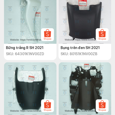
Bững trắng R SH 2021
Bụng trên đen SH 2021
SKU: 64301K1NV00ZD
SKU: 80151K1NV00ZB