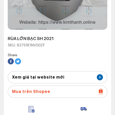
RÙA LỚN BẠC SH 2021
SKU: 83751K1NV00ZF
Share:
Xem giá tại website mới
Mua trên Shopee