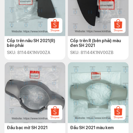
Cốp trên nâu SH 2021(R)
Cốp trên R (bên phải) màu
bên phải
đen SH 2021
SKU: 81144K1NV00ZA
SKU: 81144K1NV00ZB
Đầu bạc mờ SH 2021
Đầu SH 2021 màu kem