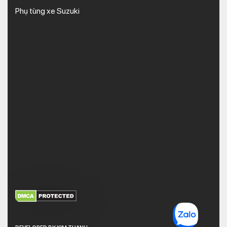
Phụ tùng xe Suzuki
XEM THÊM
NHẬN MÃ BẢO MẬT