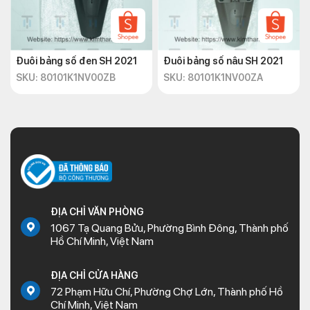
Đuôi bảng số đen SH 2021
Đuôi bảng số nâu SH 2021
SKU: 80101K1NV00ZB
SKU: 80101K1NV00ZA
ĐỊA CHỈ VĂN PHÒNG
1067 Tạ Quang Bửu, Phường Bình Đông, Thành phố
Hồ Chí Minh, Việt Nam
ĐỊA CHỈ CỬA HÀNG
72 Phạm Hữu Chí, Phường Chợ Lớn, Thành phố Hồ
Chí Minh, Việt Nam