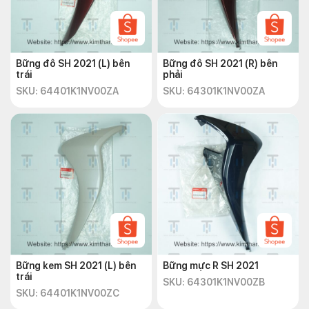
Bững đô SH 2021 (L) bên
Bững đô SH 2021 (R) bên
trái
phải
SKU: 64401K1NV00ZA
SKU: 64301K1NV00ZA
Bững kem SH 2021 (L) bên
Bững mực R SH 2021
trái
SKU: 64301K1NV00ZB
SKU: 64401K1NV00ZC