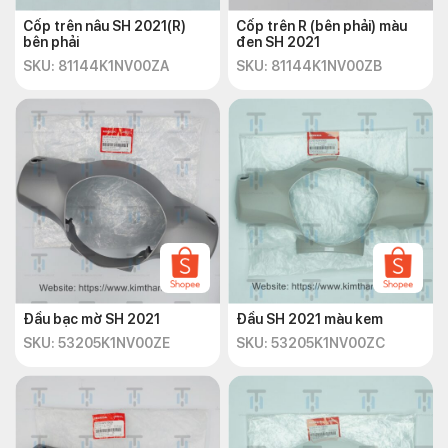
Cốp trên nâu SH 2021(R)
Cốp trên R (bên phải) màu
bên phải
đen SH 2021
SKU: 81144K1NV00ZA
SKU: 81144K1NV00ZB
Đầu bạc mờ SH 2021
Đầu SH 2021 màu kem
SKU: 53205K1NV00ZE
SKU: 53205K1NV00ZC