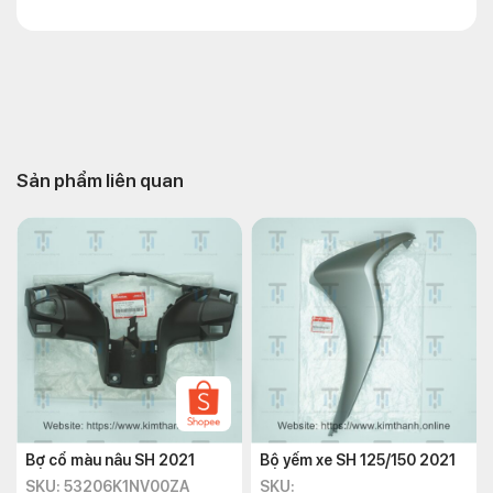
Sản phẩm liên quan
Bợ cổ màu nâu SH 2021
Bộ yếm xe SH 125/150 2021
SKU: 53206K1NV00ZA
SKU: