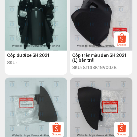
Cốp dưới xe SH 2021
Cốp trên màu đen SH 2021
(L) bên trái
SKU:
SKU: 81143K1NV00ZB