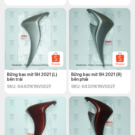
Bững bạc mờ SH 2021 (L)
Bững bạc mờ SH 2021 (R)
bên trái
bên phải
SKU: 64401K1NV00ZF
SKU: 64301K1NV00ZF