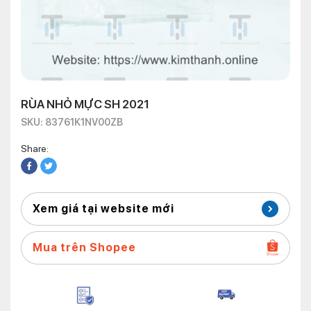
RÙA NHỎ MỰC SH 2021
SKU: 83761K1NV00ZB
Share:
Xem giá tại website mới
Mua trên Shopee