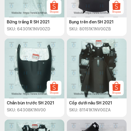
Bững trắng R SH 2021
Bụng trên đen SH 2021
SKU: 64301K1NV00ZD
SKU: 80151K1NV00ZB
Chắn bùn trước SH 2021
Cốp dưới nâu SH 2021
SKU: 64308K1NV00
SKU: 81141K1NV00ZA