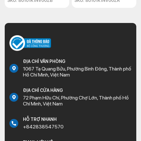
SKU: 80101K1NV00ZB
SKU: 80101K1NV00ZA
ĐỊA CHỈ VĂN PHÒNG
1067 Tạ Quang Bửu, Phường Bình Đông, Thành phố
Hồ Chí Minh, Việt Nam
ĐỊA CHỈ CỬA HÀNG
72 Phạm Hữu Chí, Phường Chợ Lớn, Thành phố Hồ
Chí Minh, Việt Nam
HỖ TRỢ NHANH
+842838547570