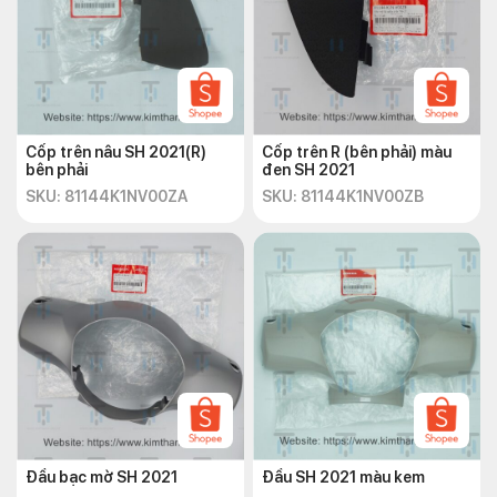
Cốp trên nâu SH 2021(R)
Cốp trên R (bên phải) màu
bên phải
đen SH 2021
SKU: 81144K1NV00ZA
SKU: 81144K1NV00ZB
Đầu bạc mờ SH 2021
Đầu SH 2021 màu kem