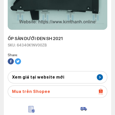
ỐP SÀN DƯỚI ĐEN SH 2021
SKU: 64340K1NV00ZB
Share:
Xem giá tại website mới
Mua trên Shopee