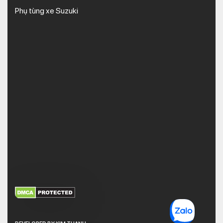
Phụ tùng xe Suzuki
XEM THÊM
NHẬN MÃ BẢO MẬT