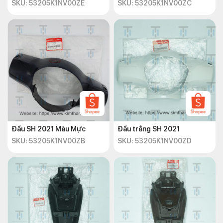
SKU: 53205K1NV00ZE
SKU: 53205K1NV00ZC
Đầu SH 2021 Màu Mực
Đầu trắng SH 2021
SKU: 53205K1NV00ZB
SKU: 53205K1NV00ZD