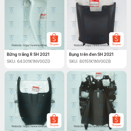
Bững trắng R SH 2021
Bụng trên đen SH 2021
SKU: 64301K1NV00ZD
SKU: 80151K1NV00ZB