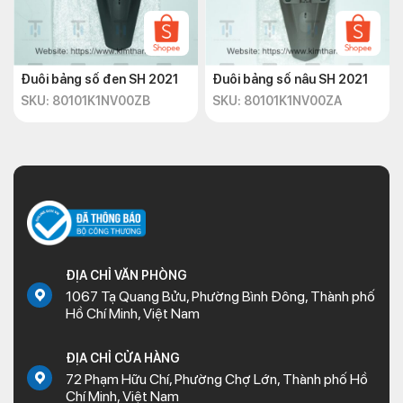
Đuôi bảng số đen SH 2021
Đuôi bảng số nâu SH 2021
SKU: 80101K1NV00ZB
SKU: 80101K1NV00ZA
ĐỊA CHỈ VĂN PHÒNG
1067 Tạ Quang Bửu, Phường Bình Đông, Thành phố
Hồ Chí Minh, Việt Nam
ĐỊA CHỈ CỬA HÀNG
72 Phạm Hữu Chí, Phường Chợ Lớn, Thành phố Hồ
Chí Minh, Việt Nam