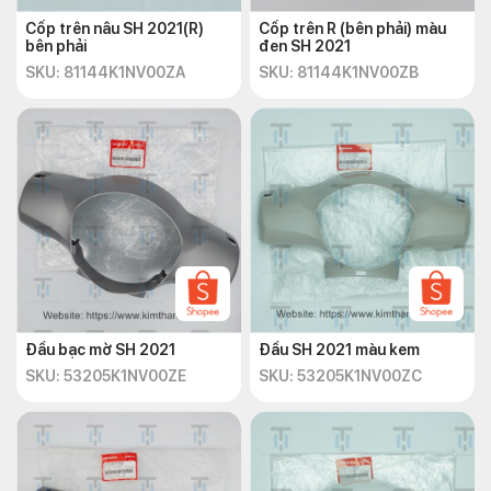
Cốp trên nâu SH 2021(R)
Cốp trên R (bên phải) màu
bên phải
đen SH 2021
SKU: 81144K1NV00ZA
SKU: 81144K1NV00ZB
Đầu bạc mờ SH 2021
Đầu SH 2021 màu kem
SKU: 53205K1NV00ZE
SKU: 53205K1NV00ZC