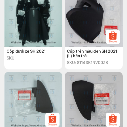
Cốp dưới xe SH 2021
Cốp trên màu đen SH 2021
(L) bên trái
SKU:
SKU: 81143K1NV00ZB