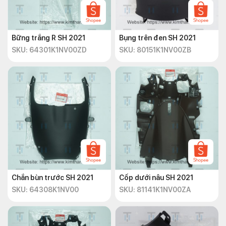
Bững trắng R SH 2021
Bụng trên đen SH 2021
SKU: 64301K1NV00ZD
SKU: 80151K1NV00ZB
Chắn bùn trước SH 2021
Cốp dưới nâu SH 2021
SKU: 64308K1NV00
SKU: 81141K1NV00ZA