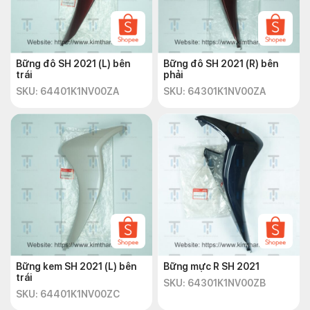
Bững đô SH 2021 (L) bên
Bững đô SH 2021 (R) bên
trái
phải
SKU: 64401K1NV00ZA
SKU: 64301K1NV00ZA
Bững kem SH 2021 (L) bên
Bững mực R SH 2021
trái
SKU: 64301K1NV00ZB
SKU: 64401K1NV00ZC