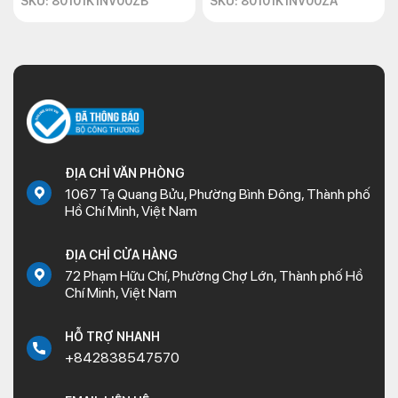
SKU: 80101K1NV00ZB
SKU: 80101K1NV00ZA
ĐỊA CHỈ VĂN PHÒNG
1067 Tạ Quang Bửu, Phường Bình Đông, Thành phố
Hồ Chí Minh, Việt Nam
ĐỊA CHỈ CỬA HÀNG
72 Phạm Hữu Chí, Phường Chợ Lớn, Thành phố Hồ
Chí Minh, Việt Nam
HỖ TRỢ NHANH
+842838547570