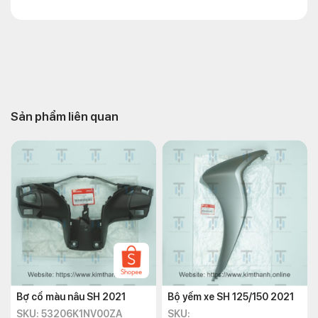
Sản phẩm liên quan
Bợ cổ màu nâu SH 2021
Bộ yếm xe SH 125/150 2021
SKU: 53206K1NV00ZA
SKU: