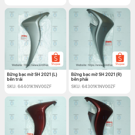
Bững bạc mờ SH 2021 (L)
Bững bạc mờ SH 2021 (R)
bên trái
bên phải
SKU: 64401K1NV00ZF
SKU: 64301K1NV00ZF