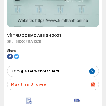
VÈ TRƯỚC BẠC ABS SH 2021
SKU: 61000K1NV10ZB
Share:
Xem giá tại website mới
Mua trên Shopee