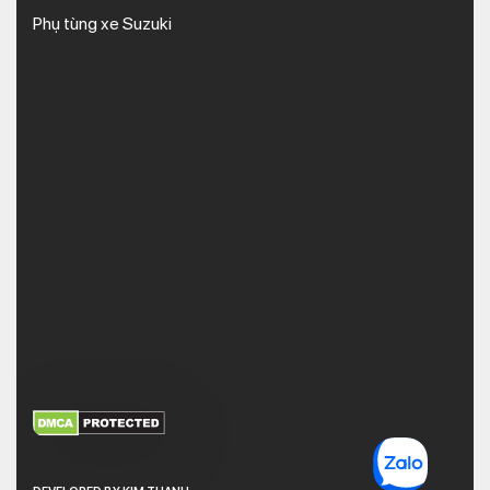
Phụ tùng xe Suzuki
XEM THÊM
NHẬN MÃ BẢO MẬT