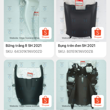
Bững trắng R SH 2021
Bụng trên đen SH 2021
SKU: 64301K1NV00ZD
SKU: 80151K1NV00ZB