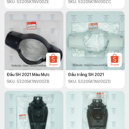
SKU: 53205K1NV00ZE
SKU: 53205K1NV00ZC
Đầu SH 2021 Màu Mực
Đầu trắng SH 2021
SKU: 53205K1NV00ZB
SKU: 53205K1NV00ZD