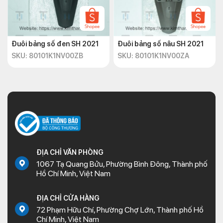
Đuôi bảng số đen SH 2021
Đuôi bảng số nâu SH 2021
SKU: 80101K1NV00ZB
SKU: 80101K1NV00ZA
ĐỊA CHỈ VĂN PHÒNG
1067 Tạ Quang Bửu, Phường Bình Đông, Thành phố
Hồ Chí Minh, Việt Nam
ĐỊA CHỈ CỬA HÀNG
72 Phạm Hữu Chí, Phường Chợ Lớn, Thành phố Hồ
Chí Minh, Việt Nam