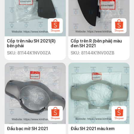
Cốp trên nâu SH 2021(R)
Cốp trên R (bên phải) màu
bên phải
đen SH 2021
SKU: 81144K1NV00ZA
SKU: 81144K1NV00ZB
Đầu bạc mờ SH 2021
Đầu SH 2021 màu kem