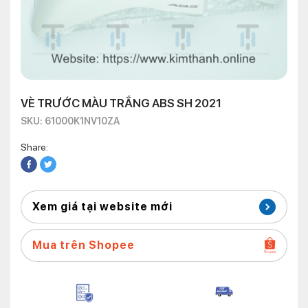
VÈ TRƯỚC MÀU TRẮNG ABS SH 2021
SKU: 61000K1NV10ZA
Share:
Xem giá tại website mới
Mua trên Shopee