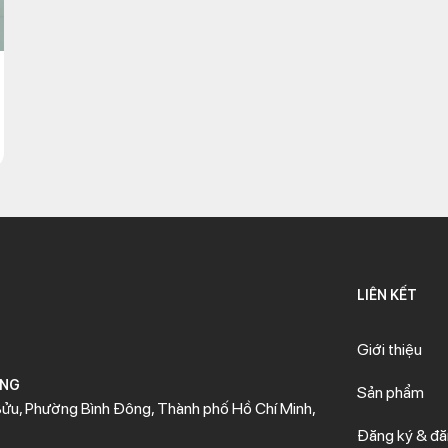
LIÊN KẾT
Giới thiệu
ÒNG
Sản phẩm
ửu, Phường Bình Đông, Thành phố Hồ Chí Minh,
Đăng ký & đ