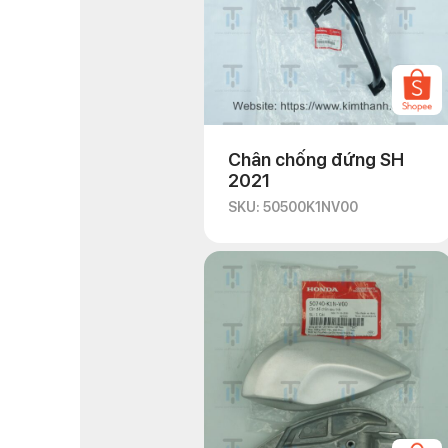
Chân chống đứng SH
2021
SKU: 50500K1NV00