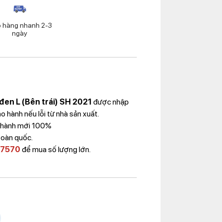
o hàng nhanh 2-3
ngày
đen L (Bên trái) SH 2021
được nhập
 hành nếu lỗi từ nhà sản xuất.
 Thành mới 100%
toàn quốc.
 7570
để mua số lượng lớn.