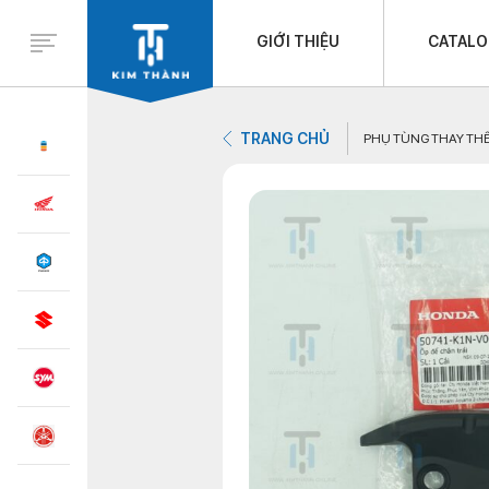
GIỚI THIỆU
CATAL
TRANG CHỦ
PHỤ TÙNG THAY TH