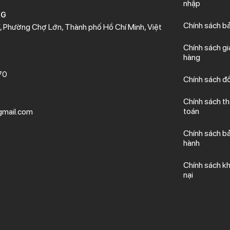
nhập
NG
Chính sách b
 Phường Chợ Lớn, Thành phố Hồ Chí Minh, Việt
Chính sách gi
hàng
70
Chính sách đổ
Chính sách t
toán
mail.com
Chính sách b
hành
Chính sách kh
nại