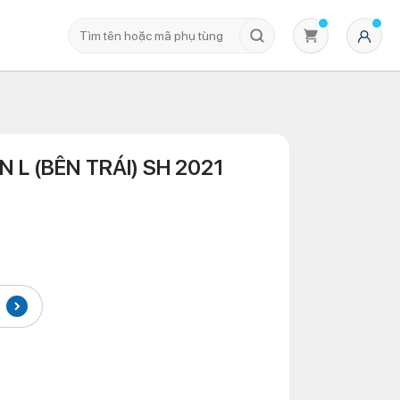
 L (BÊN TRÁI) SH 2021
Không có sản phẩm nào trong giỏ hàng