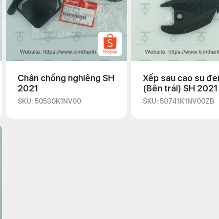
Chân chống nghiêng SH
Xếp sau cao su đe
2021
(Bên trái) SH 2021
SKU: 50530K1NV00
SKU: 50741K1NV00ZB