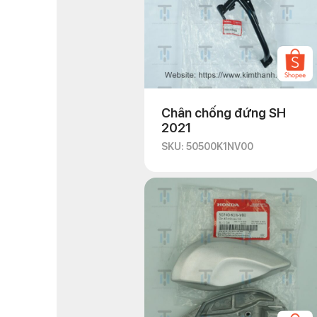
Chân chống đứng SH
2021
SKU: 50500K1NV00