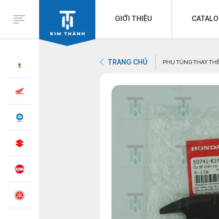
GIỚI THIỆU
CATAL
TRANG CHỦ
PHỤ TÙNG THAY TH