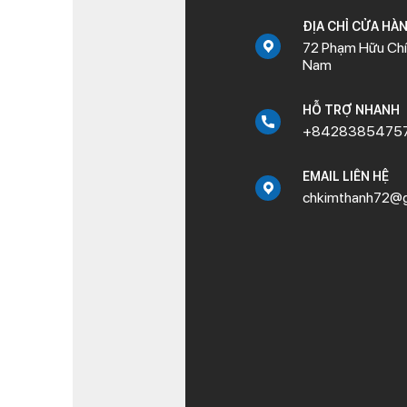
ĐỊA CHỈ CỬA HÀ
72 Phạm Hữu Chí,
Nam
HỖ TRỢ NHANH
+8428385475
EMAIL LIÊN HỆ
chkimthanh72@g