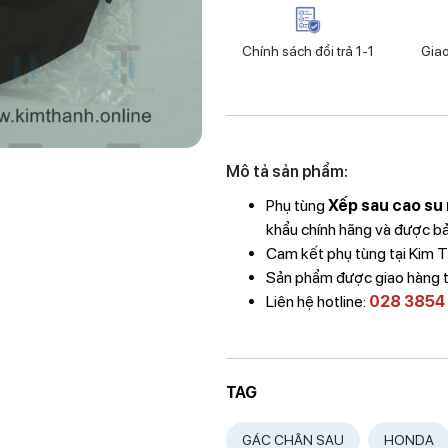
Chính sách đổi trả 1-1
Gia
Mô tả sản phẩm:
Phụ tùng
Xếp sau cao su 
khẩu chính hãng và được bảo
Cam kết phụ tùng tại Kim
Sản phẩm được giao hàng 
Liên hệ hotline:
028 3854
TAG
GÁC CHÂN SAU
HONDA