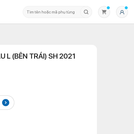
 L (BÊN TRÁI) SH 2021
Không có sản phẩm nào trong giỏ hàng