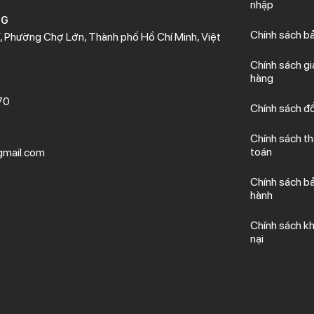
nhập
NG
Chính sách b
 Phường Chợ Lớn, Thành phố Hồ Chí Minh, Việt
Chính sách gi
hàng
70
Chính sách đổ
Chính sách t
toán
mail.com
Chính sách b
hành
Chính sách kh
nại