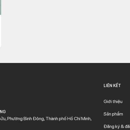
LIÊN KẾT
Giới thiệu
ÒNG
Sản phẩm
ửu, Phường Bình Đông, Thành phố Hồ Chí Minh,
Đăng ký & đ