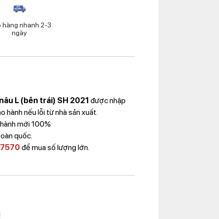
o hàng nhanh 2-3
ngày
nâu L (bên trái) SH 2021
được nhập
 hành nếu lỗi từ nhà sản xuất.
 Thành mới 100%
toàn quốc.
 7570
để mua số lượng lớn.