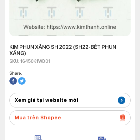
KIM PHUN XĂNG SH 2022 (SH22-BÉT PHUN
XĂNG)
SKU: 16450K1WD01
Share:
Xem giá tại website mới
Mua trên Shopee