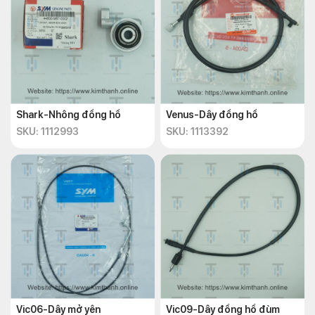
Shark-Nhông đồng hồ
Venus-Dây đồng hồ
SKU: 1112993
SKU: 1113392
Vic06-Dây mở yên
Vic09-Dây đồng hồ đùm