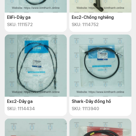
EliFi-Dây ga
Exc2-Chống nghiêng
SKU: 1111572
SKU: 1114752
Exc2-Dây ga
Shark-Dây đồng hồ
SKU: 1114434
SKU: 1113940