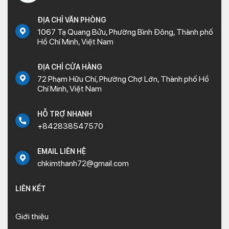
ĐỊA CHỈ VĂN PHÒNG
1067 Tạ Quang Bửu, Phường Bình Đông, Thành phố
Hồ Chí Minh, Việt Nam
ĐỊA CHỈ CỬA HÀNG
72 Phạm Hữu Chí, Phường Chợ Lớn, Thành phố Hồ
Chí Minh, Việt Nam
HỖ TRỢ NHANH
+842838547570
EMAIL LIÊN HỆ
chkimthanh72@gmail.com
LIÊN KẾT
Giới thiệu