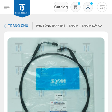
Catalog
TRANG CHỦ
PHỤ TÙNG THAY THẾ
SHARK
SHARK-DÂY GA
Không có sản phẩm nào trong giỏ hàng