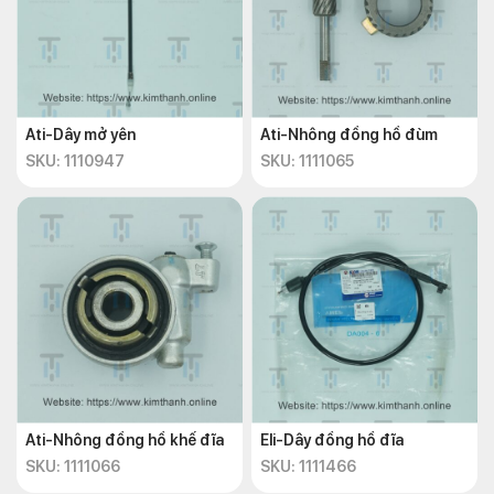
Ati-Dây mở yên
Ati-Nhông đồng hồ đùm
SKU: 1110947
SKU: 1111065
Ati-Nhông đồng hồ khế đĩa
Eli-Dây đồng hồ đĩa
SKU: 1111066
SKU: 1111466