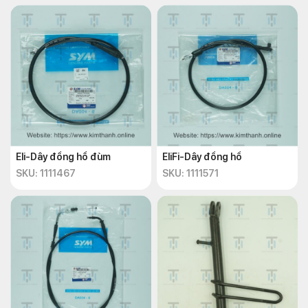
Eli-Dây đồng hồ đùm
EliFi-Dây đồng hồ
SKU: 1111467
SKU: 1111571