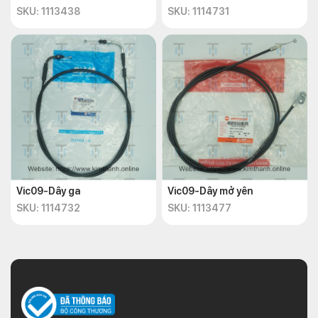
SKU: 1113438
SKU: 1114731
Vic09-Dây ga
Vic09-Dây mở yên
SKU: 1114732
SKU: 1113477