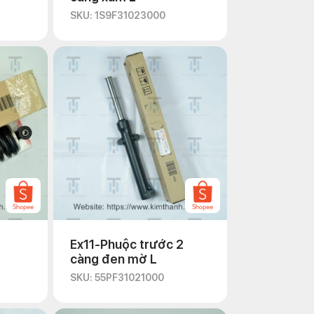
SKU: 1S9F31023000
Ex11-Phuộc trước 2
càng đen mờ L
SKU: 55PF31021000