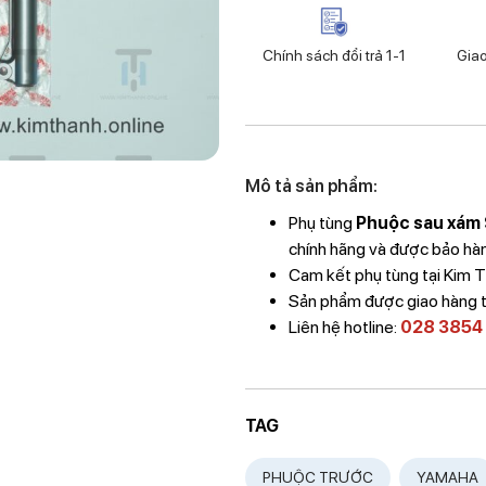
Chính sách đổi trả 1-1
Gia
Mô tả sản phẩm:
Phụ tùng
Phuộc sau xám S
chính hãng và được bảo hành
Cam kết phụ tùng tại Kim
Sản phẩm được giao hàng 
Liên hệ hotline:
028 3854
TAG
PHUỘC TRƯỚC
YAMAHA