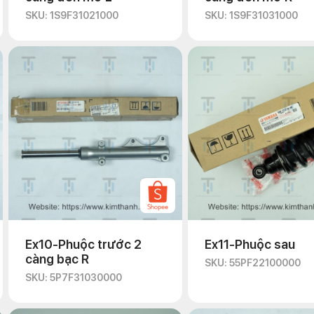
SKU: 1S9F31021000
SKU: 1S9F31031000
Ex10-Phuộc trước 2
Ex11-Phuộc sau
càng bạc R
SKU: 55PF22100000
SKU: 5P7F31030000