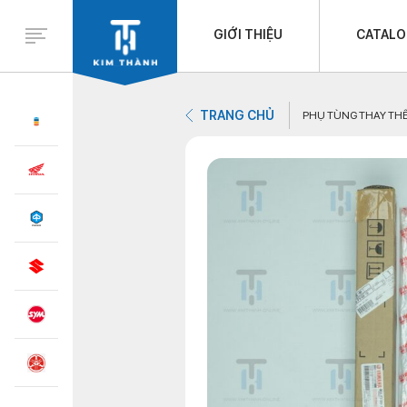
GIỚI THIỆU
CATAL
TRANG CHỦ
PHỤ TÙNG THAY TH