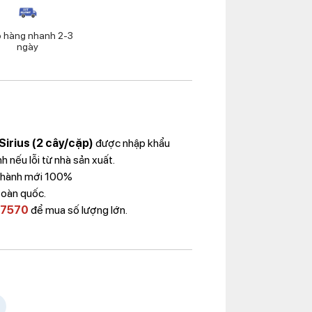
o hàng nhanh 2-3
ngày
irius (2 cây/cặp)
được nhập khẩu
 nếu lỗi từ nhà sản xuất.
 Thành mới 100%
toàn quốc.
 7570
để mua số lượng lớn.