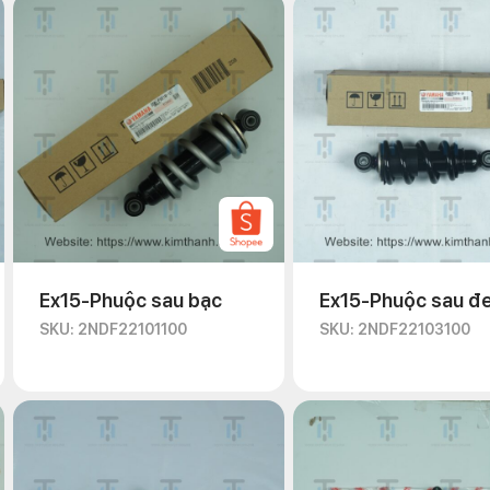
Ex15-Phuộc sau bạc
Ex15-Phuộc sau đ
SKU: 2NDF22101100
SKU: 2NDF22103100