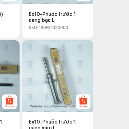
3)
Ex10-Phuộc trước 1
càng bạc L
SKU: 1S9F31020000
1
Ex10-Phuộc trước 1
càng xám L