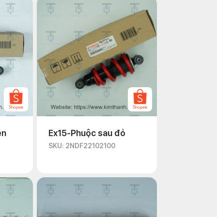
en
Ex15-Phuộc sau đỏ
SKU: 2NDF22102100