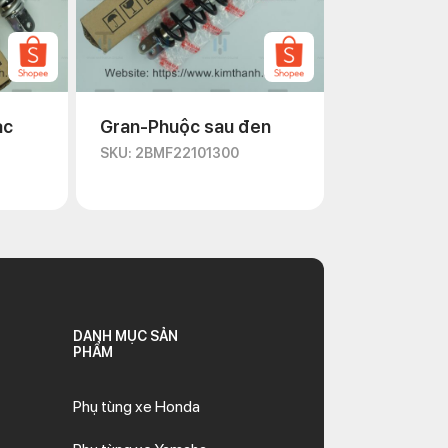
ạc
Gran-Phuộc sau đen
SKU: 2BMF22101300
DANH MỤC SẢN
PHẨM
Phụ tùng xe Honda