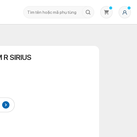
R SIRIUS
Không có sản phẩm nào trong giỏ hàng