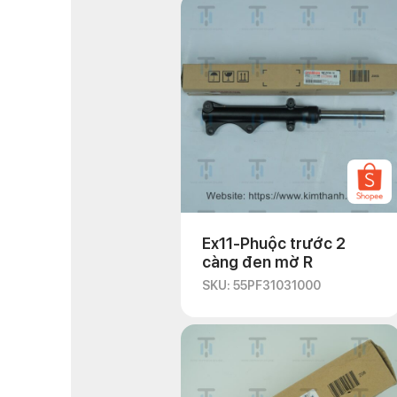
Ex11-Phuộc trước 2
càng đen mờ R
SKU: 55PF31031000