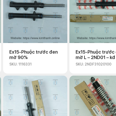
Ex15-Phuộc trước đen
Ex15-Phuộc trước
mờ 90%
mờ L – 2ND01 – kđ
SKU: 1116331
SKU: 2NDF31020100