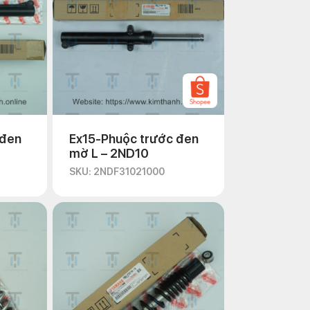
 đen
Ex15-Phuộc trước đen
mờ L – 2ND10
SKU: 2NDF31021000