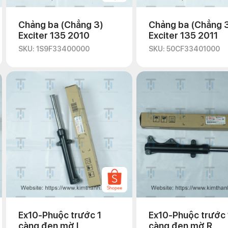
Chảng ba (Chẳng 3)
Chảng ba (Chẳng 
Exciter 135 2010
Exciter 135 2011
SKU: 1S9F33400000
SKU: 50CF33401000
Ex10-Phuộc trước 1
Ex10-Phuộc trước 
càng đen mờ L
càng đen mờ R