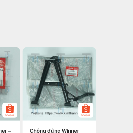
ner –
Chống đứng Winner