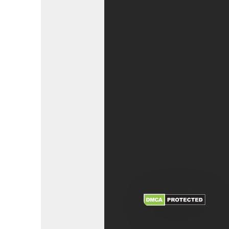
XEM THÊM
NHẬ