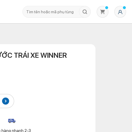
ỚC TRÁI XE WINNER
Không có sản phẩm nào trong giỏ hàng
o hàng nhanh 2-3