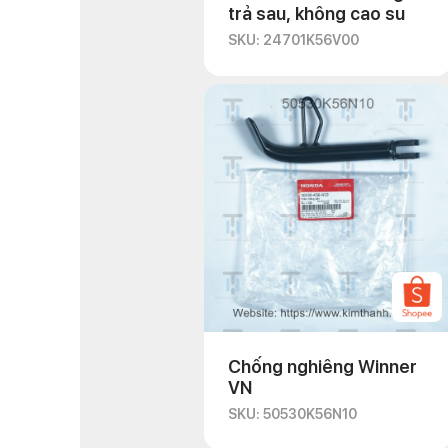
trả sau, không cao su
SKU: 24701K56V00
Chống nghiêng Winner
VN
SKU: 50530K56N10