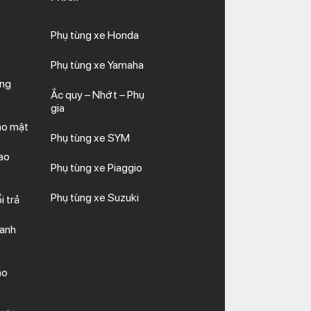
Phụ tùng xe Honda
Phụ tùng xe Yamaha
ăng
Ắc quy – Nhớt – Phụ
gia
ảo mật
Phụ tùng xe SYM
ao
Phụ tùng xe Piaggio
Phụ tùng xe Suzuki
i trả
hanh
ảo