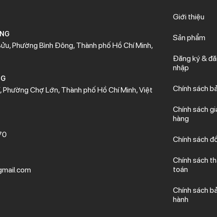
Giới thiệu
ÒNG
Sản phẩm
ửu, Phường Bình Đông, Thành phố Hồ Chí Minh,
Đăng ký & đ
nhập
NG
Chính sách b
 Phường Chợ Lớn, Thành phố Hồ Chí Minh, Việt
Chính sách gi
hàng
70
Chính sách đổ
Chính sách t
toán
mail.com
Chính sách b
hành