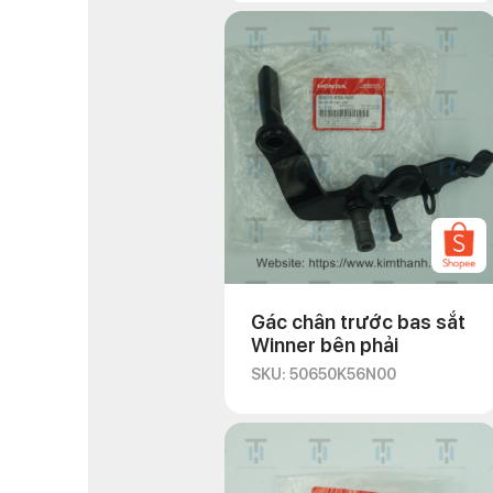
Gác chân trước bas sắt
Winner bên phải
SKU: 50650K56N00