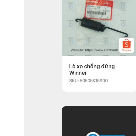
Lò xo chống đứng
Winner
SKU: 50505K15900