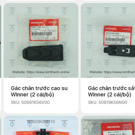
Gác chân trước cao su
Gác chân trước sắ
Winner (2 cái/bộ)
Winner (2 cái/bộ)
SKU: 50661K56V00
SKU: 50619K56N00