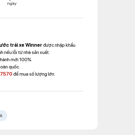
ngày
ước trái xe Winner
được nhập khẩu
 nếu lỗi từ nhà sản xuất.
Thành mới 100%.
toàn quốc.
 7570
để mua số lượng lớn.
A