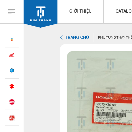
GIỚI THIỆU
CATAL
TRANG CHỦ
PHỤ TÙNG THAY TH