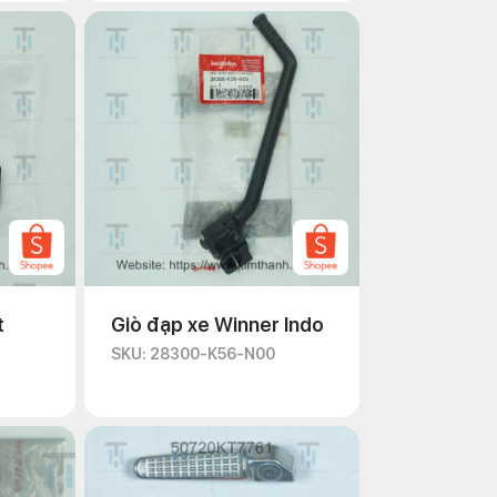
t
Giò đạp xe Winner Indo
SKU: 28300-K56-N00