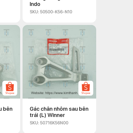
Indo
SKU: 50500-K56-N10
u bên
Gác chân nhôm sau bên
trái (L) Winner
SKU: 50716K56N00