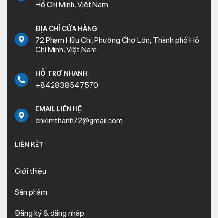
Hồ Chí Minh, Việt Nam
ĐỊA CHỈ CỬA HÀNG
72 Phạm Hữu Chí, Phường Chợ Lớn, Thành phố Hồ
Chí Minh, Việt Nam
HỖ TRỢ NHANH
+842838547570
EMAIL LIÊN HỆ
chkimthanh72@gmail.com
LIÊN KẾT
Giới thiệu
Sản phẩm
Đăng ký & đăng nhập