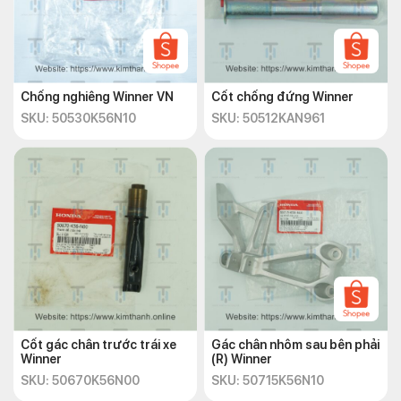
Chống nghiêng Winner VN
Cốt chống đứng Winner
SKU: 50530K56N10
SKU: 50512KAN961
Cốt gác chân trước trái xe
Gác chân nhôm sau bên phải
Winner
(R) Winner
SKU: 50670K56N00
SKU: 50715K56N10