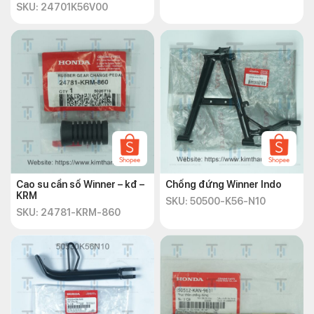
SKU: 24701K56V00
Cao su cần số Winner – kđ –
Chống đứng Winner Indo
KRM
SKU: 50500-K56-N10
SKU: 24781-KRM-860