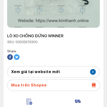
LÒ XO CHỐNG ĐỨNG WINNER
SKU: 50505K15900
Share:
Xem giá tại website mới
Mua trên Shopee