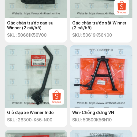
Gác chân trước cao su
Gác chân trước sắt Winner
Winner (2 cái/bộ)
(2 cái/bộ)
SKU: 50661K56V00
SKU: 50619K56N00
Giò đạp xe Winner Indo
Win-Chống đứng VN
SKU: 28300-K56-N00
SKU: 50500K56N10