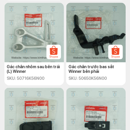
Gác chân nhôm sau bên trái
Gác chân trước bas sắt
(L) Winner
Winner bên phải
SKU: 50716K56N00
SKU: 50650K56N00