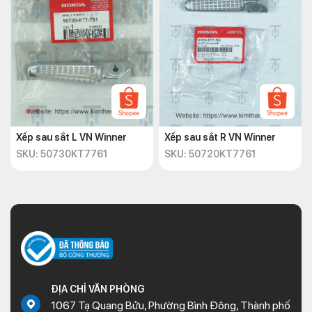
Xếp sau sắt L VN Winner
Xếp sau sắt R VN Winner
SKU: 50730KT7761
SKU: 50720KT7761
ĐỊA CHỈ VĂN PHÒNG
1067 Tạ Quang Bửu, Phường Bình Đông, Thành phố