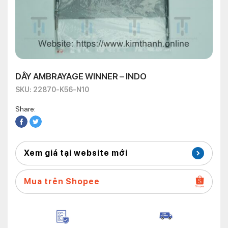
DÂY AMBRAYAGE WINNER – INDO
SKU: 22870-K56-N10
Share:
Xem giá tại website mới
Mua trên Shopee