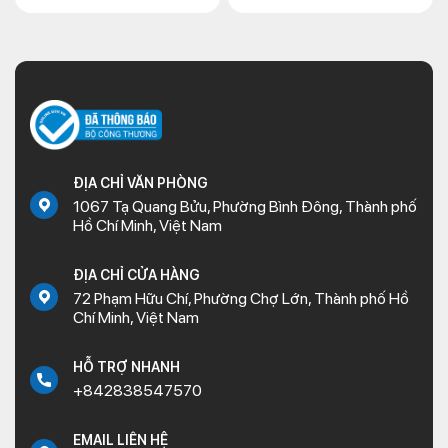
ĐỊA CHỈ VĂN PHÒNG
1067 Tạ Quang Bửu, Phường Bình Đông, Thành phố
Hồ Chí Minh, Việt Nam
ĐỊA CHỈ CỬA HÀNG
72 Phạm Hữu Chí, Phường Chợ Lớn, Thành phố Hồ
Chí Minh, Việt Nam
HỖ TRỢ NHANH
+842838547570
EMAIL LIÊN HỆ