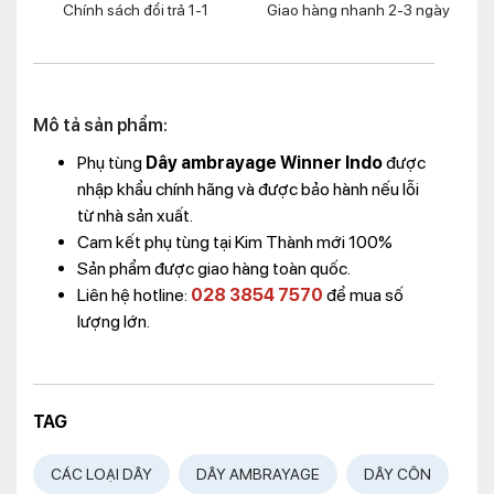
Chính sách đổi trả 1-1
Giao hàng nhanh 2-3 ngày
Mô tả sản phẩm:
Phụ tùng
Dây ambrayage Winner Indo
được
nhập khẩu chính hãng và được bảo hành nếu lỗi
từ nhà sản xuất.
Cam kết phụ tùng tại Kim Thành mới 100%
Sản phẩm được giao hàng toàn quốc.
Liên hệ hotline:
028 3854 7570
để mua số
lượng lớn.
TAG
CÁC LOẠI DÂY
DÂY AMBRAYAGE
DÂY CÔN