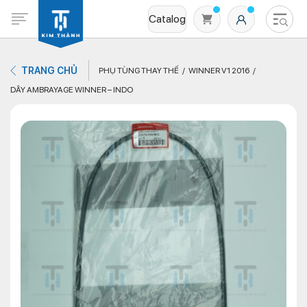
Catalog
TRANG CHỦ
PHỤ TÙNG THAY THẾ
WINNER V1 2016
DÂY AMBRAYAGE WINNER – INDO
Không có sản phẩm nào trong giỏ hàng