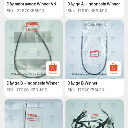
Dây ambrayage Winner VN
Dây ga A – Indonesia Winner
SKU: 22870K56N10
SKU: 17910-K56-N10
Dây ga B – Indonesia Winner
Dây ga B Winner
SKU: 17920-K56-N10
SKU: 17920K56N10