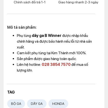
Chính sách đổi trả 1-1
Giao hàng nhanh 2-3 ngày
Mô tả sản phẩm:
Phụ tùng
dây ga B Winner
được nhập khẩu
chính hãng và được bảo hành nếu lỗi từ nhà sản
xuất.
Cam kết phụ tùng tại Kim Thành mới 100%.
Sản phẩm được giao hàng toàn quốc.
Liên hệ hotline:
028 3854 7570
để mua số
lượng lớn.
TAG
BỘ GA
DÂY GA
HONDA