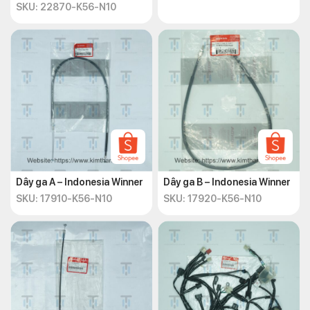
SKU: 22870-K56-N10
Dây ga A – Indonesia Winner
Dây ga B – Indonesia Winner
SKU: 17910-K56-N10
SKU: 17920-K56-N10