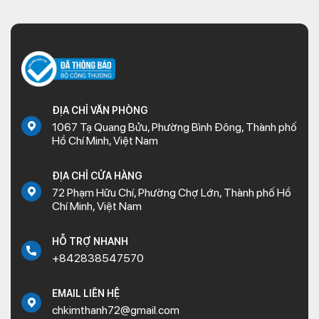
ĐỊA CHỈ VĂN PHÒNG
1067 Tạ Quang Bửu, Phường Bình Đông, Thành phố
Hồ Chí Minh, Việt Nam
ĐỊA CHỈ CỬA HÀNG
72 Phạm Hữu Chí, Phường Chợ Lớn, Thành phố Hồ
Chí Minh, Việt Nam
HỖ TRỢ NHANH
+842838547570
EMAIL LIÊN HỆ
chkimthanh72@gmail.com