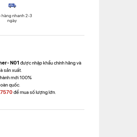
o hàng nhanh 2-3
ngày
ner- N01
được nhập khẩu chính hãng và
à sản xuất.
 Thành mới 100%
toàn quốc.
 7570
để mua số lượng lớn.