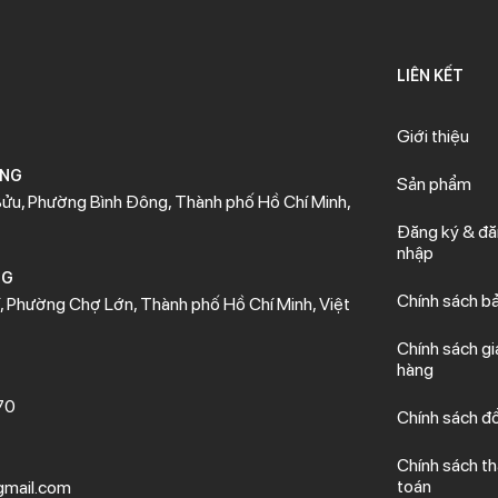
LIÊN KẾT
Giới thiệu
ÒNG
Sản phẩm
ửu, Phường Bình Đông, Thành phố Hồ Chí Minh,
Đăng ký & đ
nhập
NG
Chính sách b
 Phường Chợ Lớn, Thành phố Hồ Chí Minh, Việt
Chính sách gi
hàng
70
Chính sách đổ
Chính sách t
toán
mail.com