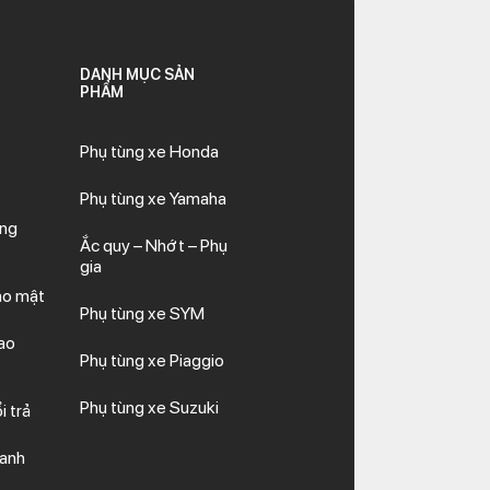
DANH MỤC SẢN
PHẨM
Phụ tùng xe Honda
Phụ tùng xe Yamaha
ăng
Ắc quy – Nhớt – Phụ
gia
ảo mật
Phụ tùng xe SYM
ao
Phụ tùng xe Piaggio
Phụ tùng xe Suzuki
i trả
hanh