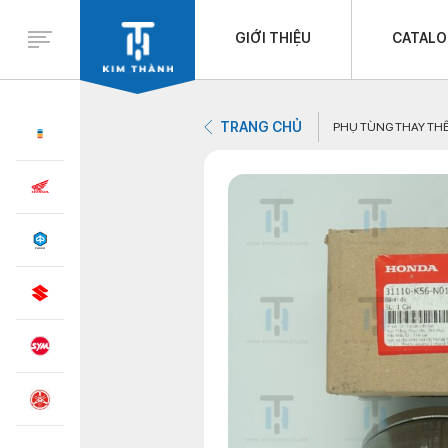
GIỚI THIỆU
CATAL
TRANG CHỦ
PHỤ TÙNG THAY TH