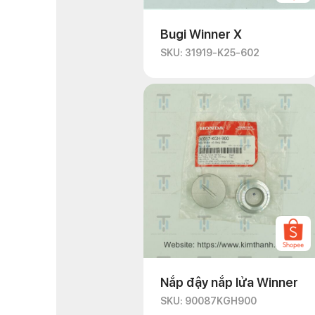
Bugi Winner X
SKU: 31919-K25-602
Nắp đậy nắp lửa Winner
SKU: 90087KGH900