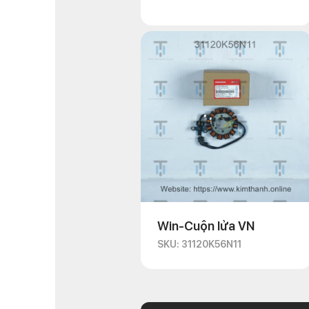
Win-Cuộn lửa VN
SKU: 31120K56N11