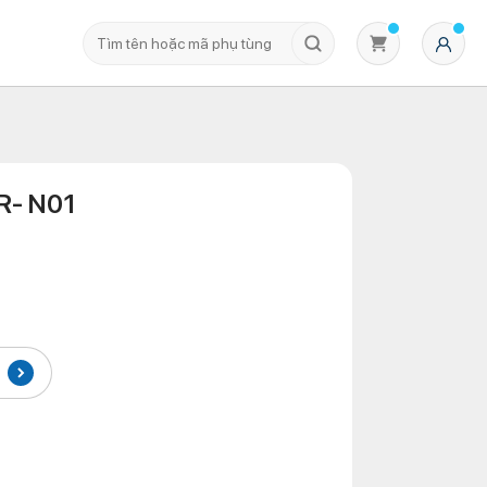
R- N01
Không có sản phẩm nào trong giỏ hàng