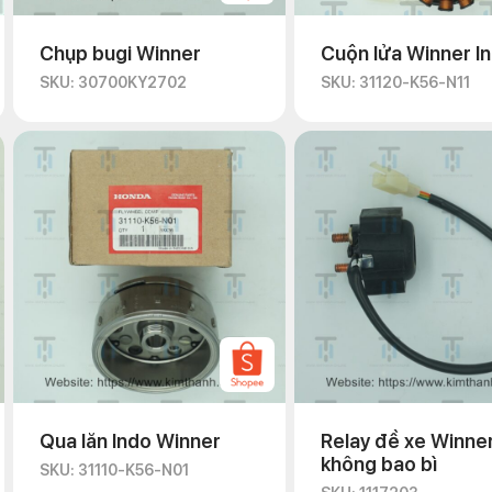
Chụp bugi Winner
Cuộn lửa Winner I
SKU: 30700KY2702
SKU: 31120-K56-N11
Qua lăn Indo Winner
Relay đề xe Winner
không bao bì
SKU: 31110-K56-N01