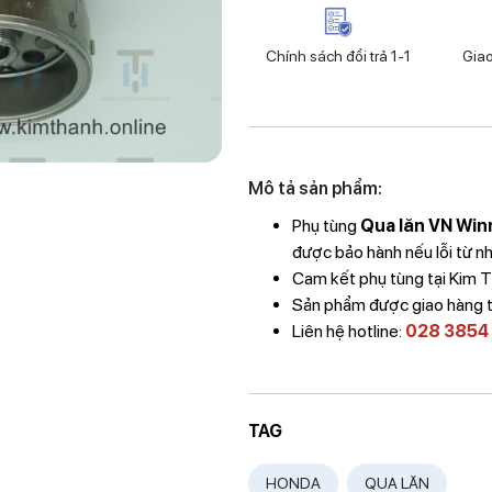
Chính sách đổi trả 1-1
Gia
Mô tả sản phẩm:
Phụ tùng
Qua lăn VN Win
được bảo hành nếu lỗi từ nh
Cam kết phụ tùng tại Kim
Sản phẩm được giao hàng 
Liên hệ hotline:
028 3854
TAG
HONDA
QUA LĂN