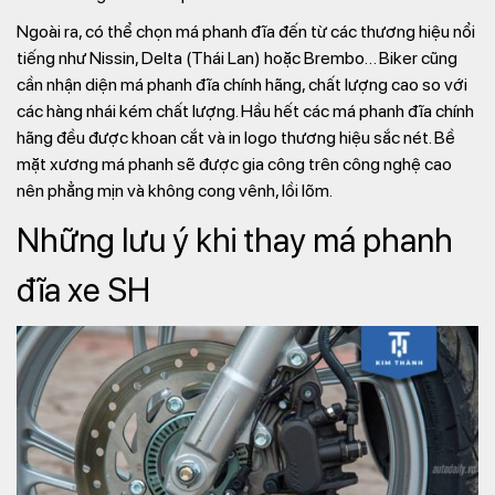
Ngoài ra, có thể chọn má phanh đĩa đến từ các thương hiệu nổi
tiếng như Nissin, Delta (Thái Lan) hoặc Brembo… Biker cũng
cần nhận diện má phanh đĩa chính hãng, chất lượng cao so với
các hàng nhái kém chất lượng. Hầu hết các má phanh đĩa chính
hãng đều được khoan cắt và in logo thương hiệu sắc nét. Bề
mặt xương má phanh sẽ được gia công trên công nghệ cao
nên phẳng mịn và không cong vênh, lồi lõm.
Những lưu ý khi thay má phanh
đĩa xe SH