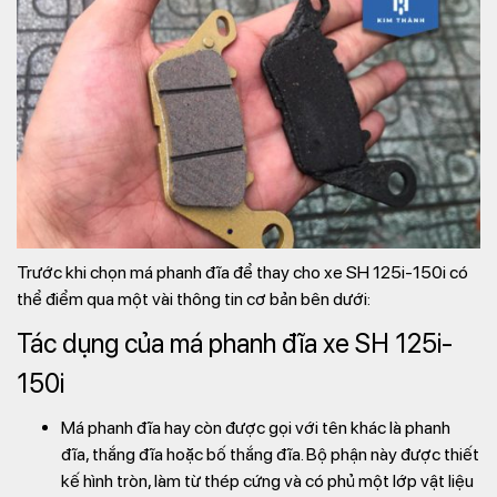
Trước khi chọn má phanh đĩa để thay cho xe SH 125i-150i có
thể điểm qua một vài thông tin cơ bản bên dưới:
Tác dụng của má phanh đĩa xe SH 125i-
150i
Má phanh đĩa hay còn được gọi với tên khác là phanh
đĩa, thắng đĩa hoặc bố thắng đĩa. Bộ phận này được thiết
kế hình tròn, làm từ thép cứng và có phủ một lớp vật liệu