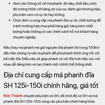
Xem các thông số về má phanh: độ dày, chất liệu, mức
độ tương thích với hàng zin của xe, đánh giá thương hiệu
phụ kiện xem có uy tín hay không.
Chọn đơn vị cung cấp má phanh đĩa uy tín, chất lượng để
tránh trường hợp mua phải hàng giả, hàng kém chất
lượng hoặc không có các chính sách hỗ trợ khách hàng
chuyên nghiệp.
Nếu thay má phanh mà giữ nguyên đĩa phanh thì trong 100km
đầu tiên chúng ta nên rà phanh để phá phanh thích ứng tốt với
bề mặt đĩa. Điều này sẽ giúp phanh cũ với đĩa mới tiếp xúc với
nhau dễ dàng hơn và tạo thành một chỉnh thể thống nhất.
Địa chỉ cung cấp má phanh đĩa
SH 125i-150i chính hãng, giá tốt
Kim Thành
chuyên phụ kiện xe SH, đồ chơi độ xe SH và má
phanh đĩa SH 125i-150i cùng các phụ kiện chính hãng khác.