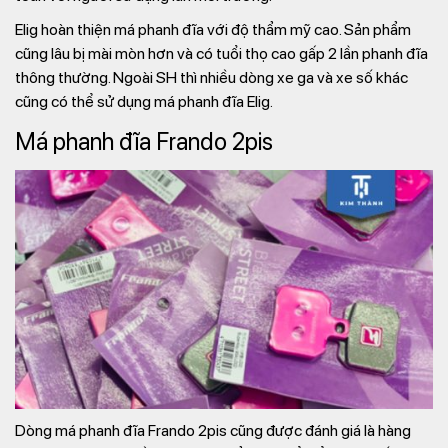
Elig hoàn thiện má phanh đĩa với độ thẩm mỹ cao. Sản phẩm
cũng lâu bị mài mòn hơn và có tuổi thọ cao gấp 2 lần phanh đĩa
thông thường. Ngoài SH thì nhiều dòng xe ga và xe số khác
cũng có thể sử dụng má phanh đĩa Elig.
Má phanh đĩa Frando 2pis
Dòng má phanh đĩa Frando 2pis cũng được đánh giá là hàng