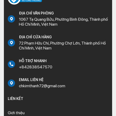
ĐỊA CHỈ VĂN PHÒNG
1067 Tạ Quang Bửu, Phường Bình Đông, Thành phố
Hồ Chí Minh, Việt Nam
ĐỊA CHỈ CỬA HÀNG
72 Phạm Hữu Chí, Phường Chợ Lớn, Thành phố Hồ
Chí Minh, Việt Nam
HỖ TRỢ NHANH
+842838547570
EMAIL LIÊN HỆ
chkimthanh72@gmail.com
LIÊN KẾT
Giới thiệu