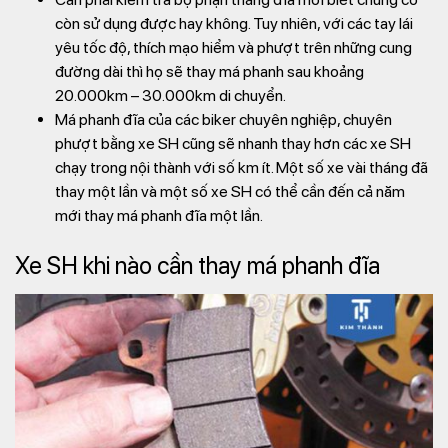
còn sử dụng được hay không. Tuy nhiên, với các tay lái
yêu tốc độ, thích mạo hiểm và phượt trên những cung
đường dài thì họ sẽ thay má phanh sau khoảng
20.000km – 30.000km di chuyển.
Má phanh đĩa của các biker chuyên nghiệp, chuyên
phượt bằng xe SH cũng sẽ nhanh thay hơn các xe SH
chạy trong nội thành với số km ít. Một số xe vài tháng đã
thay một lần và một số xe SH có thể cần đến cả năm
mới thay má phanh đĩa một lần.
Xe SH khi nào cần thay má phanh đĩa