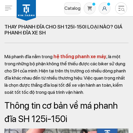
Catalog
THAY PHANH ĐĨA CHO SH 125I-150I LOẠI NÀO? GIÁ
PHANH ĐĨA XE SH
Má phanh đĩa nằm trong
hệ thống phanh xe máy
, là một
trong những bộ phận không thể thiếu được các biker sử dụng
cho SH của mình. Hiện tại trên thị trường có nhiều dòng phanh
đĩa khác nhau đến từ nhiều thương hiệu. Việc quan trọng nhất
Không có sản phẩm nào trong giỏ hàng
là chọn được thắng đĩa loại tốt để xe vận hành an toàn, kiểm
soát tốt tốc độ trong quá trình vận hành.
Thông tin cơ bản về má phanh
đĩa SH 125i-150i