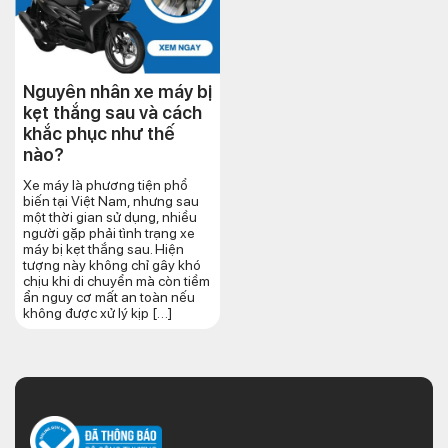
Nguyên nhân xe máy bị
kẹt thắng sau và cách
khắc phục như thế
nào?
Xe máy là phương tiện phổ
biến tại Việt Nam, nhưng sau
một thời gian sử dụng, nhiều
người gặp phải tình trạng xe
máy bị kẹt thắng sau. Hiện
tượng này không chỉ gây khó
chịu khi di chuyển mà còn tiềm
ẩn nguy cơ mất an toàn nếu
không được xử lý kịp […]