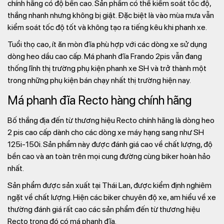
chính hãng có độ bền cao. Sản phẩm có thể kiểm soát tốc độ,
thắng nhanh nhưng không bị giật. Đặc biệt là vào mùa mưa vẫn
kiểm soát tốc độ tốt và không tạo ra tiếng kêu khi phanh xe.
Tuổi thọ cao, ít ăn mòn đĩa phù hợp với các dòng xe sử dụng
dòng heo dầu cao cấp. Má phanh đĩa Frando 2pis vẫn đang
thống lĩnh thị trường phụ kiện phanh xe SH và trở thành một
trong những phụ kiện bán chạy nhất thị trường hiện nay.
Má phanh đĩa Recto hàng chính hãng
Bố thắng địa đến từ thương hiệu Recto chính hãng là dòng heo
2 pis cao cấp dành cho các dòng xe máy hạng sang như SH
125i-150i. Sản phẩm này được đánh giá cao về chất lượng, độ
bền cao và an toàn trên mọi cung đường cùng biker hoàn hảo
nhất.
Sản phẩm được sản xuất tại Thái Lan, được kiểm định nghiêm
ngặt về chất lượng. Hiện các biker chuyên độ xe, am hiểu về xe
thường đánh giá rất cao các sản phẩm đến từ thương hiệu
Recto trong đó có má phanh đĩa.