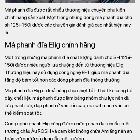
Má phanh đĩa được rất nhiều thương hiệu chuyên phụ kiện
chính hãng sản xuất. Một trong những dòng má phanh đĩa cho
sh 125i-150i được các chuyên gia đánh giá cao nhất hiện nay
là:
Má phanh đĩa Elig chính hãng
Một trong những má phanh đĩa chất lượng dành cho SH 125i-
150i được nhiều người ưa chuộng đến từ thương hiệu Elig.
Thương hiệu này sử dụng công nghệ EFT giúp má phanh đĩa
tăng độ bám tốt hơn các dòng phanh đĩa thông thường.
Má phanh đĩa Elig có khả năng chịu nhiệt tốt. Thiết kế càng bố
dày, chất liệu má phanh được làm bằng nhôm chịu lực nên dù
lực phanh lớn, đạp phanh ở vận tốc cao, ma sát mạnh vẫn có
thể kiểm soát tốt.
Công nghệ phanh Elig cũng được chứng nhận đạt chuẩn môi
trường châu Âu ROSH và cam kết không chứa Amiăng nên an
toàn với người sử dụng lẫn môi trường.