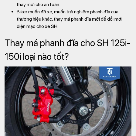
thay mới cho an toàn.
Biker muốn độ xe, muốn trải nghiệm phanh đĩa của
thương hiệu khác, thay má phanh đĩa mới để đổi mới
diện mạo cho xe SH.
Thay má phanh đĩa cho SH 125i-
150i loại nào tốt?