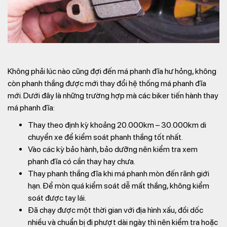
Không phải lúc nào cũng đợi đến má phanh đĩa hư hỏng, không
còn phanh thắng được mới thay đổi hệ thống má phanh đĩa
mới. Dưới đây là những trường hợp mà các biker tiến hành thay
má phanh đĩa:
Thay theo định kỳ khoảng 20.000km – 30.000km di
chuyển xe để kiểm soát phanh thắng tốt nhất.
Vào các kỳ bảo hành, bảo dưỡng nên kiểm tra xem
phanh đĩa có cần thay hay chưa.
Thay phanh thắng đĩa khi má phanh mòn đến rãnh giới
hạn. Để mòn quá kiểm soát dễ mất thắng, không kiểm
soát được tay lái.
Đã chạy được một thời gian với địa hình xấu, đồi dốc
nhiều và chuẩn bị đi phượt dài ngày thì nên kiểm tra hoặc