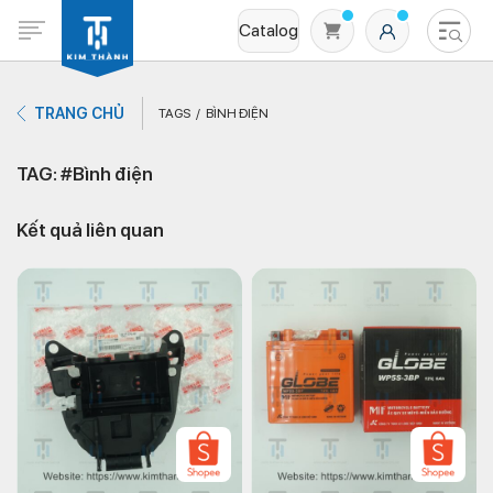
Catalog
TRANG CHỦ
TAGS
BÌNH ĐIỆN
TAG: #Bình điện
Kết quả liên quan
Không có sản phẩm nào trong giỏ hàng