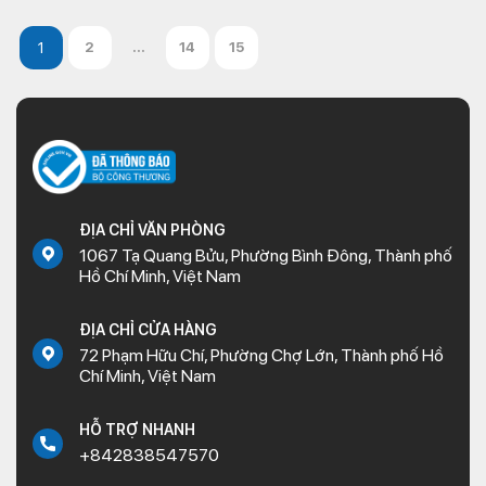
2
...
14
15
ĐỊA CHỈ VĂN PHÒNG
1067 Tạ Quang Bửu, Phường Bình Đông, Thành phố
Hồ Chí Minh, Việt Nam
ĐỊA CHỈ CỬA HÀNG
72 Phạm Hữu Chí, Phường Chợ Lớn, Thành phố Hồ
Chí Minh, Việt Nam
HỖ TRỢ NHANH
+842838547570