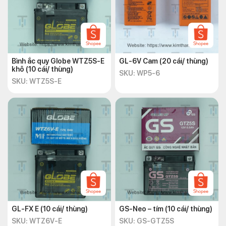
Bình ắc quy Globe WTZ5S-E
GL-6V Cam (20 cái/ thùng)
khô (10 cái/ thùng)
SKU: WP5-6
SKU: WTZ5S-E
GL-FX E (10 cái/ thùng)
GS-Neo – tím (10 cái/ thùng)
SKU: WTZ6V-E
SKU: GS-GTZ5S