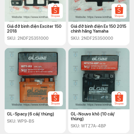
Giá đỡ bình điện Exciter 150
Giá đỡ bình điện Ex 150 2015
2018
chính hãng Yamaha
SKU: 2NDF25351000
SKU: 2NDF25350000
GL-Spacy (6 cái/ thùng)
GL-Nouvo khô (10 cái/
thùng)
SKU: WP9-BS
SKU: WTZ7A-4BP