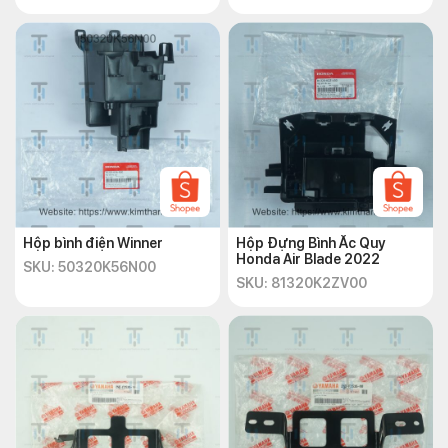
Hộp bình điện Winner
Hộp Đựng Bình Ắc Quy
Honda Air Blade 2022
SKU: 50320K56N00
SKU: 81320K2ZV00