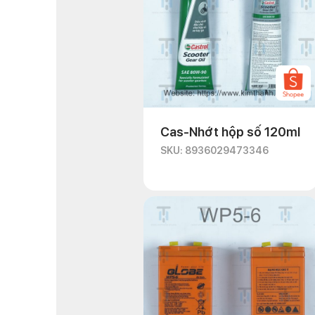
Cas-Nhớt hộp số 120ml
SKU: 8936029473346