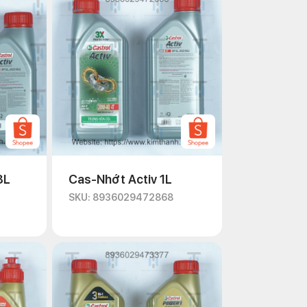
8L
Cas-Nhớt Activ 1L
SKU: 8936029472868