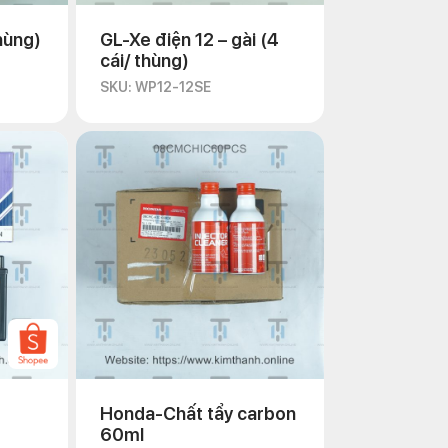
hùng)
GL-Xe điện 12 – gài (4
cái/ thùng)
SKU: WP12-12SE
Honda-Chất tẩy carbon
60ml