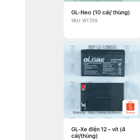
GL-Neo (10 cái/ thùng)
SKU: WTZ5S
GL-Xe điện 12 – vít (4
cái/thùng)