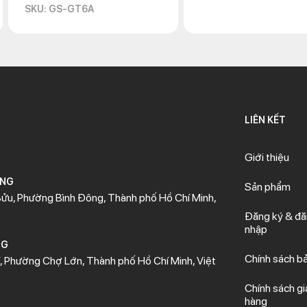
SKU: GS-GT6A
LIÊN KẾT
Giới thiệu
ÒNG
Sản phẩm
ửu, Phường Bình Đông, Thành phố Hồ Chí Minh,
Đăng ký & đ
nhập
NG
Chính sách b
 Phường Chợ Lớn, Thành phố Hồ Chí Minh, Việt
Chính sách gi
hàng