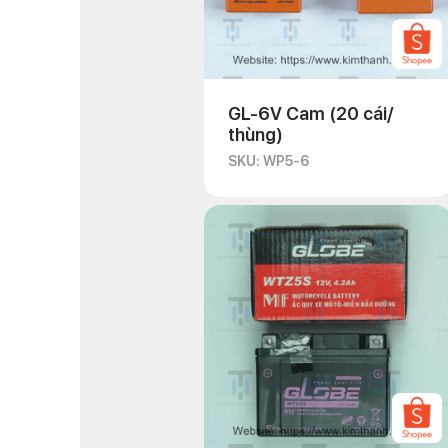
GL-6V Cam (20 cái/
thùng)
SKU: WP5-6