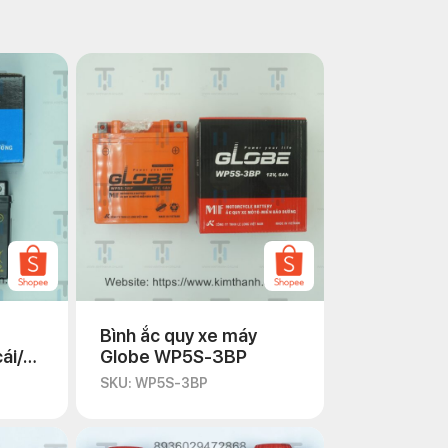
Bình ắc quy xe máy
ái/
Globe WP5S-3BP
SKU: WP5S-3BP