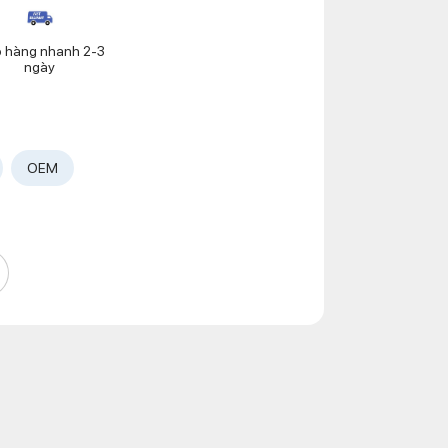
o hàng nhanh 2-3
ngày
OEM