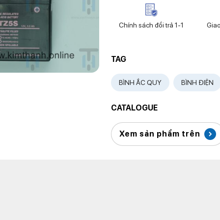
Chính sách đổi trả 1-1
Gia
TAG
BÌNH ẮC QUY
BÌNH ĐIỆN
CATALOGUE
Xem sản phẩm trên