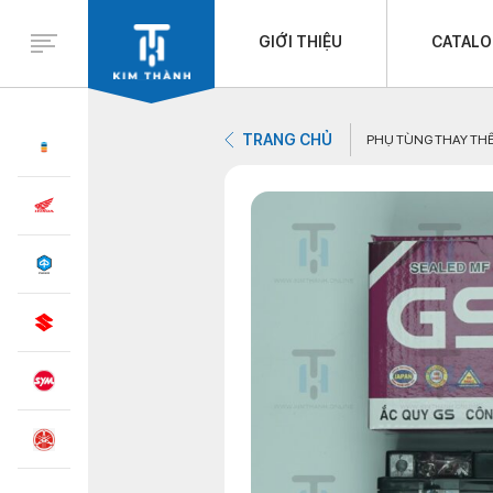
GIỚI THIỆU
CATAL
TRANG CHỦ
PHỤ TÙNG THAY TH