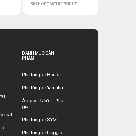
SKU: 08CMCHIC60PCS
DANH MỤC SẢN
PHẨM
Phụ tùng xe Honda
Phụ tùng xe Yamaha
ăng
Ắc quy – Nhớt – Phụ
gia
ảo mật
Phụ tùng xe SYM
ao
Phụ tùng xe Piaggio