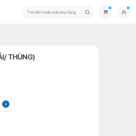
ÁI/ THÙNG)
Không có sản phẩm nào trong giỏ hàng