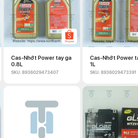
Cas-Nhớt Power tay ga
Cas-Nhớt Power t
0.8L
1L
SKU: 8936029473407
SKU: 8936029473391