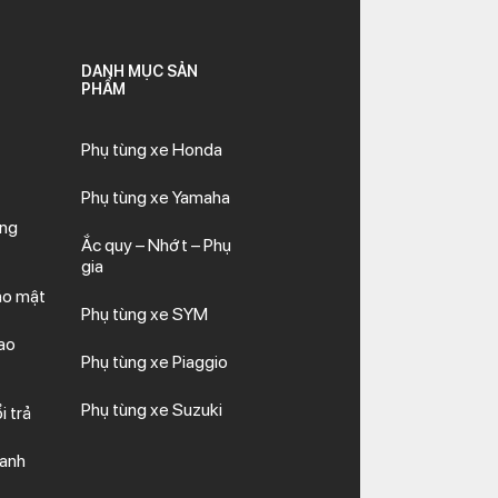
DANH MỤC SẢN
PHẨM
Phụ tùng xe Honda
Phụ tùng xe Yamaha
ăng
Ắc quy – Nhớt – Phụ
gia
ảo mật
Phụ tùng xe SYM
ao
Phụ tùng xe Piaggio
Phụ tùng xe Suzuki
i trả
hanh