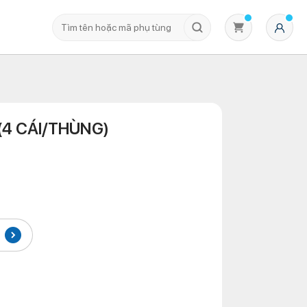
 (4 CÁI/THÙNG)
Không có sản phẩm nào trong giỏ hàng