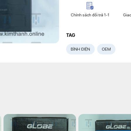
Chính sách đổi trả 1-1
Gia
TAG
BÌNH ĐIỆN
OEM