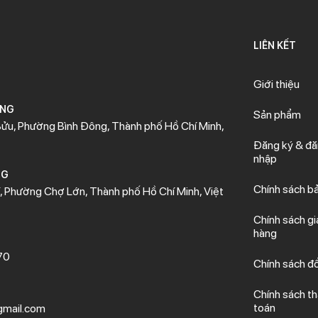
LIÊN KẾT
Giới thiệu
ÒNG
Sản phẩm
ửu, Phường Bình Đông, Thành phố Hồ Chí Minh,
Đăng ký & đ
nhập
NG
Chính sách b
 Phường Chợ Lớn, Thành phố Hồ Chí Minh, Việt
Chính sách gi
hàng
70
Chính sách đổ
Chính sách t
toán
mail.com