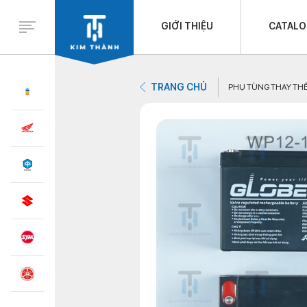
GIỚI THIỆU
CATAL
TRANG CHỦ
PHỤ TÙNG THAY TH