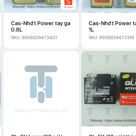
Cas-Nhớt Power tay ga
Cas-Nhớt Power t
0.8L
1L
SKU: 8936029473407
SKU: 8936029473391