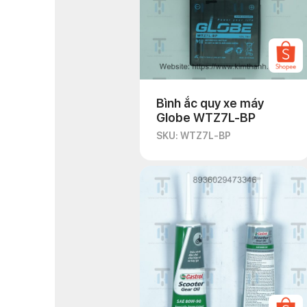
Bình ắc quy xe máy
Globe WTZ7L-BP
SKU: WTZ7L-BP