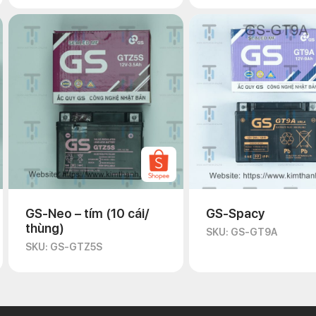
GS-Neo – tím (10 cái/
GS-Spacy
thùng)
SKU: GS-GT9A
SKU: GS-GTZ5S