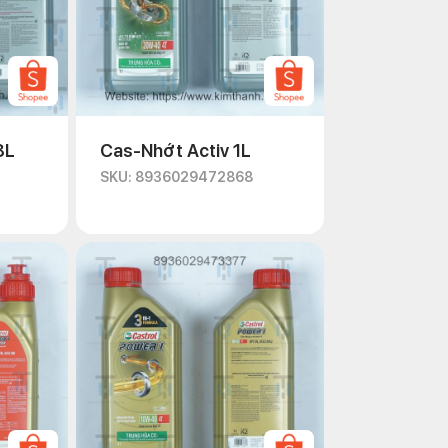
8L
Cas-Nhớt Activ 1L
SKU: 8936029472868