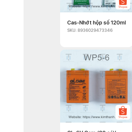
Cas-Nhớt hộp số 120ml
SKU: 8936029473346