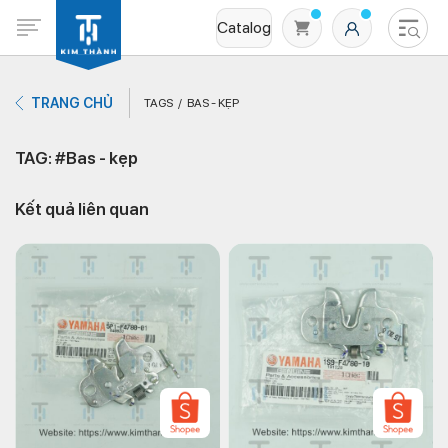
Catalog
TRANG CHỦ
TAGS
BAS - KẸP
TAG: #Bas - kẹp
Kết quả liên quan
Không có sản phẩm nào trong giỏ hàng