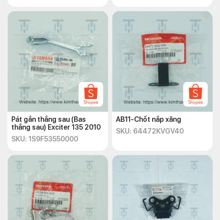
Pát gắn thắng sau (Bas
AB11-Chốt nắp xăng
thắng sau) Exciter 135 2010
SKU: 64472KVGV40
SKU: 1S9F53550000