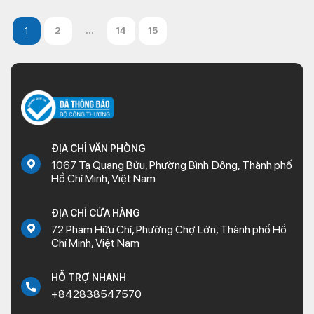
2
...
14
15
ĐỊA CHỈ VĂN PHÒNG
1067 Tạ Quang Bửu, Phường Bình Đông, Thành phố
Hồ Chí Minh, Việt Nam
ĐỊA CHỈ CỬA HÀNG
72 Phạm Hữu Chí, Phường Chợ Lớn, Thành phố Hồ
Chí Minh, Việt Nam
HỖ TRỢ NHANH
+842838547570