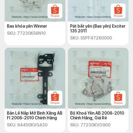
Bas khóa yên Winner
Pát bắt yên (Bas yên) Exciter
135 2011
SKU: 77230K56N10
SKU: 55PF47260000
Bản Lề Nắp Mở Bình Xăng AB
Bộ Khoá Yên AB 2008-2010
FI 2008-2010 Chính Hãng
Chính Hãng, Giá Rẻ
SKU: 64450KVGA30
SKU: 77230KVG900