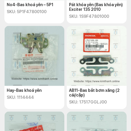
No4-Bas khoá yên – 5P1
Pát khóa yên (Bas khóa yên)
Exciter 135 2010
SKU: 5P1F47800100
SKU: 1S9F47801000
Hay-Bas khoá yên
AB11-Bas bắt bơm xăng (2
cái/cặp)
SKU: 1114444
SKU: 17517GGLJ00