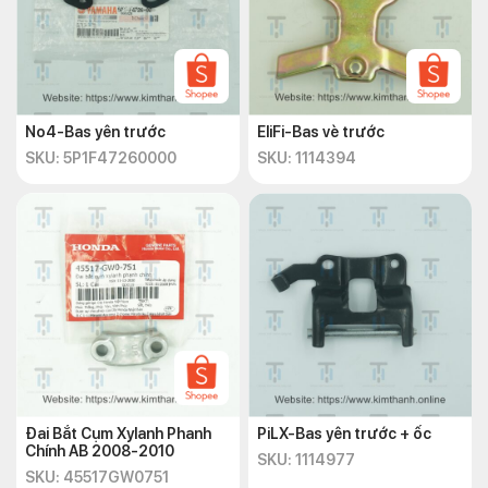
No4-Bas yên trước
EliFi-Bas vè trước
SKU: 5P1F47260000
SKU: 1114394
Đai Bắt Cụm Xylanh Phanh
PiLX-Bas yên trước + ốc
Chính AB 2008-2010
SKU: 1114977
SKU: 45517GW0751