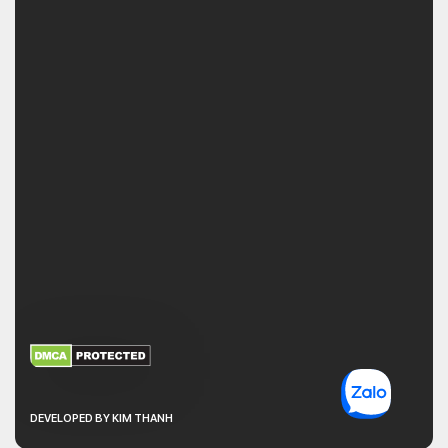
XEM THÊM
NHẬN MÃ BẢO MẬT
DEVELOPED BY KIM THANH