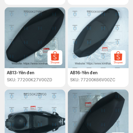
AB13-Yên đen
AB16-Yên đen
SKU: 77200K27V00ZD
SKU: 77200K66V00ZC