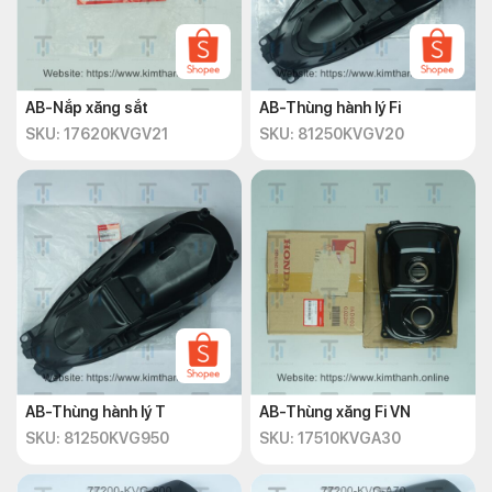
AB-Nắp xăng sắt
AB-Thùng hành lý Fi
SKU: 17620KVGV21
SKU: 81250KVGV20
AB-Thùng hành lý T
AB-Thùng xăng Fi VN
SKU: 81250KVG950
SKU: 17510KVGA30