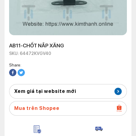
AB11-CHỐT NẮP XĂNG
SKU: 64472KVGV40
Share:
Xem giá tại website mới
Mua trên Shopee