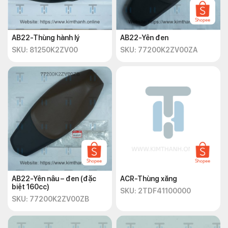
AB22-Thùng hành lý
AB22-Yên đen
SKU: 81250K2ZV00
SKU: 77200K2ZV00ZA
AB22-Yên nâu – đen (đặc
ACR-Thùng xăng
biệt 160cc)
SKU: 2TDF41100000
SKU: 77200K2ZV00ZB