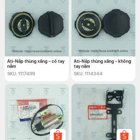
Ati-Nắp thùng xăng – có tay
Ati-Nắp thùng xăng – không
nắm
tay nắm
SKU: 1117499
SKU: 1114344