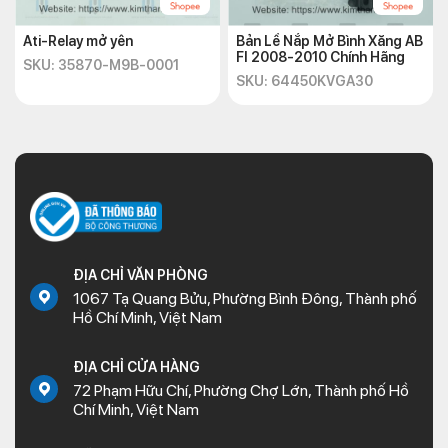
Ati-Relay mở yên
Bản Lề Nắp Mở Bình Xăng AB
FI 2008-2010 Chính Hãng
SKU: 35870-M9B-0001
SKU: 64450KVGA30
ĐỊA CHỈ VĂN PHÒNG
1067 Tạ Quang Bửu, Phường Bình Đông, Thành phố
Hồ Chí Minh, Việt Nam
ĐỊA CHỈ CỬA HÀNG
72 Phạm Hữu Chí, Phường Chợ Lớn, Thành phố Hồ
Chí Minh, Việt Nam