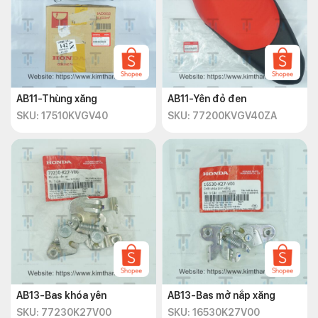
AB11-Thùng xăng
AB11-Yên đỏ đen
SKU: 17510KVGV40
SKU: 77200KVGV40ZA
AB13-Bas khóa yên
AB13-Bas mở nắp xăng
SKU: 77230K27V00
SKU: 16530K27V00