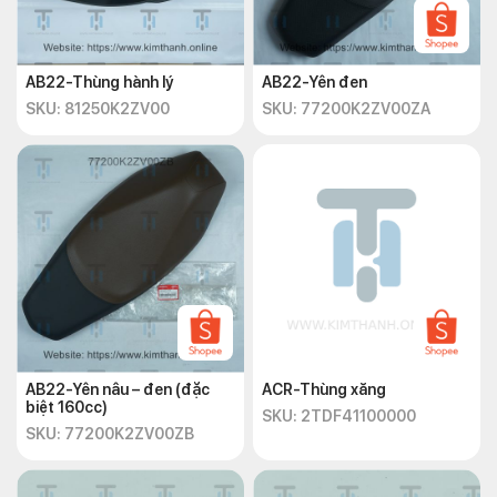
AB22-Thùng hành lý
AB22-Yên đen
SKU: 81250K2ZV00
SKU: 77200K2ZV00ZA
AB22-Yên nâu – đen (đặc
ACR-Thùng xăng
biệt 160cc)
SKU: 2TDF41100000
SKU: 77200K2ZV00ZB