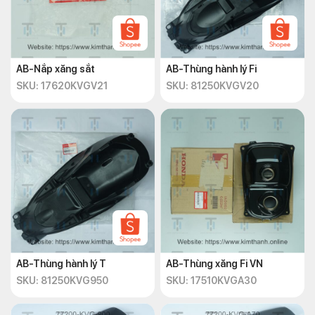
AB-Nắp xăng sắt
AB-Thùng hành lý Fi
SKU: 17620KVGV21
SKU: 81250KVGV20
AB-Thùng hành lý T
AB-Thùng xăng Fi VN
SKU: 81250KVG950
SKU: 17510KVGA30