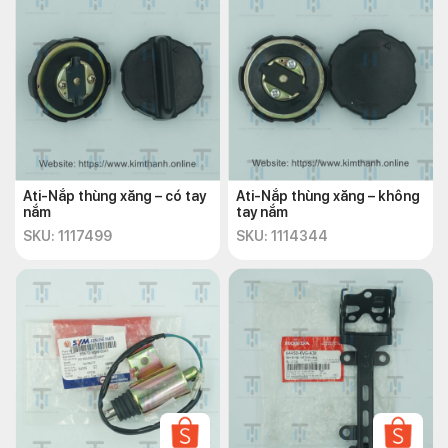
Ati-Nắp thùng xăng – có tay
Ati-Nắp thùng xăng – không
nắm
tay nắm
SKU: 1117499
SKU: 1114344