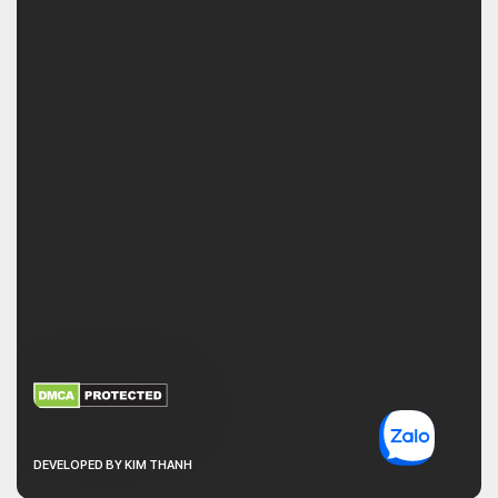
XEM THÊM
NHẬN MÃ BẢO MẬT
DEVELOPED BY KIM THANH