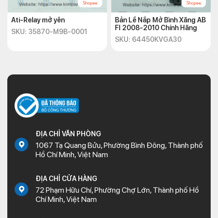
Ati-Relay mở yên
Bản Lề Nắp Mở Bình Xăng AB
FI 2008-2010 Chính Hãng
SKU: 35870-M9B-0001
SKU: 64450KVGA30
ĐỊA CHỈ VĂN PHÒNG
1067 Tạ Quang Bửu, Phường Bình Đông, Thành phố
Hồ Chí Minh, Việt Nam
ĐỊA CHỈ CỬA HÀNG
72 Phạm Hữu Chí, Phường Chợ Lớn, Thành phố Hồ
Chí Minh, Việt Nam