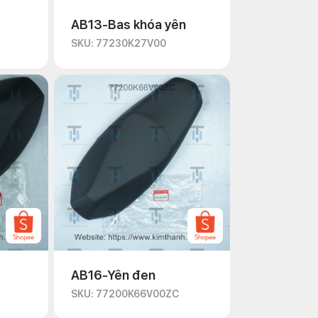
AB13-Bas khóa yên
SKU: 77230K27V00
AB16-Yên đen
SKU: 77200K66V00ZC