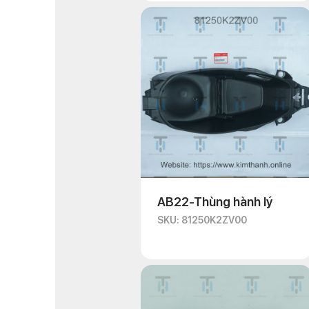
AB22-Thùng hành lý
SKU: 81250K2ZV00