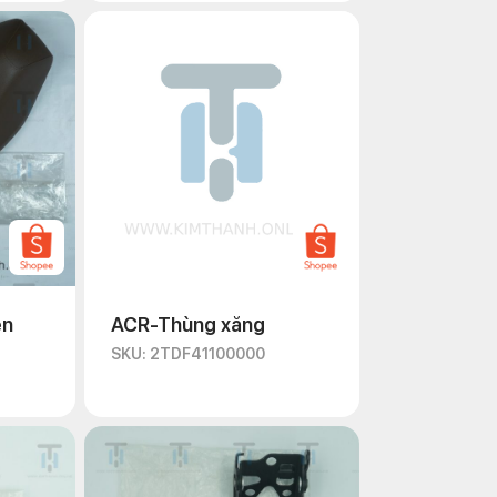
en
ACR-Thùng xăng
SKU: 2TDF41100000