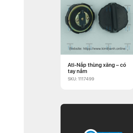
Ati-Nắp thùng xăng – có
tay nắm
SKU: 1117499