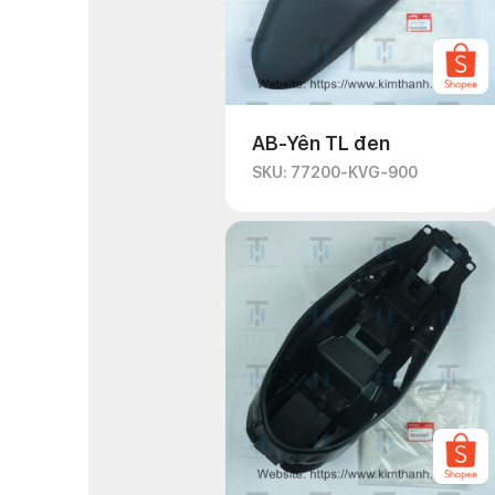
AB-Yên TL đen
SKU: 77200-KVG-900