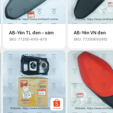
AB-Yên TL đen – xám
AB-Yên VN đen
SKU: 77200-KVG-A70
SKU: 77200KVG910