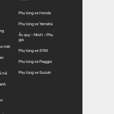
Phụ tùng xe Honda
Phụ tùng xe Yamaha
ăng
Ắc quy – Nhớt – Phụ
gia
ảo mật
Phụ tùng xe SYM
ao
Phụ tùng xe Piaggio
Phụ tùng xe Suzuki
i trả
hanh
ảo