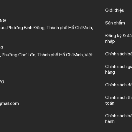
Giới thiệu
ÒNG
Sản phẩm
ửu, Phường Bình Đông, Thành phố Hồ Chí Minh,
Đăng ký & đ
nhập
NG
Chính sách b
 Phường Chợ Lớn, Thành phố Hồ Chí Minh, Việt
Chính sách gi
hàng
70
Chính sách đổ
Chính sách t
toán
mail.com
Chính sách b
hành