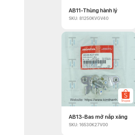
AB11-Thùng hành lý
SKU: 81250KVGV40
AB13-Bas mở nắp xăng
SKU: 16530K27V00