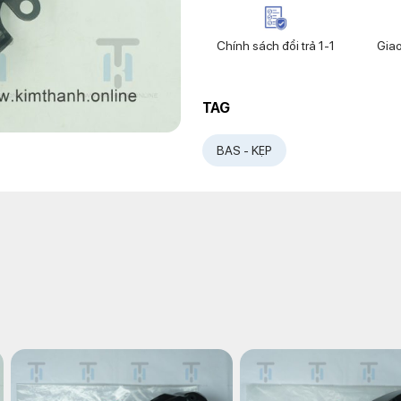
Chính sách đổi trả 1-1
Gia
TAG
BAS - KẸP