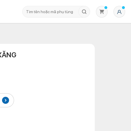
 XĂNG
Không có sản phẩm nào trong giỏ hàng