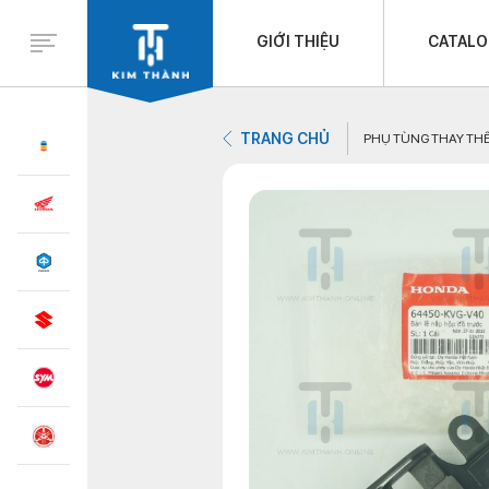
GIỚI THIỆU
CATAL
TRANG CHỦ
PHỤ TÙNG THAY TH