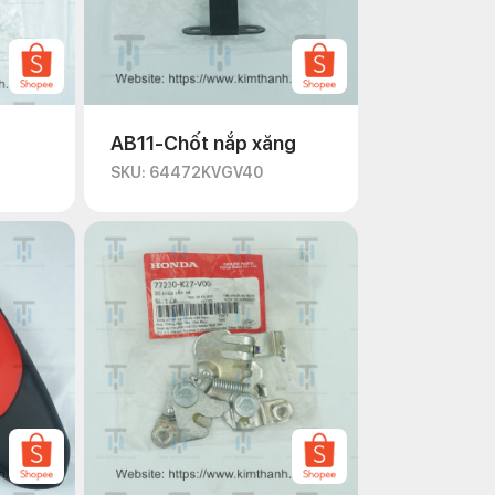
AB11-Chốt nắp xăng
SKU: 64472KVGV40