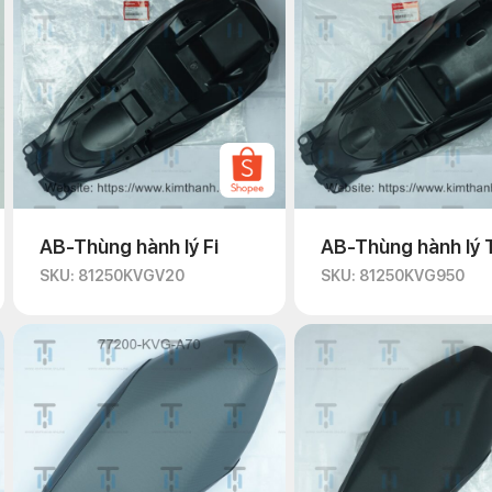
AB-Thùng hành lý Fi
AB-Thùng hành lý 
SKU: 81250KVGV20
SKU: 81250KVG950