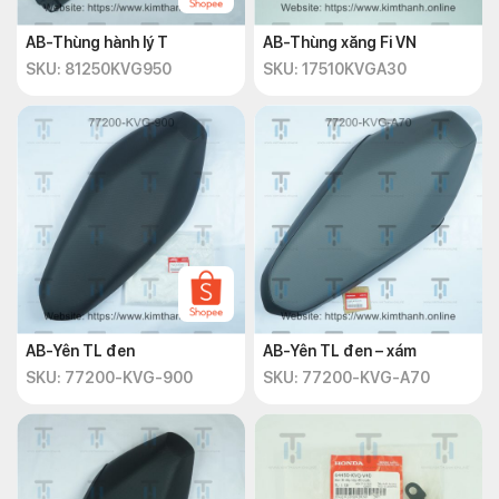
AB-Thùng hành lý T
AB-Thùng xăng Fi VN
SKU: 81250KVG950
SKU: 17510KVGA30
AB-Yên TL đen
AB-Yên TL đen – xám
SKU: 77200-KVG-900
SKU: 77200-KVG-A70