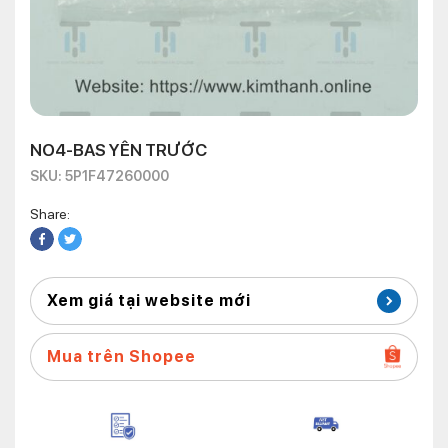
NO4-BAS YÊN TRƯỚC
SKU: 5P1F47260000
Share:
Xem giá tại website mới
Mua trên Shopee