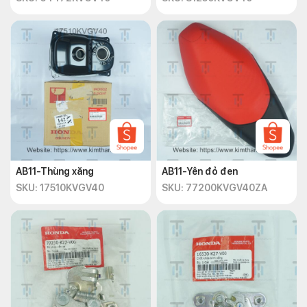
AB11-Thùng xăng
AB11-Yên đỏ đen
SKU: 17510KVGV40
SKU: 77200KVGV40ZA