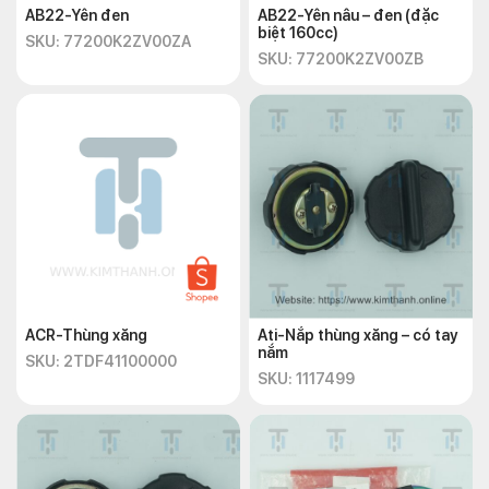
AB22-Yên đen
AB22-Yên nâu – đen (đặc
biệt 160cc)
SKU: 77200K2ZV00ZA
SKU: 77200K2ZV00ZB
ACR-Thùng xăng
Ati-Nắp thùng xăng – có tay
nắm
SKU: 2TDF41100000
SKU: 1117499