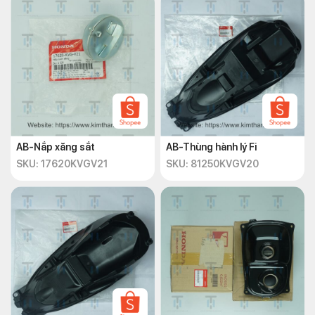
AB-Nắp xăng sắt
AB-Thùng hành lý Fi
SKU: 17620KVGV21
SKU: 81250KVGV20