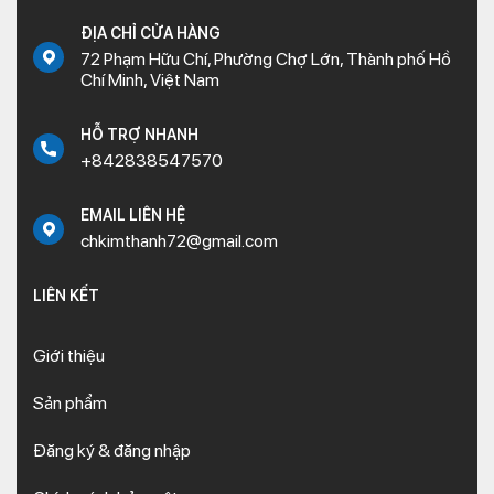
ĐỊA CHỈ CỬA HÀNG
72 Phạm Hữu Chí, Phường Chợ Lớn, Thành phố Hồ
Chí Minh, Việt Nam
HỖ TRỢ NHANH
+842838547570
EMAIL LIÊN HỆ
chkimthanh72@gmail.com
LIÊN KẾT
Giới thiệu
Sản phẩm
Đăng ký & đăng nhập