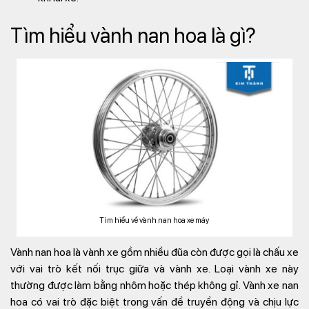
Tìm hiểu vành nan hoa là gì?
Tìm hiểu về vành nan hoa xe máy
Vành nan hoa là vành xe gồm nhiều đũa còn được gọi là chấu xe
với vai trò kết nối trục giữa và vành xe. Loại vành xe này
thường được làm bằng nhôm hoặc thép không gỉ. Vành xe nan
hoa có vai trò đặc biệt trong vấn đề truyền động và chịu lực