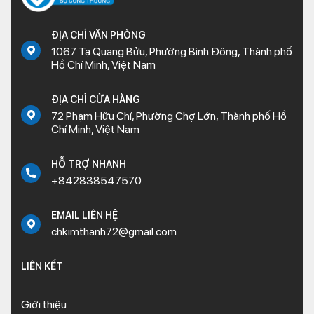
ĐỊA CHỈ VĂN PHÒNG
1067 Tạ Quang Bửu, Phường Bình Đông, Thành phố
Hồ Chí Minh, Việt Nam
ĐỊA CHỈ CỬA HÀNG
72 Phạm Hữu Chí, Phường Chợ Lớn, Thành phố Hồ
Chí Minh, Việt Nam
HỖ TRỢ NHANH
+842838547570
EMAIL LIÊN HỆ
chkimthanh72@gmail.com
LIÊN KẾT
Giới thiệu