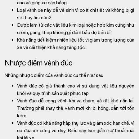
cao và giúp xe cân bằng.
Loại vành xe này dễ vệ sinh vì có ít chi tiết và không bị gỉ
sét hay ăn mòn2.
Được làm từ các vật liệu kim loại hoặc hợp kim cứng như
crom, gang, thép không gỉ đảm bảo độ bền bỉ.
Khả năng tiết kiệm nhiên liệu tốt vì giảm trọng lượng của
xe và cải thiện khả năng tăng tốc.
Nhược điểm vành đúc
Những nhược điểm của vành đúc cụ thể như sau:
Vành đúc có giá thành cao vì sử dụng vật liệu nguyên
khối và quy trình sản xuất phức tạp.
Vành đúc dễ cong vênh khi va chạm, và rất khó nắn lại.
Thường phải thay thế vành mới khi bị hỏng, dẫn tới tốn
kém.
Vành đúc có khả năng hấp thụ lực và giảm xóc hạn chế, vì
có đũa xe cứng và dày. Điều này làm giảm sự thoải mái
khi lái xe.