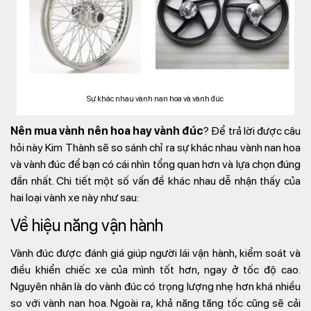
Sự khác nhau vành nan hoa và vành đúc
Nên mua vành nên hoa hay vành đúc
? Để trả lời được câu
hỏi này Kim Thành sẽ so sánh chỉ ra sự khác nhau vành nan hoa
và vành đúc để bạn có cái nhìn tổng quan hơn và lựa chọn đúng
đắn nhất. Chi tiết một số vấn đề khác nhau dễ nhận thấy của
hai loại vành xe này như sau:
Về hiệu năng vận hành
Vành đúc được đánh giá giúp người lái vận hành, kiểm soát và
điều khiển chiếc xe của mình tốt hơn, ngay ở tốc độ cao.
Nguyên nhân là do vành đúc có trọng lượng nhẹ hơn khá nhiều
so với vành nan hoa. Ngoài ra, khả năng tăng tốc cũng sẽ cải