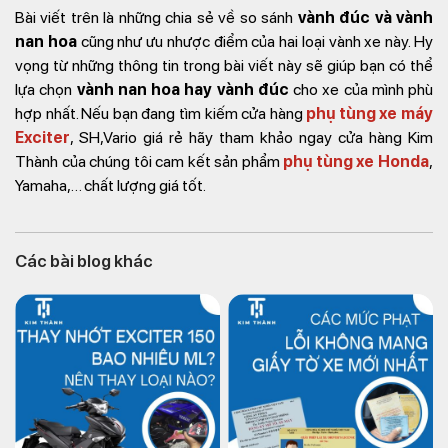
Bài viết trên là những chia sẻ về so sánh
vành đúc và vành
nan hoa
cũng như ưu nhược điểm của hai loại vành xe này. Hy
vọng từ những thông tin trong bài viết này sẽ giúp bạn có thể
lựa chọn
vành nan hoa hay vành đúc
cho xe của mình phù
hợp nhất. Nếu bạn đang tìm kiếm cửa hàng
phụ tùng xe máy
Exciter
, SH,Vario giá rẻ hãy tham khảo ngay cửa hàng Kim
Thành của chúng tôi cam kết sản phẩm
phụ tùng xe Honda
,
Yamaha,… chất lượng giá tốt.
Các bài blog khác