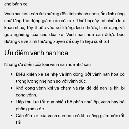
cho bánh xe.
Vành nan hoa còn ảnh hưởng đến tính nhanh nhẹn, ổn định cũng
như tăng tác động giảm xóc của xe. Thiết bị này có nhiều loại
khác nhau, tùy thuộc vào số lượng, kích thước, hình dạng và
góc nghiêng của các đũa xe. Vành nan hoa cần được bảo
dưỡng và vệ sinh thường xuyên để duy trì hiệu suất tốt.
Ưu điểm vành nan hoa
Những ưu điểm của loại vành nan hoa như sau:
Điều khiển xe sẽ nhẹ và linh động bởi vành nan hoa có
trọng lượng nhẹ hơn so với vành đúc.
Khó cong vênh khi va chạm và rất dễ để nắn lại khi bị
cong vênh.
Hấp thụ lực tốt qua nhiều bộ phận như lốp, vành hay bộ
phận giảm xóc.
Các đũa xe của vành nan hoa có khả năng giảm xóc rất
tốt.