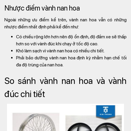
Nhược điểm vành nan hoa
Ngoài những ưu điểm kể trên, vành nan hoa vẫn có những
nhược điểm nhất định phải kể đến như:
Có chiều rộng lớn hơn nên độ ổn định, độ đầm xe sẽ thấp
hơn so với vành đúc khi chạy ở tốc độ cao.
Khó làm sạch vì vành nan hoa có nhiều chi tiết.
Phải bảo dưỡng vành nan hoa định kỳ nhằm hạn chế tối
đa độ trùng của nan hoa.
So sánh vành nan hoa và vành
đúc chi tiết