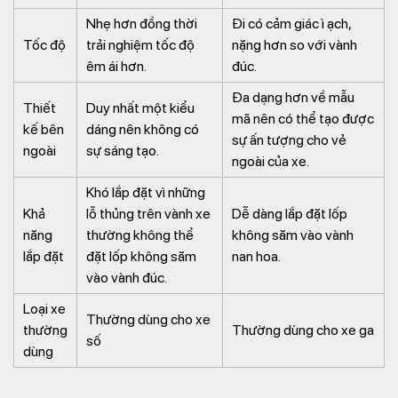
Nhẹ hơn đồng thời
Đi có cảm giác ì ạch,
Tốc độ
trải nghiệm tốc độ
nặng hơn so với vành
êm ái hơn.
đúc.
Đa dạng hơn về mẫu
Thiết
Duy nhất một kiểu
mã nên có thể tạo được
kế bên
dáng nên không có
sự ấn tượng cho vẻ
ngoài
sự sáng tạo.
ngoài của xe.
Khó lắp đặt vì những
Khả
lỗ thủng trên vành xe
Dễ dàng lắp đặt lốp
năng
thường không thể
không săm vào vành
lắp đặt
đặt lốp không săm
nan hoa.
vào vành đúc.
Loại xe
Thường dùng cho xe
thường
Thường dùng cho xe ga
số
dùng