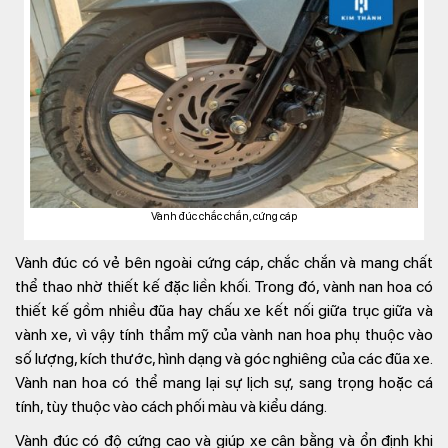
Vành đúc chắc chắn, cứng cáp
Vành đúc có vẻ bên ngoài cứng cáp, chắc chắn và mang chất
thể thao nhờ thiết kế đặc liền khối. Trong đó, vành nan hoa có
thiết kế gồm nhiều đũa hay chấu xe kết nối giữa trục giữa và
vành xe, vì vậy tính thẩm mỹ của vành nan hoa phụ thuộc vào
số lượng, kích thước, hình dạng và góc nghiêng của các đũa xe.
Vành nan hoa có thể mang lại sự lịch sự, sang trọng hoặc cá
tính, tùy thuộc vào cách phối màu và kiểu dáng.
Vành đúc có độ cứng cao và giúp xe cân bằng và ổn định khi