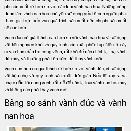
phí sản xuất rẻ hơn so với các loại vành nan hoa. Những công
đoạn làm vành nan hoa chủ yếu sử dụng yếu tố con người phải
tham gia trực tiếp vào quá trình sản xuất nên chi phí sản xuất
sẽ cao hơn.
Vành đúc có giá thành cao hơn so với vành nan hoa vì sử dụng
vật liệu nguyên khối và quy trình sản xuất phức tạp. Nếu lỡ xảy
ra va chạm dẫn tới cong vênh, rất khó để nắn chỉnh lại loại vành
đúc này, và thường phải tốn kém để thay vành mới.
Vành nan hoa có giá thành rẻ hơn so với vành đúc, vì sử dụng
vật liệu nhẹ và quy trình sản xuất đơn giản. Nếu lỡ xảy ra va
chạm dẫn tới cong vênh, rất dễ để nắn lại loại vành nan hoa này
và không cần phải thay vành mới.
Bảng so sánh vành đúc và vành
nan hoa