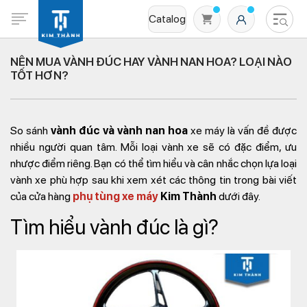
Catalog
NÊN MUA VÀNH ĐÚC HAY VÀNH NAN HOA? LOẠI NÀO
TỐT HƠN?
So sánh
vành đúc và vành nan hoa
xe máy là vấn đề được
nhiều người quan tâm. Mỗi loại vành xe sẽ có đặc điểm, ưu
nhược điểm riêng. Bạn có thể tìm hiểu và cân nhắc chọn lựa loại
vành xe phù hợp sau khi xem xét các thông tin trong bài viết
Không có sản phẩm nào trong giỏ hàng
của cửa hàng
phụ tùng xe máy
Kim Thành
dưới đây.
Tìm hiểu vành đúc là gì?