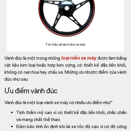
Tìm hiểu về vành đúc xe máy
Vành đúc là một trong những
loại niền xe máy
được làm bằng
vật liệu kim loại hoặc hợp kim cứng, có thiết kế đặc liền khối,
không có nan hoa hay chấu xe. Những ưu nhược điểm của vành
đúc như sau:
Ưu điểm vành đúc
Vành đúc là một loại vành xe máy có nhiều ưu điểm như”
Tính thẩm mỹ cao vì có thiết kế đặc liền khối, chắc chắn
và mang chất thể thao.
Đảm bảo tính ổn định khi lái xe tốc độ cao vì có độ cứng