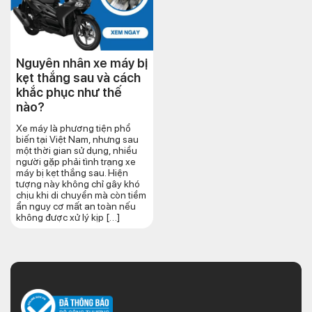
Nguyên nhân xe máy bị
kẹt thắng sau và cách
khắc phục như thế
nào?
Xe máy là phương tiện phổ
biến tại Việt Nam, nhưng sau
một thời gian sử dụng, nhiều
người gặp phải tình trạng xe
máy bị kẹt thắng sau. Hiện
tượng này không chỉ gây khó
chịu khi di chuyển mà còn tiềm
ẩn nguy cơ mất an toàn nếu
không được xử lý kịp […]