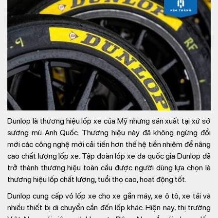
Dunlop là thương hiệu lốp xe của Mỹ nhưng sản xuất tại xứ sở
sương mù Anh Quốc. Thương hiệu này đã không ngừng đổi
mới các công nghệ mới cải tiến hơn thế hệ tiền nhiệm để nâng
cao chất lượng lốp xe. Tập đoàn lốp xe đa quốc gia Dunlop đã
trở thành thương hiệu toàn cầu được người dùng lựa chọn là
thương hiệu lốp chất lượng, tuổi thọ cao, hoạt động tốt.
Dunlop cung cấp vỏ lốp xe cho xe gắn máy, xe ô tô, xe tải và
nhiều thiết bị di chuyển cần đến lốp khác. Hiện nay, thị trường