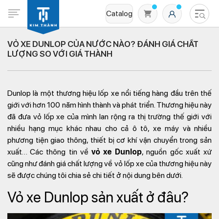
Catalog
VỎ XE DUNLOP CỦA NƯỚC NÀO? ĐÁNH GIÁ CHẤT
LƯỢNG SO VỚI GIÁ THÀNH
Dunlop là một thương hiệu lốp xe nổi tiếng hàng đầu trên thế
giới với hơn 100 năm hình thành và phát triển. Thương hiệu này
đã đưa vỏ lốp xe của mình lan rộng ra thị trường thế giới với
nhiều hạng mục khác nhau cho cả ô tô, xe máy và nhiều
Không có sản phẩm nào trong giỏ hàng
phương tiện giao thông, thiết bị cơ khí vận chuyển trong sản
xuất… Các thông tin về
vỏ xe Dunlop
, nguồn gốc xuất xứ
cũng như đánh giá chất lượng về vỏ lốp xe của thương hiệu này
sẽ được chúng tôi chia sẻ chi tiết ở nội dung bên dưới.
Vỏ xe Dunlop sản xuất ở đâu?