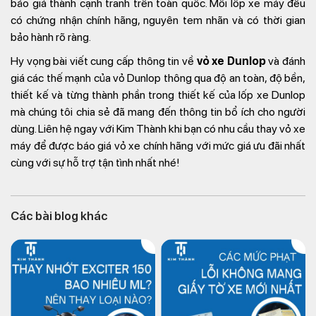
bảo giá thành cạnh tranh trên toàn quốc. Mỗi lốp xe máy đều
có chứng nhận chính hãng, nguyên tem nhãn và có thời gian
bảo hành rõ ràng.
Hy vọng bài viết cung cấp thông tin về
vỏ xe Dunlop
và đánh
giá các thế mạnh của vỏ Dunlop thông qua độ an toàn, độ bền,
thiết kế và từng thành phần trong thiết kế của lốp xe Dunlop
mà chúng tôi chia sẻ đã mang đến thông tin bổ ích cho người
dùng. Liên hệ ngay với Kim Thành khi bạn có nhu cầu thay vỏ xe
máy để được báo giá vỏ xe chính hãng với mức giá ưu đãi nhất
cùng với sự hỗ trợ tận tình nhất nhé!
Các bài blog khác