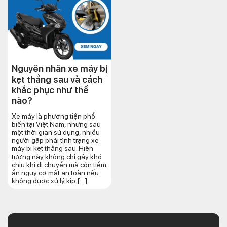
Nguyên nhân xe máy bị
kẹt thắng sau và cách
khắc phục như thế
nào?
Xe máy là phương tiện phổ
biến tại Việt Nam, nhưng sau
một thời gian sử dụng, nhiều
người gặp phải tình trạng xe
máy bị kẹt thắng sau. Hiện
tượng này không chỉ gây khó
chịu khi di chuyển mà còn tiềm
ẩn nguy cơ mất an toàn nếu
không được xử lý kịp […]