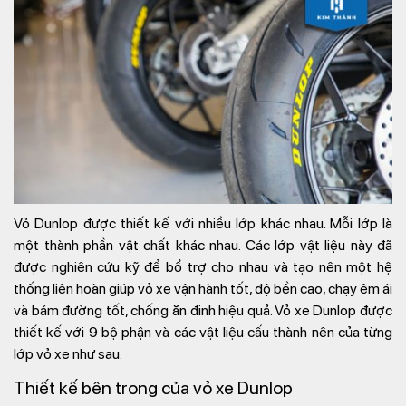
Vỏ Dunlop được thiết kế với nhiều lớp khác nhau. Mỗi lớp là
một thành phần vật chất khác nhau. Các lớp vật liệu này đã
được nghiên cứu kỹ để bổ trợ cho nhau và tạo nên một hệ
thống liên hoàn giúp vỏ xe vận hành tốt, độ bền cao, chạy êm ái
và bám đường tốt, chống ăn đinh hiệu quả. Vỏ xe Dunlop được
thiết kế với 9 bộ phận và các vật liệu cấu thành nên của từng
lớp vỏ xe như sau:
Thiết kế bên trong của vỏ xe Dunlop