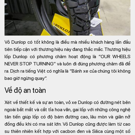
Vỏ Dunlop có tốt không là điều mà nhiều khách hàng lần đầu
tiên tiếp cận với thương hiệu này đang thắc mắc. Thương hiệu
lốp Dunlop có phương châm hoạt động là “OUR WHEELS
NEVER STOP TURNING” và luôn đi đúng phương châm đã để
ra. Dịch ra tiếng Việt có nghĩa là “Bánh xe của chúng tôi không
bao giờ ngừng quay”.
Về độ an toàn
Xét về thiết kế và sự an toàn, vỏ xe Dunlop có đường nét bên
ngoài bắt mắt và cắt tỉa hoa văn, gai lốp với những công nghệ
tân tiến giúp lốp có độ bám đường cao, lâu mòn và giãn nở
đồng đều khi có ma sát lớn. Vỏ Dunlop cũng được làm từ cao
su thiên nhiên kết hợp với cacbon đen và Silica cùng một số