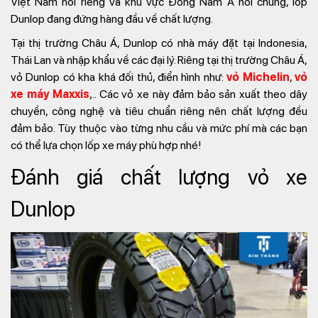
Việt Nam nói riêng và khu vực Đông Nam Á nói chung, lốp
Dunlop đang đứng hàng đầu về chất lượng.
Tại thị trường Châu Á, Dunlop có nhà máy đặt tại Indonesia,
Thái Lan và nhập khẩu về các đại lý. Riêng tại thị trường Châu Á,
vỏ Dunlop có kha khá đối thủ, điển hình như:
vỏ Michelin
,
vỏ
xe máy Maxxis
,.. Các vỏ xe này đảm bảo sản xuất theo dây
chuyền, công nghệ và tiêu chuẩn riêng nên chất lượng đều
đảm bảo. Tùy thuộc vào từng nhu cầu và mức phí mà các bạn
có thể lựa chọn lốp xe máy phù hợp nhé!
Đánh giá chất lượng vỏ xe
Dunlop