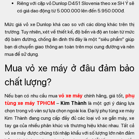
Riêng với cặp vỏ Dunlop D451 Slovenia theo xe SH Ý sẽ
có giá dao động từ 5.000.000 lên đến 5.950.000đ.
Mức giá vỏ xe Dunlop khá cao so với các dòng khác trên thị
trường. Tuy nhiên, xét về thiết kế, độ bền và độ an toàn từ mức
độ bám đường, chống ăn đinh thì đây là một “siêu phẩm” giúp
bạn di chuyển giao thông an toàn trên mọi cung đường và nên
mua để sử dụng.
Mua vỏ xe máy ở đâu đảm bảo
chất lượng?
Nếu bạn có nhu cầu mua
vỏ xe máy
chính hãng, giá tốt,
phụ
tùng xe máy TPHCM
–
Kim Thành
là một gợi ý đáng lựa
chọn trong vô vàn sự lựa chọn ngoài kia. Đại lý phụ tùng xe máy
Kim Thành đang cung cấp đầy đủ các loại vỏ xe gắn máy, xe
tay ga của nhiều phân khúc và thương hiệu khác nhau. Tất cả
vỏ xe máy được chúng tôi nhập khẩu với số lượng lớn nên đảm