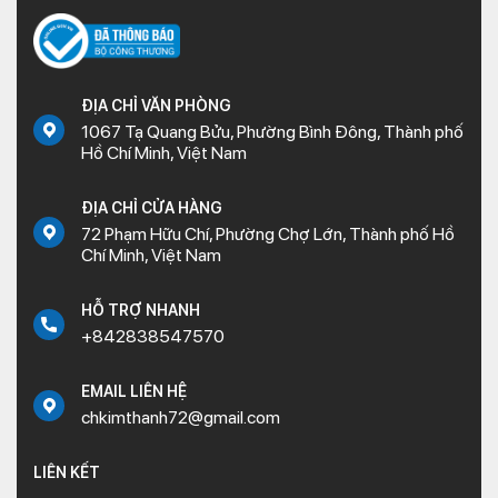
ĐỊA CHỈ VĂN PHÒNG
1067 Tạ Quang Bửu, Phường Bình Đông, Thành phố
Hồ Chí Minh, Việt Nam
ĐỊA CHỈ CỬA HÀNG
72 Phạm Hữu Chí, Phường Chợ Lớn, Thành phố Hồ
Chí Minh, Việt Nam
HỖ TRỢ NHANH
+842838547570
EMAIL LIÊN HỆ
chkimthanh72@gmail.com
LIÊN KẾT