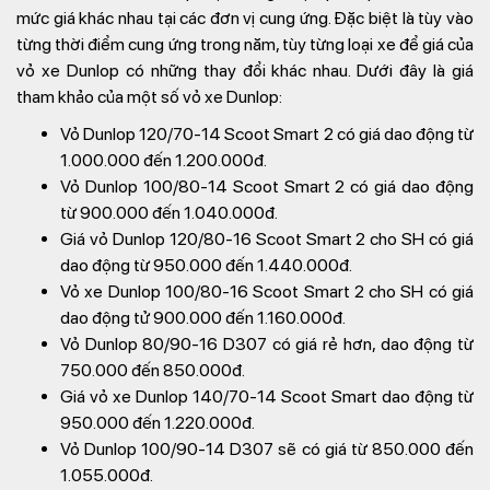
mức giá khác nhau tại các đơn vị cung ứng. Đặc biệt là tùy vào
từng thời điểm cung ứng trong năm, tùy từng loại xe để giá của
vỏ xe Dunlop có những thay đổi khác nhau. Dưới đây là giá
tham khảo của một số vỏ xe Dunlop:
Vỏ Dunlop 120/70-14 Scoot Smart 2 có giá dao động từ
1.000.000 đến 1.200.000đ.
Vỏ Dunlop 100/80-14 Scoot Smart 2 có giá dao động
từ 900.000 đến 1.040.000đ.
Giá vỏ Dunlop 120/80-16 Scoot Smart 2 cho SH có giá
dao động từ 950.000 đến 1.440.000đ.
Vỏ xe Dunlop 100/80-16 Scoot Smart 2 cho SH có giá
dao động tử 900.000 đến 1.160.000đ.
Vỏ Dunlop 80/90-16 D307 có giá rẻ hơn, dao động từ
750.000 đến 850.000đ.
Giá vỏ xe Dunlop 140/70-14 Scoot Smart dao động từ
950.000 đến 1.220.000đ.
Vỏ Dunlop 100/90-14 D307 sẽ có giá từ 850.000 đến
1.055.000đ.