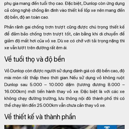
phụ gia mang đến tuổi thọ cao. Đặc biệt, Dunlop còn ứng dụng
cả công nghệ chống ăn đinh vào thiết kế lốp xe nên mang đến
độ bền, độ an toàn cao.
Phần rãnh gai chống trơn trượt cũng được chú trọng thiết kế
để đảm bảo chống trơn trượt tốt, cân bằng khi di chuyển để
giảm độ mất hơi của vỏ xe. Dù xe có chở với tải trọng nặng thì
xe vẫn lướt trên đường rất êm ái.
Về tuổi thọ và độ bền
Vỏ Dunlop còn được người sử dụng đánh giá có độ bền cao, độ
mài mòn rất thấp theo thời gian. Nếu sử dụng vỏ không ruột
Dunlop sau 5.000 – 10.000 dặm (tương đương 8.000 –
16.000km) mới tiến hành thay vỏ xe. Đặc biệt là với các xe
không chạy đường trường, lưu thông nội đô thành phố thì có
thể chạy lên đến 25.000km vẫn chưa cần thay vỏ xe.
Về thiết kế và thành phần