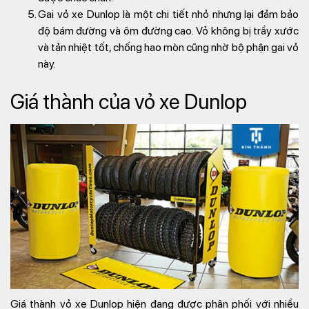
Gai vỏ xe Dunlop là một chi tiết nhỏ nhưng lại đảm bảo
độ bám đường và ôm đường cao. Vỏ không bị trầy xước
và tản nhiệt tốt, chống hao mòn cũng nhờ bộ phận gai vỏ
này.
Giá thành của vỏ xe Dunlop
Giá thành vỏ xe Dunlop hiện đang được phân phối với nhiều