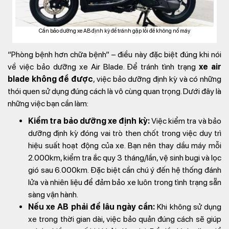
Cần bảo dưỡng xe AB định kỳ để tránh gặp lỗi đề không nổ máy
“Phòng bệnh hơn chữa bệnh” – điều này đặc biệt đúng khi nói
về việc bảo dưỡng xe Air Blade. Để tránh tình trạng
xe air
blade không đề được
, việc bảo dưỡng định kỳ và có những
thói quen sử dụng đúng cách là vô cùng quan trọng. Dưới đây là
những việc bạn cần làm:
Kiểm tra bảo dưỡng xe định kỳ:
Việc kiểm tra và bảo
dưỡng định kỳ đóng vai trò then chốt trong việc duy trì
hiệu suất hoạt động của xe. Bạn nên thay dầu máy mỗi
2.000km, kiểm tra ắc quy 3 tháng/lần, vệ sinh bugi và lọc
gió sau 6.000km. Đặc biệt cần chú ý đến hệ thống đánh
lửa và nhiên liệu để đảm bảo xe luôn trong tình trạng sẵn
sàng vận hành.
Nếu xe AB phải để lâu ngày cần:
Khi không sử dụng
xe trong thời gian dài, việc bảo quản đúng cách sẽ giúp