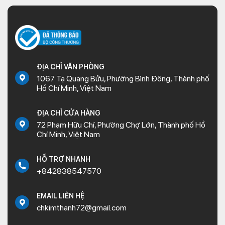
ĐỊA CHỈ VĂN PHÒNG
1067 Tạ Quang Bửu, Phường Bình Đông, Thành phố
Hồ Chí Minh, Việt Nam
ĐỊA CHỈ CỬA HÀNG
72 Phạm Hữu Chí, Phường Chợ Lớn, Thành phố Hồ
Chí Minh, Việt Nam
HỖ TRỢ NHANH
+842838547570
EMAIL LIÊN HỆ
chkimthanh72@gmail.com