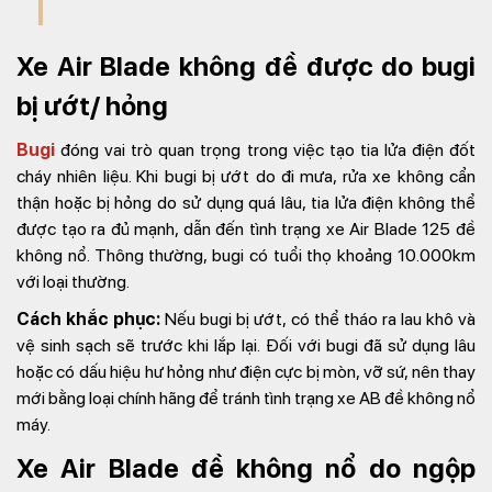
Xe Air Blade không đề được do bugi
bị ướt/ hỏng
Bugi
đóng vai trò quan trọng trong việc tạo tia lửa điện đốt
cháy nhiên liệu. Khi bugi bị ướt do đi mưa, rửa xe không cẩn
thận hoặc bị hỏng do sử dụng quá lâu, tia lửa điện không thể
được tạo ra đủ mạnh, dẫn đến tình trạng xe Air Blade 125 đề
không nổ. Thông thường, bugi có tuổi thọ khoảng 10.000km
với loại thường.
Cách khắc phục:
Nếu bugi bị ướt, có thể tháo ra lau khô và
vệ sinh sạch sẽ trước khi lắp lại. Đối với bugi đã sử dụng lâu
hoặc có dấu hiệu hư hỏng như điện cực bị mòn, vỡ sứ, nên thay
mới bằng loại chính hãng để tránh tình trạng xe AB đề không nổ
máy.
Xe Air Blade đề không nổ​ do ngộp