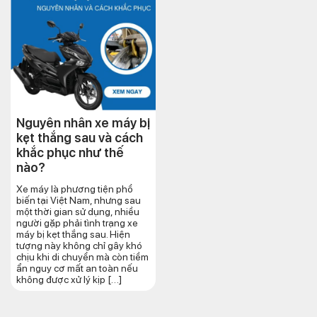
Nguyên nhân xe máy bị
kẹt thắng sau và cách
khắc phục như thế
nào?
Xe máy là phương tiện phổ
biến tại Việt Nam, nhưng sau
một thời gian sử dụng, nhiều
người gặp phải tình trạng xe
máy bị kẹt thắng sau. Hiện
tượng này không chỉ gây khó
chịu khi di chuyển mà còn tiềm
ẩn nguy cơ mất an toàn nếu
không được xử lý kịp […]