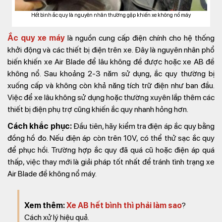
Hết bình ắc quy là nguyên nhân thường gặp khiến xe không nổ máy
Ắc quy xe máy
là nguồn cung cấp điện chính cho hệ thống
khởi động và các thiết bị điện trên xe. Đây là nguyên nhân phổ
biến khiến xe Air Blade để lâu không đề được hoặc xe AB đề
không nổ. Sau khoảng 2-3 năm sử dụng, ắc quy thường bị
xuống cấp và không còn khả năng tích trữ điện như ban đầu.
Việc để xe lâu không sử dụng hoặc thường xuyên lắp thêm các
thiết bị điện phụ trợ cũng khiến ắc quy nhanh hỏng hơn.
Cách khắc phục:
Đầu tiên, hãy kiểm tra điện áp ắc quy bằng
đồng hồ đo. Nếu điện áp còn trên 10V, có thể thử sạc ắc quy
để phục hồi. Trường hợp ắc quy đã quá cũ hoặc điện áp quá
thấp, việc thay mới là giải pháp tốt nhất để tránh tình trạng xe
Air Blade đề không nổ máy.
Xem thêm:
Xe AB hết bình thì phải làm sao
?
Cách xử lý hiệu quả.