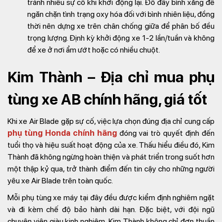
tránh nhiều sự cố khi khởi động lại. Đổ đầy bình xăng để
ngăn chặn tình trạng oxy hóa đối với bình nhiên liệu, đồng
thời nên dựng xe trên chân chống giữa để phân bố đều
trọng lượng. Định kỳ khởi động xe 1-2 lần/tuần và không
để xe ở nơi ẩm ướt hoặc có nhiều chuột.
Kim Thành – Địa chỉ mua phụ
tùng xe AB chính hãng, giá tốt
Khi xe Air Blade gặp sự cố, việc lựa chọn đúng địa chỉ cung cấp
phụ tùng Honda chính hãng
đóng vai trò quyết định đến
tuổi thọ và hiệu suất hoạt động của xe. Thấu hiểu điều đó, Kim
Thành đã không ngừng hoàn thiện và phát triển trong suốt hơn
một thập kỷ qua, trở thành điểm đến tin cậy cho những người
yêu xe Air Blade trên toàn quốc.
Mỗi phụ tùng xe máy tại đây đều được kiểm định nghiêm ngặt
và đi kèm chế độ bảo hành dài hạn. Đặc biệt, với đội ngũ
chuyên viên giàu kinh nghiệm, Kim Thành không chỉ đơn thuần