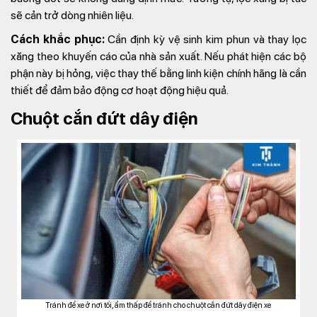
sẽ cản trở dòng nhiên liệu.
Cách khắc phục:
Cần định kỳ vệ sinh kim phun và thay lọc
xăng theo khuyến cáo của nhà sản xuất. Nếu phát hiện các bộ
phận này bị hỏng, việc thay thế bằng linh kiện chính hãng là cần
thiết để đảm bảo động cơ hoạt động hiệu quả.
Chuột cắn đứt dây điện
Tránh để xe ở nơi tối, ẩm thấp để tránh cho chuột cắn đứt dây điện xe