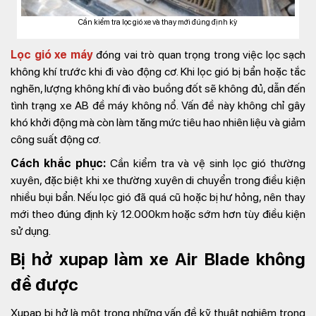
Cần kiểm tra lọc gió xe và thay mới đúng định kỳ
Lọc gió xe máy
đóng vai trò quan trọng trong việc lọc sạch
không khí trước khi đi vào động cơ. Khi lọc gió bị bẩn hoặc tắc
nghẽn, lượng không khí đi vào buồng đốt sẽ không đủ, dẫn đến
tình trạng xe AB đề máy không nổ. Vấn đề này không chỉ gây
khó khởi động mà còn làm tăng mức tiêu hao nhiên liệu và giảm
công suất động cơ.
Cách khắc phục:
Cần kiểm tra và vệ sinh lọc gió thường
xuyên, đặc biệt khi xe thường xuyên di chuyển trong điều kiện
nhiều bụi bẩn. Nếu lọc gió đã quá cũ hoặc bị hư hỏng, nên thay
mới theo đúng định kỳ 12.000km hoặc sớm hơn tùy điều kiện
sử dụng.
Bị hở xupap làm xe Air Blade không
đề được
Xupap bị hở là một trong những vấn đề kỹ thuật nghiêm trọng