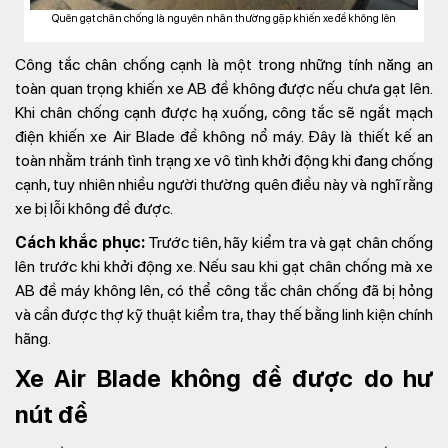
Quên gạt chân chống là nguyên nhân thường gặp khiến xe đề không lên
Công tắc chân chống cạnh là một trong những tính năng an
toàn quan trọng khiến xe AB đề không được nếu chưa gạt lên.
Khi chân chống cạnh được hạ xuống, công tắc sẽ ngắt mạch
điện khiến xe Air Blade đề không nổ máy. Đây là thiết kế an
toàn nhằm tránh tình trạng xe vô tình khởi động khi đang chống
cạnh, tuy nhiên nhiều người thường quên điều này và nghĩ rằng
xe bị lỗi không đề được.
Cách khắc phục:
Trước tiên, hãy kiểm tra và gạt chân chống
lên trước khi khởi động xe. Nếu sau khi gạt chân chống mà xe
AB đề máy không lên, có thể công tắc chân chống đã bị hỏng
và cần được thợ kỹ thuật kiểm tra, thay thế bằng linh kiện chính
hãng.
Xe Air Blade không đề được do hư
nút đề