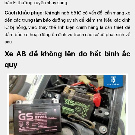
báo Fi thường xuyên nháy sáng.
Cách khắc phục:
Khi nghi ngờ bộ IC có vấn đề, cần mang xe
đến các trung tâm bảo dưỡng uy tín để kiểm tra. Nếu xác định
IC bị hỏng, việc thay thế linh kiện chính hãng là cần thiết để
đảm bảo xe hoạt động ổn định và tránh các sự cố phát sinh về
sau.
Xe AB đề không lên do hết bình ắc
quy