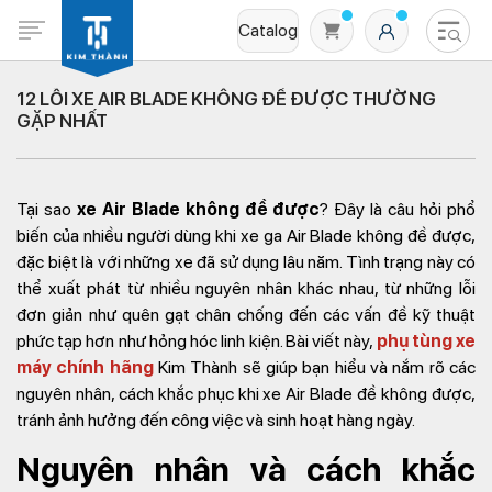
Catalog
12 LỖI XE AIR BLADE KHÔNG ĐỀ ĐƯỢC THƯỜNG
GẶP NHẤT
Tại sao
xe Air Blade không đề được
? Đây là câu hỏi phổ
biến của nhiều người dùng khi xe ga Air Blade không đề được,
đặc biệt là với những xe đã sử dụng lâu năm. Tình trạng này có
thể xuất phát từ nhiều nguyên nhân khác nhau, từ những lỗi
Không có sản phẩm nào trong giỏ hàng
đơn giản như quên gạt chân chống đến các vấn đề kỹ thuật
phức tạp hơn như hỏng hóc linh kiện. Bài viết này,
phụ tùng xe
máy chính hãng
Kim Thành sẽ giúp bạn hiểu và nắm rõ các
nguyên nhân, cách khắc phục khi xe Air Blade đề không được,
tránh ảnh hưởng đến công việc và sinh hoạt hàng ngày.
Nguyên nhân và cách khắc