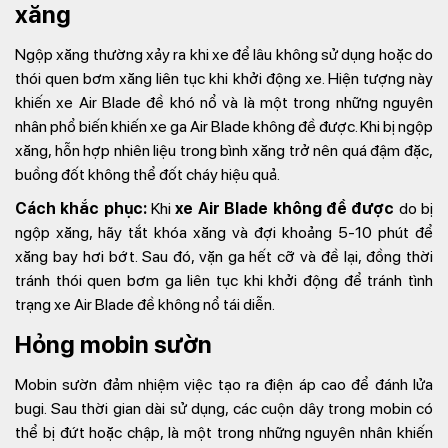
xăng
Ngộp xăng thường xảy ra khi xe để lâu không sử dụng hoặc do
thói quen bơm xăng liên tục khi khởi động xe. Hiện tượng này
khiến xe Air Blade đề khó nổ và là một trong những nguyên
nhân phổ biến khiến xe ga Air Blade không đề được. Khi bị ngộp
xăng, hỗn hợp nhiên liệu trong bình xăng trở nên quá đậm đặc,
buồng đốt không thể đốt cháy hiệu quả.
Cách khắc phục:
Khi
xe Air Blade không đề được
do bị
ngộp xăng, hãy tắt khóa xăng và đợi khoảng 5-10 phút để
xăng bay hơi bớt. Sau đó, vặn ga hết cỡ và đề lại, đồng thời
tránh thói quen bơm ga liên tục khi khởi động để tránh tình
trạng xe Air Blade đề không nổ tái diễn.
Hỏng mobin sườn
Mobin sườn đảm nhiệm việc tạo ra điện áp cao để đánh lửa
bugi. Sau thời gian dài sử dụng, các cuộn dây trong mobin có
thể bị đứt hoặc chập, là một trong những nguyên nhân khiến