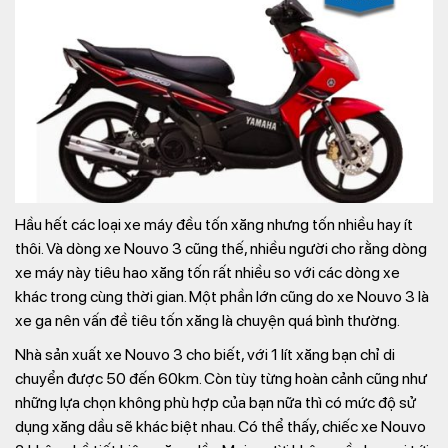
Hầu hết các loại xe máy đều tốn xăng nhưng tốn nhiều hay ít
thôi. Và dòng xe Nouvo 3 cũng thế, nhiều người cho rằng dòng
xe máy này tiêu hao xăng tốn rất nhiều so với các dòng xe
khác trong cùng thời gian. Một phần lớn cũng do xe Nouvo 3 là
xe ga nên vấn đề tiêu tốn xăng là chuyện quá bình thường.
Nhà sản xuất xe Nouvo 3 cho biết, với 1 lít xăng bạn chỉ di
chuyển được 50 đến 60km. Còn tùy từng hoàn cảnh cũng như
những lựa chọn không phù hợp của bạn nữa thì có mức độ sử
dụng xăng dầu sẽ khác biệt nhau. Có thể thấy, chiếc xe Nouvo