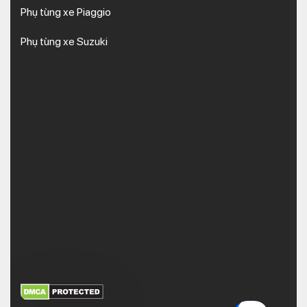
Phụ tùng xe Piaggio
Phụ tùng xe Suzuki
XEM THÊM
NHẬN MÃ BẢO MẬT