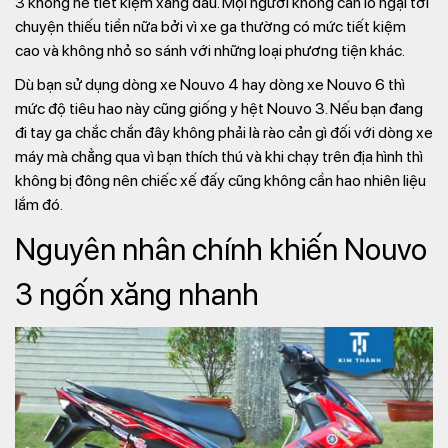
3 không hề tiết kiệm xăng dầu. Mọi người không cần lo ngại tới
chuyện thiếu tiền nữa bởi vì xe ga thường có mức tiết kiệm
cao và không nhỏ so sánh với những loại phương tiện khác.
Dù bạn sử dụng dòng xe Nouvo 4 hay dòng xe Nouvo 6 thì
mức độ tiêu hao này cũng giống y hệt Nouvo 3. Nếu bạn đang
đi tay ga chắc chắn đây không phải là rào cản gì đối với dòng xe
máy mà chẳng qua vì bạn thích thú và khi chạy trên địa hình thì
không bị đông nên chiếc xế đấy cũng không cần hao nhiên liệu
lắm đó.
Nguyên nhân chính khiến Nouvo
3 ngốn xăng nhanh