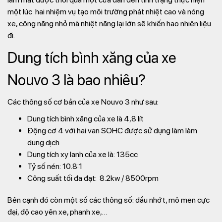
một lúc hai nhiệm vụ tạo môi trường phát nhiệt cao và nóng
xe, công năng nhỏ mà nhiệt năng lại lớn sẽ khiến hao nhiên liệu
đi.
Dung tích bình xăng của xe
Nouvo 3 là bao nhiêu?
Các thông số cơ bản của xe Nouvo 3 như sau:
Dung tích bình xăng của xe là 4,8 lít
Động cơ 4 với hai van SOHC được sử dụng làm làm
dung dịch
Dung tích xy lanh của xe là: 135cc
Tỷ số nén: 10.8:1
Công suất tối đa đạt: 8.2kw / 8500rpm
Bên cạnh đó còn một số các thông số: dầu nhớt, mô men cực
đại, độ cao yên xe, phanh xe,…