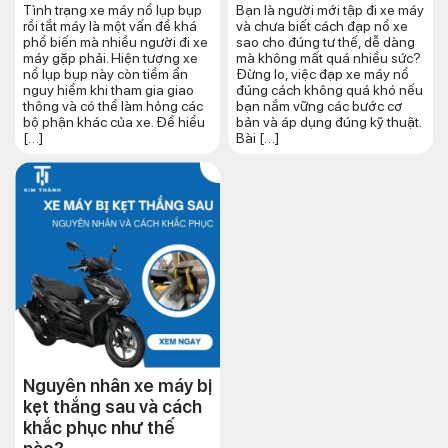
Tình trạng xe máy nổ lụp bụp
Bạn là người mới tập đi xe máy
rồi tắt máy là một vấn đề khá
và chưa biết cách đạp nổ xe
phổ biến mà nhiều người đi xe
sao cho đúng tư thế, dễ dàng
máy gặp phải. Hiện tượng xe
mà không mất quá nhiều sức?
nổ lụp bụp này còn tiềm ẩn
Đừng lo, việc đạp xe máy nổ
nguy hiểm khi tham gia giao
đúng cách không quá khó nếu
thông và có thể làm hỏng các
bạn nắm vững các bước cơ
bộ phận khác của xe. Để hiểu
bản và áp dụng đúng kỹ thuật.
[…]
Bài […]
Nguyên nhân xe máy bị
kẹt thắng sau và cách
khắc phục như thế