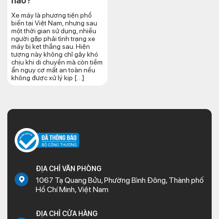
nào?
Xe máy là phương tiện phổ
biến tại Việt Nam, nhưng sau
một thời gian sử dụng, nhiều
người gặp phải tình trạng xe
máy bị kẹt thắng sau. Hiện
tượng này không chỉ gây khó
chịu khi di chuyển mà còn tiềm
ẩn nguy cơ mất an toàn nếu
không được xử lý kịp […]
ĐỊA CHỈ VĂN PHÒNG
1067 Tạ Quang Bửu, Phường Bình Đông, Thành phố
Hồ Chí Minh, Việt Nam
ĐỊA CHỈ CỬA HÀNG