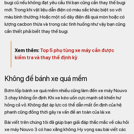
bugi cũ nếu không đạt yêu cầu thì bạn cũng cần thay thế bugi
mới. Trong khi vật liệu dẫn điện có màu sắc khác biệt so với
màu bình thường. Hoặc một số dây điện đã quá mòn hoặc có
lượng cacbon thừa và trong các tình huống như vậy bạn cũng
cần thiết phải biết thay thế bugi.
Xem thêm:
Top 5 phụ tùng xe máy cần được
kiểm tra và thay thế định kỳ
Không để bánh xe quá mềm
Bơm lốp bánh xe quá mềm nhiều cũng làm đến xe máy Nouvo
3 chạy không ổn định. Khi xe kéo uốn cực mạnh sẽ khiến hư
hỏng cả vỏ. Không đạt áp lực có thể dẫn mất ổn định của hệ
phanh cũng đồng thời gây ra vấn đề an toàn của lái xe.
Bài viết trên chúng tôi đã giúp bạn giải đáp thắc mắc về câu hỏi
xe máy Nouvo 3 có hao xăng không. Hy vọng sau bài viết các