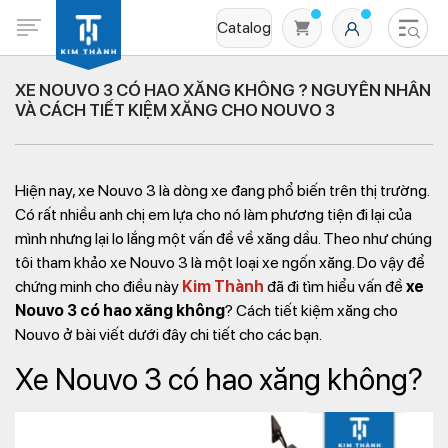
Catalog
XE NOUVO 3 CÓ HAO XĂNG KHÔNG ? NGUYÊN NHÂN
VÀ CÁCH TIẾT KIỆM XĂNG CHO NOUVO 3
Hiện nay, xe Nouvo 3 là dòng xe đang phổ biến trên thị trường.
Có rất nhiều anh chị em lựa cho nó làm phương tiện đi lại của
mình nhưng lại lo lắng một vấn đề về xăng dầu. Theo như chúng
tôi tham khảo xe Nouvo 3 là một loại xe ngốn xăng. Do vậy để
Không có sản phẩm nào trong giỏ hàng
chứng minh cho điều này
Kim Thành
đã đi tìm hiểu vấn đề
xe
Nouvo 3 có hao xăng không
? Cách tiết kiệm xăng cho
Nouvo ở bài viết dưới đây chi tiết cho các bạn.
Xe Nouvo 3 có hao xăng không?