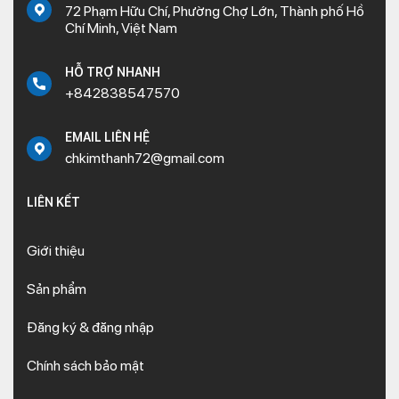
72 Phạm Hữu Chí, Phường Chợ Lớn, Thành phố Hồ
Chí Minh, Việt Nam
HỖ TRỢ NHANH
+842838547570
EMAIL LIÊN HỆ
chkimthanh72@gmail.com
LIÊN KẾT
Giới thiệu
Sản phẩm
Đăng ký & đăng nhập
Chính sách bảo mật