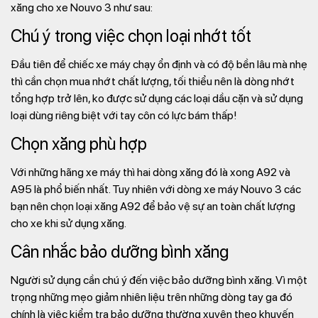
xăng cho xe Nouvo 3 như sau:
Chú ý trong việc chọn loại nhớt tốt
Đầu tiên để chiếc xe máy chạy ổn định và có độ bền lâu mà nhẹ
thì cần chọn mua nhớt chất lượng, tối thiểu nên là dòng nhớt
tổng hợp trở lên, ko được sử dụng các loại dầu cặn và sử dụng
loại dùng riêng biệt với tay côn có lực bám thấp!
Chọn xăng phù hợp
Với những hãng xe máy thì hai dòng xăng đó là xong A92 và
A95 là phổ biến nhất. Tuy nhiên với dòng xe máy Nouvo 3 các
bạn nên chọn loại xăng A92 để bảo vệ sự an toàn chất lượng
cho xe khi sử dụng xăng.
Cân nhắc bảo dưỡng bình xăng
Người sử dụng cần chú ý đến việc bảo dưỡng bình xăng. Vì một
trọng những mẹo giảm nhiên liệu trên những dòng tay ga đó
chính là việc kiểm tra bảo dưỡng thường xuyên theo khuyến