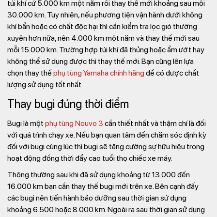
túi khí cứ 5.000 km một năm rồi thay thế mới khoảng sau mỗi
30.000 km. Tuy nhiên, nếu phương tiện vận hành dưới không
khí bẩn hoặc có chất độc hại thì cần kiểm tra lọc gió thường
xuyên hơn nữa, nên 4.000 km một năm và thay thế mới sau
mỗi 15.000 km. Trường hợp túi khí đã thủng hoặc ẩm ướt hay
không thể sử dụng được thì thay thế mới. Bạn cũng lên lựa
chọn thay thế
phụ tùng Yamaha chính hãng
để có được chất
lượng sử dụng tốt nhất
Thay bugi đúng thời điểm
Bugi là một
phụ tùng Nouvo 3
cần thiết nhất và thậm chí là đối
với quá trình chạy xe. Nếu bạn quan tâm đến chăm sóc định kỳ
đối với bugi cùng lúc thì bugi sẽ tăng cường sự hữu hiệu trong
hoạt động đồng thời đẩy cao tuổi thọ chiếc xe máy.
Thông thường sau khi đã sử dụng khoảng từ 13.000 đến
16.000 km bạn cần thay thế bugi mới trên xe. Bên cạnh đấy
các bugi nên tiến hành bảo dưỡng sau thời gian sử dụng
khoảng 6.500 hoặc 8.000 km. Ngoài ra sau thời gian sử dụng