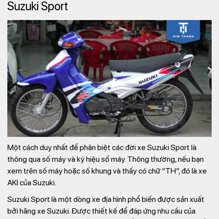
Suzuki Sport
Một cách duy nhất để phân biệt các đời xe Suzuki Sport là
thông qua số máy và ký hiệu số máy. Thông thường, nếu bạn
xem trên số máy hoặc số khung và thấy có chữ “TH”, đó là xe
AKI của Suzuki.
Suzuki Sport là một dòng xe địa hình phổ biến được sản xuất
bởi hãng xe Suzuki. Được thiết kế để đáp ứng nhu cầu của