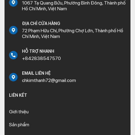
1067 Tạ Quang Bửu, Phường Bình Đông, Thành phố
Hồ Chí Minh, Việt Nam
ĐỊA CHỈ CỬA HÀNG
72 Phạm Hữu Chí, Phường Chợ Lớn, Thành phố Hồ
Chí Minh, Việt Nam
HỖ TRỢ NHANH
+842838547570
EMAIL LIÊN HỆ
chkimthanh72@gmail.com
LIÊN KẾT
Giới thiệu
Sản phẩm