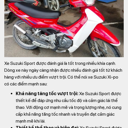
Xe Suzuki Sport được đánh giá là tốt trong nhiều khía cạnh.
Dòng xe này ngày càng nhận được nhiều đánh giá tốt từ khách
hàng với nhiều ưu điểm vượt trội. Có thể nói xe Suzuki Xì-po
có các điểm mạnh sau:
Khả năng tăng tốc vượt trội:
Xe Suzuki Sport được
thiết kế để đáp ứng nhu cầu tốc độ và cảm giác lái thể
thao. Với động cơ mạnh mẽ và trọng lượng nhẹ, nó cung
cấp khả năng tăng tốc nhanh và truyền đạt cảm giác
mạnh mẽ khi lái.
Thiết kế thể thao và hiện đại:
Xe Suzuki Sport được