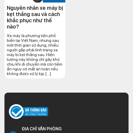
Nguyên nhân xe máy bị
kẹt thắng sau và cách
khắc phục như thế
nào?
Xe máy là phương tiện phổ
biến tại Việt Nam, nhưng sau
một thời gian sử dụng, nhiều
người gặp phải tình trạng xe
máy bị kẹt thắng sau. Hiện
tượng này không chỉ gây khó
chịu khi di chuyển mà còn tiềm
ẩn nguy cơ mất an toàn nếu
không được xử lý kịp […]
ĐỊA CHỈ VĂN PHÒNG