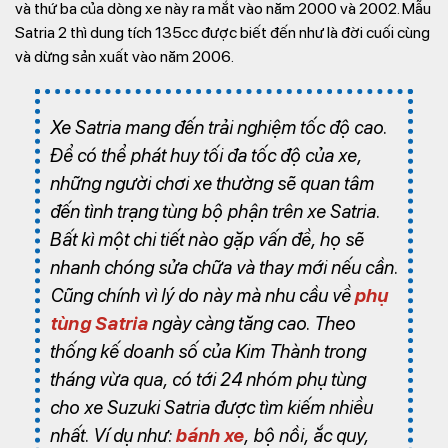
và thứ ba của dòng xe này ra mắt vào năm 2000 và 2002. Mẫu
Satria 2 thì dung tích 135cc được biết đến như là đời cuối cùng
và dừng sản xuất vào năm 2006.
Xe Satria mang đến trải nghiệm tốc độ cao.
Để có thể phát huy tối đa tốc độ của xe,
những người chơi xe thường sẽ quan tâm
đến tình trạng tùng bộ phận trên xe Satria.
Bất kì một chi tiết nào gặp vấn đề, họ sẽ
nhanh chóng sửa chữa và thay mới nếu cần.
Cũng chính vì lý do này mà nhu cầu về
phụ
tùng Satria
ngày càng tăng cao. Theo
thống kế doanh số của Kim Thành trong
tháng vừa qua, có tới 24 nhóm phụ tùng
cho xe Suzuki Satria được tìm kiếm nhiều
nhất. Ví dụ như:
bánh xe
, bộ nồi, ắc quy,