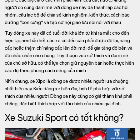
người có cùng đam mê với dòng xe này đã thành lập các hội
nhóm, câu lạc bộ để chia sẻ kinh nghiệm, kiến thức, cách bảo
dưỡng “con cưng” và tạo cơ hội giao lưu sôi nổi với nhau.
Tuy dòng xe này đã có tuổi đời khá lớn từ khi ra mắt cho đến
hiện tại, nên hầu hết các xe cũ đều cần phải được độ lại, nâng
cấp hoặc thậm chí nâng cấp lên đời mới để gia tăng độ bền và
độ chắc chắn cho chúng. Tùy thuộc vào sở thích và đam mê
của chủ sở hữu, có thể lựa chọn giữ nguyên bản hoặc thực hiện
các độ theo phong cách riêng của mình.
Nhìn chung, xe Xipo là dòng xe được nhiều người ưa chuộng
nhất hiện nay. Kiểu dáng xe hiện đại, tinh tế phù hợp với sở
thích của nhiều người. Dòng xe này cũng có giá thành khá phải
chăng, đặc biệt thích hợp với tài chính của nhiều gia đình.
Xe Suzuki Sport có tốt không?