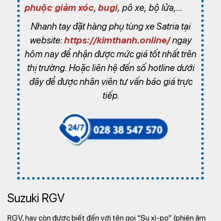
phuộc giảm xóc
,
bugi
, pô xe, bộ lửa,…
Nhanh tay đặt hàng phụ tùng xe Satria tại
website:
https://kimthanh.online/
ngay
hôm nay để nhận được mức giá tốt nhất trên
thị trường. Hoặc liên hệ đến số hotline dưới
đây để được nhân viên tư vấn báo giá trực
tiếp.
Suzuki RGV
RGV, hay còn được biết đến với tên gọi “Su xì-po” (phiên âm