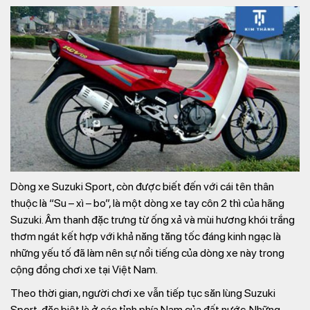
Dòng xe Suzuki Sport, còn được biết đến với cái tên thân
thuộc là “Su – xì – bo”, là một dòng xe tay côn 2 thì của hãng
Suzuki. Âm thanh đặc trưng từ ống xả và mùi hương khói trắng
thơm ngát kết hợp với khả năng tăng tốc đáng kinh ngạc là
những yếu tố đã làm nên sự nổi tiếng của dòng xe này trong
cộng đồng chơi xe tại Việt Nam.
Theo thời gian, người chơi xe vẫn tiếp tục săn lùng Suzuki
Sport, đặc biệt là ở các tỉnh phía Nam của đất nước. Những