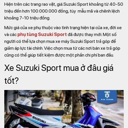
Hiện trên các trang rao vặt, giá Suzuki Sport khoảng từ 40-50
triệu đến hơn 100.000.000 đồng, tùy mẫu mã và chênh lệch
khoảng 7-10 triệu đồng.
Mức giá của xe phụ thuộc vào tình trạng hiện tại của xe, đời xe
và các
phụ tùng Suzuki Sport
đã được thay mới. Một số
người có thể lựa chọn mua xe máy Suzuki Sport trả góp để
giảm áp lực tài chính. Việc chọn mua từ các nơi bán xe trả góp
cũng có thể giúp tiết kiệm được một phần chi phí ban đầu.
Xe Suzuki Sport mua ở đâu giá
tốt?