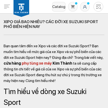
Catalog
XIPO GIÁ BAO NHIÊU? CÁC ĐỜI XE SUZUKI SPORT
PHỔ BIẾN HIỆN NAY
Bạn quan tâm đến xe Xipo và các đời xe Suzuki Sport? Bạn
muốn tìm hiểu về mức giá của xe Xipo và sự phổ biến của các
đời xe Suzuki Sport hiện nay? Đúng địa chỉ! Trong bài viết này,
cửa hàng
phụ tùng xe máy
Kim Thành
ta sẽ cung cấp
Không có sản phẩm nào trong giỏ hàng
thông tin chi tiết về giá cả của xe Xipo và sự phổ biến của các
đời xe Suzuki Sport đang thu hút sự chú ý trong thị trường xe
máy hiện nay. Cùng tìm hiểu nhé!
Tìm hiểu về dòng xe Suzuki
Sport