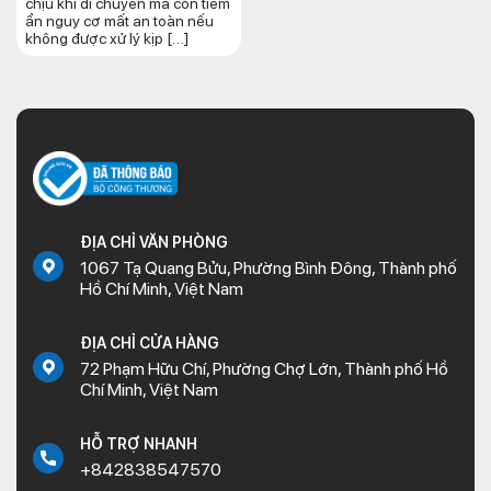
chịu khi di chuyển mà còn tiềm
ẩn nguy cơ mất an toàn nếu
không được xử lý kịp […]
ĐỊA CHỈ VĂN PHÒNG
1067 Tạ Quang Bửu, Phường Bình Đông, Thành phố
Hồ Chí Minh, Việt Nam
ĐỊA CHỈ CỬA HÀNG
72 Phạm Hữu Chí, Phường Chợ Lớn, Thành phố Hồ
Chí Minh, Việt Nam
HỖ TRỢ NHANH
+842838547570