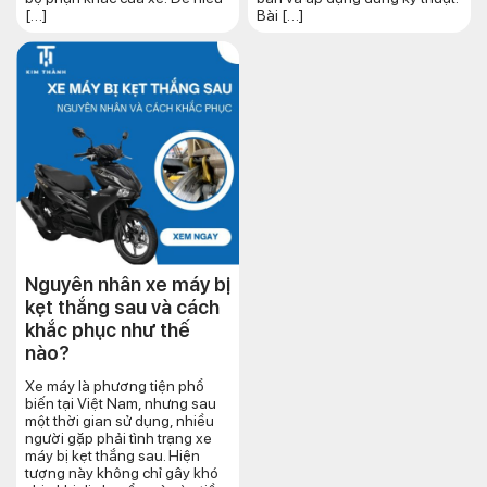
[…]
Bài […]
Nguyên nhân xe máy bị
kẹt thắng sau và cách
khắc phục như thế
nào?
Xe máy là phương tiện phổ
biến tại Việt Nam, nhưng sau
một thời gian sử dụng, nhiều
người gặp phải tình trạng xe
máy bị kẹt thắng sau. Hiện
tượng này không chỉ gây khó