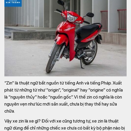
“Zin” là thuật ngữ bắt nguồn từ tiếng Anh và tiếng Pháp. Xuất
phát từ những từ như “origin”, “original” hay “origine” có nghĩa
là “nguyên thủy” hoặc “nguồn gốc”. Vì thế zin có nghĩa là còn
nguyên vẹn như lúc mới sản xuất, chưa bị thay thế hay sửa
chữa.
Vậy xe zin là xe gì? Đối với xe cũng tương tự, xe zin là thuật
ngữ dùng để chỉ những chiếc xe chưa có bất kỳ bộ phận nào bị