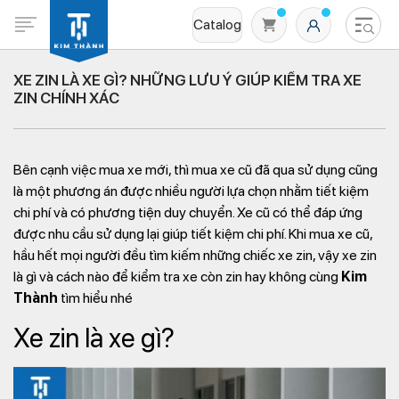
Catalog
XE ZIN LÀ XE GÌ? NHỮNG LƯU Ý GIÚP KIỂM TRA XE
ZIN CHÍNH XÁC
Bên cạnh việc mua xe mới, thì mua xe cũ đã qua sử dụng cũng
là một phương án được nhiều người lựa chọn nhằm tiết kiệm
chi phí và có phương tiện duy chuyển. Xe cũ có thể đáp ứng
được nhu cầu sử dụng lại giúp tiết kiệm chi phí. Khi mua xe cũ,
Không có sản phẩm nào trong giỏ hàng
hầu hết mọi người đều tìm kiếm những chiếc xe zin, vậy xe zin
là gì và cách nào để kiểm tra xe còn zin hay không cùng
Kim
Thành
tìm hiểu nhé
Xe zin là xe gì?