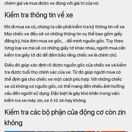
chém giá và mua được xe đúng với giá trị của nó.
Kiểm tra thông tin về xe
Khi đi mua xe cũ, chúng ta cần phải kiểm tra kỹ thông tin về xe.
Mọi chiếc xe đều sẽ có những thông tin cụ thể bao gồm giấy
đăng ký, hóa đơn mua xe gốc,… để minh nguồn gốc. Tùy theo
từng loại xe mà sẽ có những giấy tờ khác nhau, người mua cần
kiểm tra giấy tờ đó để đảm bảo rằng chiếc xe là chính chủ.
Điều đó giúp xác định rõ được nguồn gốc của chiếc xe và kiểm
tra được tuổi thọ chính xác của xe. Từ đó giúp người mua có
thể định giá cho chiếc xe một cách phù hợp. Với những chiếc
xe cũ không có nguồn gốc, có thể mang đến nhiều ảnh hưởng
xấu đến người sử dụng. Đặc biệt là gây khó khăn trong việc
kiểm tra xe máy zin, xe ô tô zin hay không.
Kiểm tra các bộ phận của động cơ còn zin
không