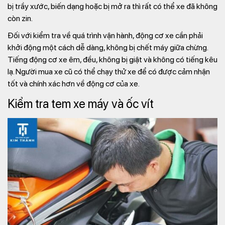
bị trầy xước, biến dạng hoặc bị mở ra thì rất có thể xe đã không
còn zin.
Đối với kiểm tra về quá trình vận hành, động cơ xe cần phải
khởi động một cách dễ dàng, không bị chết máy giữa chừng.
Tiếng động cơ xe êm, đều, không bị giật và không có tiếng kêu
lạ. Người mua xe cũ có thể chạy thử xe để có được cảm nhận
tốt và chính xác hơn về động cơ của xe.
Kiểm tra tem xe máy và ốc vít