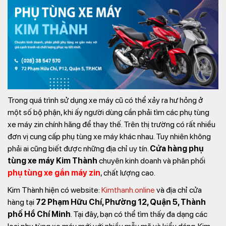
Trong quá trình sử dụng xe máy cũ có thể xảy ra hư hỏng ở
một số bộ phận, khi ấy người dùng cần phải tìm các phụ tùng
xe máy zin chính hãng để thay thế. Trên thị trường có rất nhiều
đơn vị cung cấp phụ tùng xe máy khác nhau. Tuy nhiên không
phải ai cũng biết được những địa chỉ uy tín.
Cửa hàng phụ
tùng xe máy Kim Thành
chuyên kinh doanh và phân phối
phụ tùng xe gắn máy zin
, chất lượng cao.
Kim Thành hiện có website:
Kimthanh.online
và địa chỉ cửa
hàng tại
72 Phạm Hữu Chí, Phường 12, Quận 5, Thành
phố Hồ Chí Minh
. Tại đây, bạn có thể tìm thấy đa dạng các