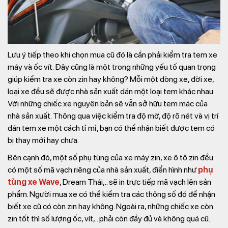
Lưu ý tiếp theo khi chọn mua cũ đó là cần phải kiểm tra tem xe
máy và ốc vít. Đây cũng là một trong những yếu tố quan trọng
giúp kiểm tra xe còn zin hay không? Mỗi một dòng xe, đời xe,
loại xe đều sẽ được nhà sản xuất dán một loại tem khác nhau.
Với những chiếc xe nguyên bản sẽ vẫn sở hữu tem mác của
nhà sản xuất. Thông qua việc kiểm tra độ mờ, độ rõ nét và vị trí
dán tem xe một cách tỉ mỉ, bạn có thể nhận biết được tem có
bị thay mới hay chưa.
Bên cạnh đó, một số phụ tùng của xe máy zin, xe ô tô zin đều
có một số mã vạch riêng của nhà sản xuất, điển hình như
phụ
tùng xe Wave
, Dream Thái,.. sẽ in trực tiếp mã vạch lên sản
phẩm. Người mua xe có thể kiểm tra các thông số đó để nhận
biết xe cũ có còn zin hay không. Ngoài ra, những chiếc xe còn
zin tốt thì số lượng ốc, vít,.. phải còn đầy đủ và không quá cũ.