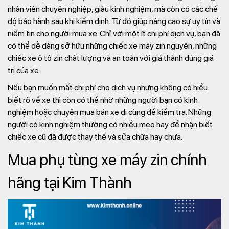
nhân viên chuyên nghiệp, giàu kinh nghiệm, mà còn có các chế
độ bảo hành sau khi kiểm định. Từ đó giúp nâng cao sự uy tín và
niềm tin cho người mua xe. Chỉ với một ít chi phí dịch vụ, bạn đã
có thể dễ dàng sở hữu những chiếc xe máy zin nguyên, những
chiếc xe ô tô zin chất lượng và an toàn với giá thành đúng giá
trị của xe.
Nếu bạn muốn mất chi phí cho dịch vụ nhưng không có hiểu
biết rõ về xe thì còn có thể nhờ những người bạn có kinh
nghiệm hoặc chuyên mua bán xe đi cùng để kiểm tra. Những
người có kinh nghiệm thường có nhiều mẹo hay để nhận biết
chiếc xe cũ đã được thay thế và sửa chữa hay chưa.
Mua phụ tùng xe máy zin chính
hãng tại Kim Thành