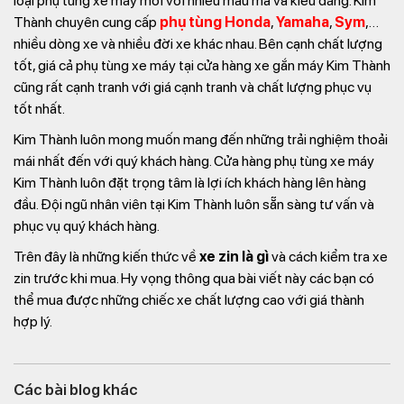
loại phụ tùng xe máy mới với nhiều mẫu mã và kiểu dáng. Kim
Thành chuyên cung cấp
phụ tùng Honda
,
Yamaha
,
Sym
,…
nhiều dòng xe và nhiều đời xe khác nhau. Bên cạnh chất lượng
tốt, giá cả phụ tùng xe máy tại cửa hàng xe gắn máy Kim Thành
cũng rất cạnh tranh với giá cạnh tranh và chất lượng phục vụ
tốt nhất.
Kim Thành luôn mong muốn mang đến những trải nghiệm thoải
mái nhất đến với quý khách hàng. Cửa hàng phụ tùng xe máy
Kim Thành luôn đặt trọng tâm là lợi ích khách hàng lên hàng
đầu. Đội ngũ nhân viên tại Kim Thành luôn sẵn sàng tư vấn và
phục vụ quý khách hàng.
Trên đây là những kiến thức về
xe zin là gì
và cách kiểm tra xe
zin trước khi mua. Hy vọng thông qua bài viết này các bạn có
thể mua được những chiếc xe chất lượng cao với giá thành
hợp lý.
Các bài blog khác