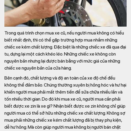
Trong quá trình chọn mua xe cũ, nếu người mua không có hiểu
biết nhất định, thì có thể gặp trường hợp mua nhầm những
chiếc xe kém chất lượng. Đặc biệt là những chiếc xe đã qua đại
tu, dựng lại một cách khéo léo. Những chiếc xe không còn
nguyên bản nhưng lại được bán bằng với mức giá của những
chiếc xe nguyên bản của cửa hàng.
Bên cạnh đó, chất lượng và độ an toàn của xe độ chế đều
không thể đảm bảo. Chúng thường xuyên bị hỏng hóc và hư hại
khiến người mua phải mất thêm tiền để sửa chữa nhiều lần và
tốn nhiều thời gian. Do đó khi mua xe cũ, người mua cần phải
biết được xe zin là xe gì? Nhận biết được xe zin không chỉ giúp
người mua có thể sở hữu những chiếc xe chất lượng. Không sợ
mua phải những chiếc xe kém chất lượng đã bị thay phụ kiện,
dễ hư hỏng. Mà còn giúp người mua không bị người bán chặt