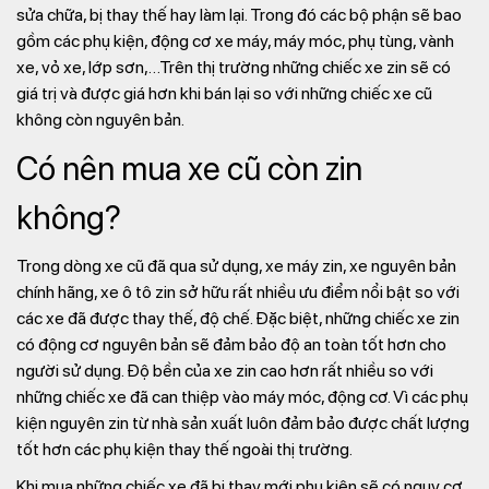
sửa chữa, bị thay thế hay làm lại. Trong đó các bộ phận sẽ bao
gồm các phụ kiện, động cơ xe máy, máy móc, phụ tùng, vành
xe, vỏ xe, lớp sơn,…Trên thị trường những chiếc xe zin sẽ có
giá trị và được giá hơn khi bán lại so với những chiếc xe cũ
không còn nguyên bản.
Có nên mua xe cũ còn zin
không?
Trong dòng xe cũ đã qua sử dụng, xe máy zin, xe nguyên bản
chính hãng, xe ô tô zin sở hữu rất nhiều ưu điểm nổi bật so với
các xe đã được thay thế, độ chế. Đặc biệt, những chiếc xe zin
có động cơ nguyên bản sẽ đảm bảo độ an toàn tốt hơn cho
người sử dụng. Độ bền của xe zin cao hơn rất nhiều so với
những chiếc xe đã can thiệp vào máy móc, động cơ. Vì các phụ
kiện nguyên zin từ nhà sản xuất luôn đảm bảo được chất lượng
tốt hơn các phụ kiện thay thế ngoài thị trường.
Khi mua những chiếc xe đã bị thay mới phụ kiện sẽ có nguy cơ