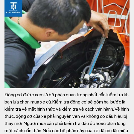
Động cơ được xem là bộ phận quan trọng nhất cần kiểm tra khi
bạn lựa chọn mua xe cũ. Kiểm tra động cơ sẽ gồm hai bước là
kiểm tra về mặt hình thức và kiểm tra về cách vận hành. Về hình
thức, động cơ của xe phải nguyên vẹn và không có dấu hiệu bị
thay mới. Người mua cần phải kiểm tra đầu ốc hoặc chân lòng
một cách cẩn thận. Nếu các bộ phận này của xe đã có dấu hiệu