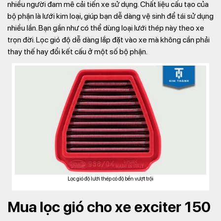
nhiều người đam mê cải tiến xe sử dụng. Chất liệu cấu tạo của
bộ phận là lưới kim loại, giúp bạn dễ dàng vệ sinh để tái sử dụng
nhiều lần. Bạn gần như có thể dùng loại lưới thép này theo xe
trọn đời. Lọc gió độ dễ dàng lắp đặt vào xe mà không cần phải
thay thế hay đổi kết cấu ở một số bộ phận.
Lọc gió độ lưới thép có độ bền vượt trội
Mua lọc gió cho xe exciter 150