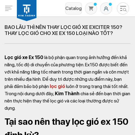
Catalog
BAO LÂU THÌ NÊN THAY LỌC GIÓ XE EXCITER 150?
THAY LỌC GIÓ CHO XE EX 150 LOẠI NÀO TỐT?
Lọc gió xe Ex 150
là bộ phận quan trọng ảnh hưởng đến khả
năng, tốc độ di chuyển của phương tiện. Ex150 được biết đến
với khả năng tăng tốc nhanh trong thời gian ngắn và côn mượt
trên nhiều địa hình. Để duy trì được những ưu điểm này, bạn
Không có sản phẩm nào trong giỏ hàng
phải đảm bảo bộ phận
lọc gió
luôn ở trong trạng thái tốt nhất.
Trong nội dung dưới đây,
Kim Thành
chia sẻ đến bạn thời gian
nên thực hiện thay thế lọc gió và các loại thường được sử
dụng.
Tại sao nên thay lọc gió ex 150