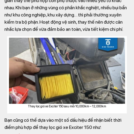
gian thay thế phù hợp còn phụ thuộc vào nhiều yếu tố khác
nhau. Khi bạn ở những vùng có phần khắc nghiệt, nhiều bụi bẩn
như khu công nghiệp, khu xây dựng… thì phải thường xuyên
kiểm tra bộ phận. Hoạt động vệ sinh, thay thế nên được cân
nhắc lựa chọn để vừa đảm bảo an toàn, vừa tiết kiệm chi phí.
Thay lọc gió xe Exciter 150 sau mỗi 10,000km – 12,000km
Bạn cũng có thể dựa vào một số dấu hiệu để nhận biết thời
điểm phù hợp để thay lọc gió xe Exciter 150 như: