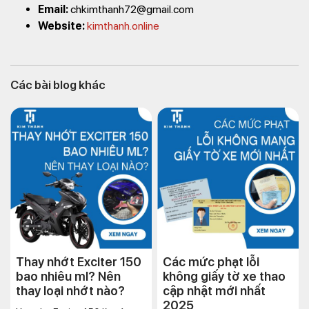
Email:
chkimthanh72@gmail.com
Website:
kimthanh.online
Các bài blog khác
Thay nhớt Exciter 150
Các mức phạt lỗi
bao nhiêu ml? Nên
không giấy tờ xe thao
thay loại nhớt nào?
cập nhật mới nhất
2025