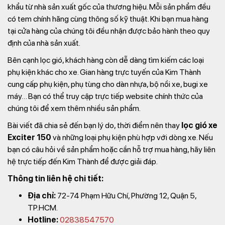
khẩu từ nhà sản xuất gốc của thương hiệu. Mỗi sản phẩm đều
có tem chính hãng cùng thông số kỹ thuật. Khi bạn mua hàng
tại cửa hàng của chúng tôi đều nhận được bảo hành theo quy
định của nhà sản xuất.
Bên cạnh lọc gió, khách hàng còn dễ dàng tìm kiếm các loại
phụ kiện khác cho xe. Gian hàng trực tuyến của Kim Thành
cung cấp phụ kiện, phụ tùng cho dàn nhựa, bộ nồi xe, bugi xe
máy… Bạn có thể truy cập trực tiếp website chính thức của
chúng tôi để xem thêm nhiều sản phẩm.
Bài viết đã chia sẻ đến bạn lý do, thời điểm nên thay
lọc gió xe
Exciter 150
và những loại phụ kiện phù hợp với dòng xe. Nếu
bạn có câu hỏi về sản phẩm hoặc cần hỗ trợ mua hàng, hãy liên
hệ trực tiếp đến Kim Thành để được giải đáp.
Thông tin liên hệ chi tiết:
Địa chỉ:
72-74 Phạm Hữu Chí, Phường 12, Quận 5,
TP.HCM.
Hotline:
02838547570