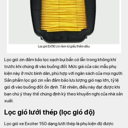
Lọc gió Ex150 zin làm từ giấy thấm dầu
Lọc gió zin đảm bảo lọc sạch bụi bẩn có lẫn trong không khí
trước khi chúng đi vào buồng đốt. Mức giá của các mẫu phụ
kiện này ở mức bình dân, phù hợp với ngân sách của mọi người.
Sản phẩm lọc gió zin vẫn đảm bảo lưu lượng gió nạp lớn, tỷ lệ
gió đi vào buồng đốt ổn định. Tất nhiên, điều này đạt được khi
bạn chú ý thay thế chúng định kỳ theo khuyến nghị của nhà sản
xuất.
Lọc gió lưới thép (lọc gió độ)
Lọc gió xe Exciter 150 dạng lưới thép là phụ kiện độ được