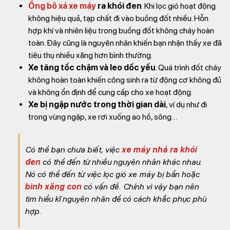
Ống bô xả xe máy
ra khói đen
. Khi lọc gió hoạt động
không hiệu quả, tạp chất đi vào buồng đốt nhiều. Hỗn
hợp khí và nhiên liệu trong buồng đốt không cháy hoàn
toàn. Đây cũng là nguyên nhân khiến bạn nhận thấy xe đã
tiêu thụ nhiều xăng hơn bình thường.
Xe tăng tốc chậm và leo dốc yếu
. Quá trình đốt cháy
không hoàn toàn khiến công sinh ra từ động cơ không đủ
và không ổn định để cung cấp cho xe hoạt động.
Xe bị ngập nước trong thời gian dài
, ví dụ như đi
trong vùng ngập, xe rơi xuống ao hồ, sông…
Có thể bạn chưa biết, việc
xe máy nhả ra khói
đen
có thể đến từ nhiều nguyên nhân khác nhau.
Nó có thể đến từ việc lọc gió xe máy bị bẩn hoặc
bình xăng con
có vấn đề. Chính vì vậy bạn nên
tìm hiểu kĩ nguyên nhân để có cách khắc phục phù
hợp.