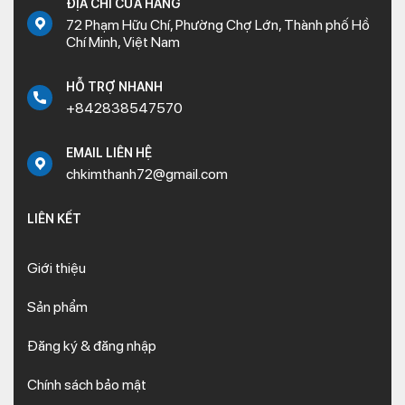
ĐỊA CHỈ CỬA HÀNG
72 Phạm Hữu Chí, Phường Chợ Lớn, Thành phố Hồ
Chí Minh, Việt Nam
HỖ TRỢ NHANH
+842838547570
EMAIL LIÊN HỆ
chkimthanh72@gmail.com
LIÊN KẾT
Giới thiệu
Sản phẩm
Đăng ký & đăng nhập
Chính sách bảo mật