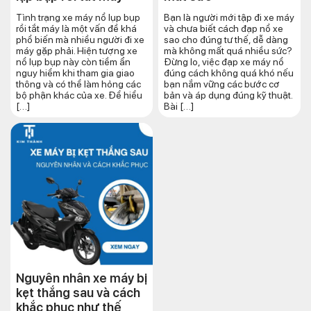
Tình trạng xe máy nổ lụp bụp
Bạn là người mới tập đi xe máy
rồi tắt máy là một vấn đề khá
và chưa biết cách đạp nổ xe
phổ biến mà nhiều người đi xe
sao cho đúng tư thế, dễ dàng
máy gặp phải. Hiện tượng xe
mà không mất quá nhiều sức?
nổ lụp bụp này còn tiềm ẩn
Đừng lo, việc đạp xe máy nổ
nguy hiểm khi tham gia giao
đúng cách không quá khó nếu
thông và có thể làm hỏng các
bạn nắm vững các bước cơ
bộ phận khác của xe. Để hiểu
bản và áp dụng đúng kỹ thuật.
[…]
Bài […]
Nguyên nhân xe máy bị
kẹt thắng sau và cách
khắc phục như thế