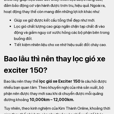
đảm bảo động cơ vận hành được trơn tru, hiệu quả. Ngoài ra,
hoạt động thay thế còn mang đến những lợi ích khác như:
Giúp xe giữ được kết cấu tổng thể đẹp như mới.
Lọc gió chất lượng cao giúp ngăn chặn tạp chất đi vào
động và giảm nguy cơ xước hỏng các bộ phận bên trong
buồng đốt.
Tiết kiệm nhiên liệu cho xe nhờ hiệu suất đốt cháy cao.
Bao lâu thì nên thay lọc gió xe
exciter 150?
Bao lâu nên thay thế
lọc gió xe Exciter 150
là câu hỏi được
nhiều bạn quan tâm. Theo khuyến nghị của nhà sản xuất, bộ
phận nên được thay mới sau khi di chuyển được mỗi quãng
đường khoảng
10,000km – 12,000km.
Tuy nhiên, theo kinh nghiệm của Kim Thành Online, khoảng thời