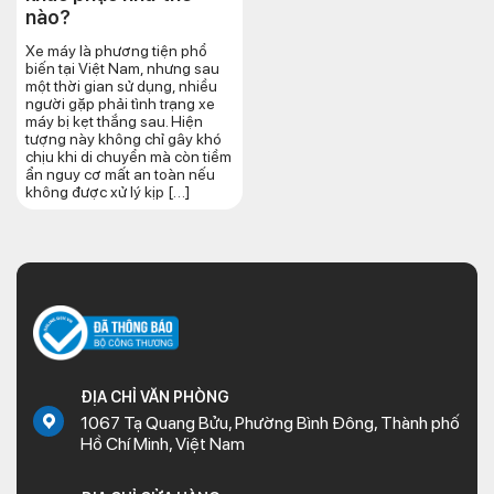
nào?
Xe máy là phương tiện phổ
biến tại Việt Nam, nhưng sau
một thời gian sử dụng, nhiều
người gặp phải tình trạng xe
máy bị kẹt thắng sau. Hiện
tượng này không chỉ gây khó
chịu khi di chuyển mà còn tiềm
ẩn nguy cơ mất an toàn nếu
không được xử lý kịp […]
ĐỊA CHỈ VĂN PHÒNG
1067 Tạ Quang Bửu, Phường Bình Đông, Thành phố
Hồ Chí Minh, Việt Nam