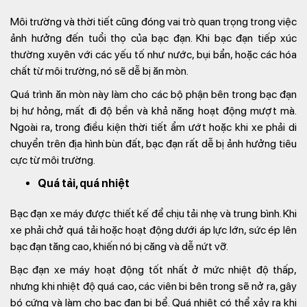
Môi trường và thời tiết cũng đóng vai trò quan trọng trong việc
ảnh hưởng đến tuổi thọ của bạc đạn. Khi bạc đạn tiếp xúc
thường xuyên với các yếu tố như nước, bụi bẩn, hoặc các hóa
chất từ môi trường, nó sẽ dễ bị ăn mòn.
Quá trình ăn mòn này làm cho các bộ phận bên trong bạc đạn
bị hư hỏng, mất đi độ bền và khả năng hoạt động mượt mà.
Ngoài ra, trong điều kiện thời tiết ẩm ướt hoặc khi xe phải di
chuyển trên địa hình bùn đất, bạc đạn rất dễ bị ảnh hưởng tiêu
cực từ môi trường.
Quá tải, quá nhiệt
Bạc đạn xe máy được thiết kế để chịu tải nhẹ và trung bình. Khi
xe phải chở quá tải hoặc hoạt động dưới áp lực lớn, sức ép lên
bạc đạn tăng cao, khiến nó bị căng và dễ nứt vỡ.
Bạc đạn xe máy hoạt động tốt nhất ở mức nhiệt độ thấp,
nhưng khi nhiệt độ quá cao, các viên bi bên trong sẽ nở ra, gây
bó cứng và làm cho bạc đạn bị bể. Quá nhiệt có thể xảy ra khi