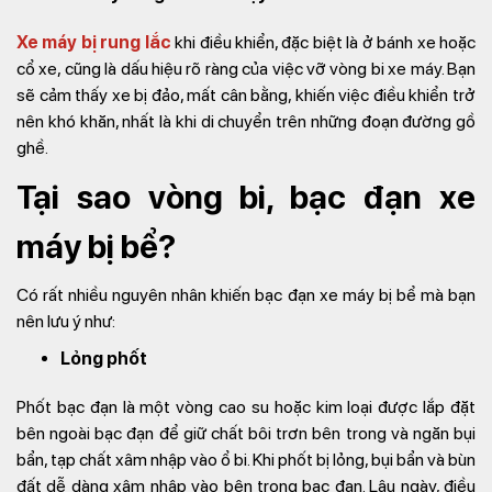
Xe máy bị rung lắc
khi điều khiển, đặc biệt là ở bánh xe hoặc
cổ xe, cũng là dấu hiệu rõ ràng của việc vỡ vòng bi xe máy. Bạn
sẽ cảm thấy xe bị đảo, mất cân bằng, khiến việc điều khiển trở
nên khó khăn, nhất là khi di chuyển trên những đoạn đường gồ
ghề.
Tại sao vòng bi, bạc đạn xe
máy bị bể?
Có rất nhiều nguyên nhân khiến bạc đạn xe máy bị bể mà bạn
nên lưu ý như:
Lỏng phốt
Phốt bạc đạn là một vòng cao su hoặc kim loại được lắp đặt
bên ngoài bạc đạn để giữ chất bôi trơn bên trong và ngăn bụi
bẩn, tạp chất xâm nhập vào ổ bi. Khi phốt bị lỏng, bụi bẩn và bùn
đất dễ dàng xâm nhập vào bên trong bạc đạn. Lâu ngày, điều