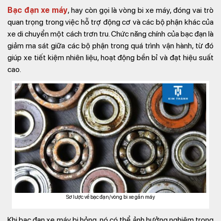
Bạc đạn xe máy
, hay còn gọi là vòng bi xe máy, đóng vai trò
quan trọng trong việc hỗ trợ động cơ và các bộ phận khác của
xe di chuyển một cách trơn tru. Chức năng chính của bạc đạn là
giảm ma sát giữa các bộ phận trong quá trình vận hành, từ đó
giúp xe tiết kiệm nhiên liệu, hoạt động bền bỉ và đạt hiệu suất
cao.
Sơ lược về bạc đạn/vòng bi xe gắn máy
Khi bạc đạn xe máy bị hỏng, nó có thể ảnh hưởng nghiêm trọng