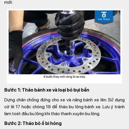
mới:
4 bước thay mới vòng bi xe máy
Bước 1: Tháo bánh xe và loại bỏ bụi bẩn
Dựng chân chống đứng cho xe và nâng bánh xe lên. Sử dụng
cờ lê 17 hoặc chòng 19 để tháo bu lông bánh xe. Lưu ý tránh
làm toét đầu bu lông khi tháo thanh xuyên bu lông.
Bước 2: Tháo bỏ ổ bi hỏng