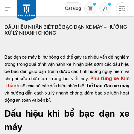
Catalog
DẤU HIỆU NHẬN BIẾT BỂ BẠC ĐẠN XE MÁY – HƯỚNG
XỬ LÝ NHANH CHÓNG
Bạc đạn xe máy bị hư hỏng có thể gây ra nhiều vấn đề nghiêm
trọng trong quá trình vận hành xe. Nhận biết sớm các dấu hiệu
bể bạc đạn giúp bạn tránh được các tình huống nguy hiểm và
chi phí sửa chữa lớn. Trong bài viết này,
Phụ tùng xe Kim
Không có sản phẩm nào trong giỏ hàng
Thành
sẽ chia sẻ các dấu hiệu nhận biết
bể bạc đạn xe máy
và hướng dẫn cách xử lý nhanh chóng, đảm bảo xe luôn hoạt
động an toàn và bền bỉ.
Dấu hiệu khi bể bạc đạn xe
máy