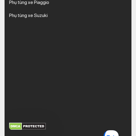
Phụ tùng xe Piaggio
Phụ tùng xe Suzuki
XEM THÊM
NHẬN MÃ BẢO MẬT