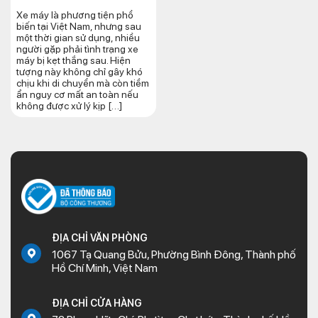
Xe máy là phương tiện phổ
biến tại Việt Nam, nhưng sau
một thời gian sử dụng, nhiều
người gặp phải tình trạng xe
máy bị kẹt thắng sau. Hiện
tượng này không chỉ gây khó
chịu khi di chuyển mà còn tiềm
ẩn nguy cơ mất an toàn nếu
không được xử lý kịp […]
ĐỊA CHỈ VĂN PHÒNG
1067 Tạ Quang Bửu, Phường Bình Đông, Thành phố
Hồ Chí Minh, Việt Nam
ĐỊA CHỈ CỬA HÀNG