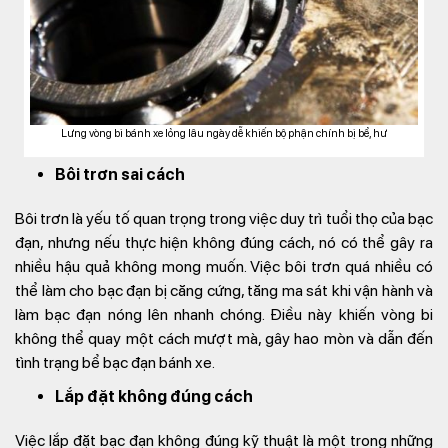
Lưng vòng bi bánh xe lỏng lâu ngày dễ khiến bộ phận chính bị bể, hư
Bôi trơn sai cách
Bôi trơn là yếu tố quan trọng trong việc duy trì tuổi thọ của bạc
đạn, nhưng nếu thực hiện không đúng cách, nó có thể gây ra
nhiều hậu quả không mong muốn. Việc bôi trơn quá nhiều có
thể làm cho bạc đạn bị căng cứng, tăng ma sát khi vận hành và
làm bạc đạn nóng lên nhanh chóng. Điều này khiến vòng bi
không thể quay một cách mượt mà, gây hao mòn và dẫn đến
tình trạng bể bạc đạn bánh xe.
Lắp đặt không đúng cách
Việc lắp đặt bạc đạn không đúng kỹ thuật là một trong những