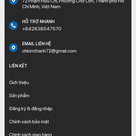
72 Phạm Hữu Chí, Phường Chợ Lớn, Thành phố Hồ
Chí Minh, Việt Nam
HỖ TRỢ NHANH
+842838547570
EMAIL LIÊN HỆ
chkimthanh72@gmail.com
LIÊN KẾT
Giới thiệu
Sản phẩm
Đăng ký & đăng nhập
Chính sách bảo mật
Chính sách giao hàng