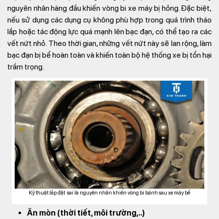
nguyên nhân hàng đầu khiến vòng bi xe máy bị hỏng. Đặc biệt,
nếu sử dụng các dụng cụ không phù hợp trong quá trình tháo
lắp hoặc tác động lực quá mạnh lên bạc đạn, có thể tạo ra các
vết nứt nhỏ. Theo thời gian, những vết nứt này sẽ lan rộng, làm
bạc đạn bị bể hoàn toàn và khiến toàn bộ hệ thống xe bị tổn hại
trầm trọng.
Kỹ thuật lắp đặt sai là nguyên nhân khiến vòng bi bánh sau xe máy bể
Ăn mòn (thời tiết, môi trường,..)