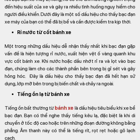
đến hiệu suất của xe và gây ra nhiều tình huống nguy hiểm cho
người điều khiển. Dưới đây là một số dấu hiệu cho thấy bạc đạn
xe máy của bạn có thể đã bị bể và cần được kiểm tra kịp thời.
Rỉ nước từ cốt bánh xe
Một trong những dấu hiệu dễ nhận thấy nhất khi bạc đạn gặp
vấn đề là hiện tượng rỉ nước, xuất hiện vệt ố vàng quanh khu
vực cốt bánh xe. Khi nước hoặc dầu nhớt rỉ ra và lọt vào bạc
đạn, chúng làm cho các thành phần bên trong bị gỉ sét và gây
hỏng hóc. Đây là dấu hiệu cho thấy bạc đạn đã hết hạn sử
dụng, lớp mỡ bên trong bị biến chất và chảy ra ngoài.
Tiếng ồn lạ từ bánh xe
Tiếng ồn bất thường từ
bánh xe
là dấu hiệu tiêu biểu khi xe bể
bạc đạn. Bạn có thể nghe thấy tiếng kêu lạ, đặc biệt là khi di
chuyển ở tốc độ cao hoặc trên những đoạn đường không bằng
phẳng. Âm thanh này có thể là tiếng rít, rọt rẹt hoặc gõ lạch
cạch.