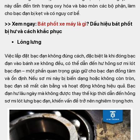
này dẫn đến tình trạng oxy hóa và bào mòn các bộ phận, làm
cho bạc đạn bị kẹt và có nguy cơ bể.
>> Xem ngay:
Bát phốt xe máy là gì
? Dấu hiệu bát phốt
bị hư và cách khắc phục
Lỏng lưng
Việc lắp đặt bạc đạn không đúng cách, đặc biệt là khi đóng bạc
đạn vào bánh xe không đều, có thể dẫn đến hư hỏng sơ mi lót
bạc đạn – một phần quan trọng giúp giữ cho bạc đạn đồng tâm
và ổn định. Nếu sơ mi này bị biến dạng hoặc không còn tròn,
bạc đạn sẽ mất cân bằng và hoạt động không hiệu quả. Bạc
đạn hư lâu ngày mà không được thay thế kịp thời dẫn đến hỏng
sơ mi lót lưng bạc đạn, khiến vấn đề trở nên nghiêm trọng hơn.