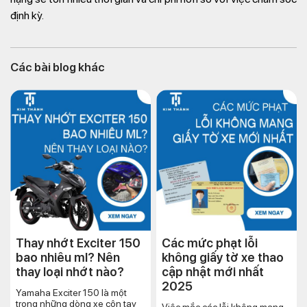
định kỳ.
Các bài blog khác
Thay nhớt Exciter 150
Các mức phạt lỗi
bao nhiêu ml? Nên
không giấy tờ xe thao
thay loại nhớt nào?
cập nhật mới nhất
2025
Yamaha Exciter 150 là một
trong những dòng xe côn tay